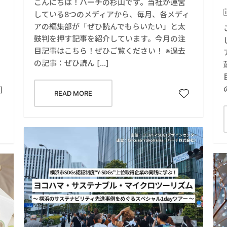
こんにちは！ハーチの杉山です。当社が運営
している8つのメディアから、毎月、各メディ
アの編集部が「ぜひ読んでもらいたい」と太
鼓判を押す記事を紹介しています。今月の注
目記事はこちら！ぜひご覧ください！ ※過去
の記事：ぜひ読ん […]
]
READ MORE