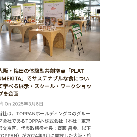
大阪・梅田の体験型共創拠点「PLAT
UMEKITA」でサステナブルな食につい
て学べる展示・スクール・ワークショッ
プを企画
On 2025年3月6日
当社は、TOPPANホールディングスのグルー
プ会社であるTOPPAN株式会社（本社：東京
都文京区、代表取締役社長：齊藤 昌典、以下
TOPPAN）が2024年9月に開設した大阪・梅