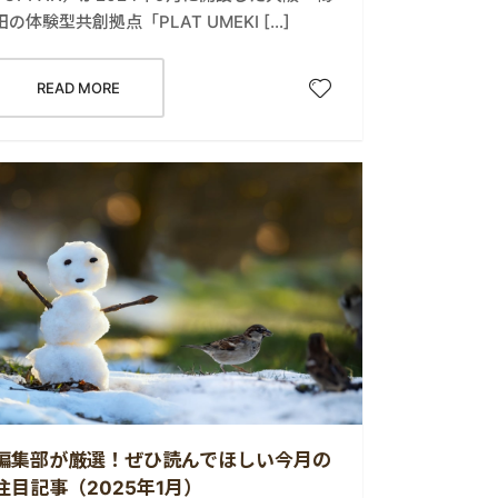
田の体験型共創拠点「PLAT UMEKI […]
READ MORE
編集部が厳選！ぜひ読んでほしい今月の
注目記事（2025年1月）