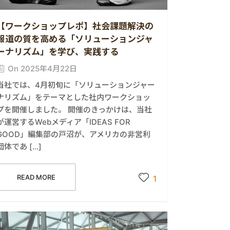
【ワークショップレポ】社会課題解決の
報道の質を高める「ソリューションジャ
ーナリズム」を学び、実践する
On 2025年4月22日
当社では、4月初旬に「ソリューションジャー
ナリズム」をテーマとした社内ワークショッ
プを開催しました。 開催のきっかけは、当社
が運営するWebメディア「IDEAS FOR
GOOD」編集部の戸沼が、アメリカの非営利
団体であ […]
READ MORE
1