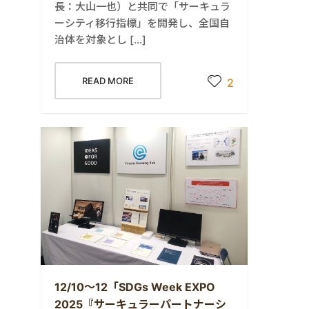
長：大山一也）と共同で「サーキュラ
ーシティ移行指標」を開発し、全国自
治体を対象とし […]
READ MORE
2
12/10～12「SDGs Week EXPO
2025『サーキュラーパートナーシ