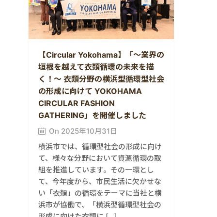
【Circular Yokohama】「～業界の
垣根を越えて衣類循環の未来を描
く！～ 衣類分野の横浜型循環型社会
の形成に向けて YOKOHAMA
CIRCULAR FASHION
GATHERING」を開催しました
On 2025年10月31日
横浜市では、循環型社会の形成に向け
て、様々な分野において資源循環の取
組を推進しています。その一環とし
て、今年度から、市民生活に欠かせな
い「衣類」の循環をテーマに当社と横
浜市が協働で、「横浜型循環型社会の
形成に向けた衣類に […]