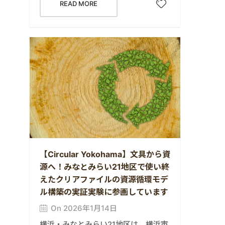
READ MORE
【Circular Yokohama】文具から資
源へ！みなとみらい21地区で使い終
えたクリアファイルの資源循環モデ
ル構築の実証実験に参画しています
On 2026年1月14日
横浜・みなとみらい21地区は、横浜市