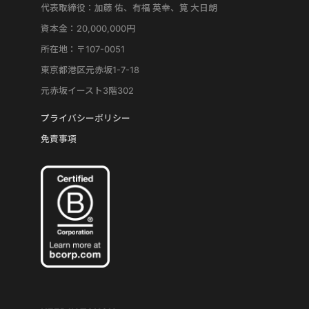
代表取締役：加藤 佑、有福 英幸、筧 大日朗
資本金：20,000,000円
所在地：〒107-0051
東京都港区元赤坂1-7-18
元赤坂イースト3階302
プライバシーポリシー
免責事項