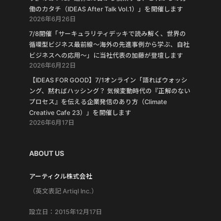
働のカタチ（IDEAS After Talk Vol.1）」を開催します
2026年6月26日
7/8開催「サーキュラリティデッキで読み解く、世界の
循環型ビジネス最前線〜海外の先進事例から学ぶ、自社
ビジネスへの応用〜」に当社代表の加藤が登壇します
2026年6月22日
【IDEAS FOR GOOD】7/1オンライン「語ればウォッシ
ング、黙ればハッシング？ 気候変動時代の『正解のない
プロセス』を伝える企業発信のあり方（Climate
Creative Cafe 23）」を開催します
2026年6月17日
ABOUT US
アーティクル株式会社
（英文表記 Artiql Inc.）
設立日：2015年12月17日