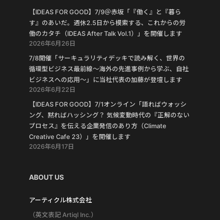
【IDEAS FOR GOOD】7/9＠赤坂「『働く』と『暮ら
す』のあいだ。週休2.5日から模索する、これからの労
働のカタチ（IDEAS After Talk Vol.1）」を開催します
2026年6月26日
7/8開催「サーキュラリティデッキで読み解く、世界の
循環型ビジネス最前線〜海外の先進事例から学ぶ、自社
ビジネスへの応用〜」に当社代表の加藤が登壇します
2026年6月22日
【IDEAS FOR GOOD】7/1オンライン「語ればウォッシ
ング、黙ればハッシング？ 気候変動時代の『正解のない
プロセス』を伝える企業発信のあり方（Climate
Creative Cafe 23）」を開催します
2026年6月17日
ABOUT US
アーティクル株式会社
（英文表記 Artiql Inc.）