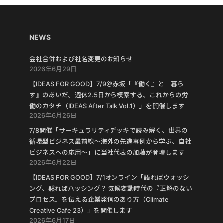
NEWS
会社合併および社名変更のお知らせ
2026年6月29日
【IDEAS FOR GOOD】7/9＠赤坂「『働く』と『暮ら
す』のあいだ。週休2.5日から模索する、これからの労
働のカタチ（IDEAS After Talk Vol.1）」を開催します
2026年6月26日
7/8開催「サーキュラリティデッキで読み解く、世界の
循環型ビジネス最前線〜海外の先進事例から学ぶ、自社
ビジネスへの応用〜」に当社代表の加藤が登壇します
2026年6月22日
【IDEAS FOR GOOD】7/1オンライン「語ればウォッシ
ング、黙ればハッシング？ 気候変動時代の『正解のない
プロセス』を伝える企業発信のあり方（Climate
Creative Cafe 23）」を開催します
2026年6月17日