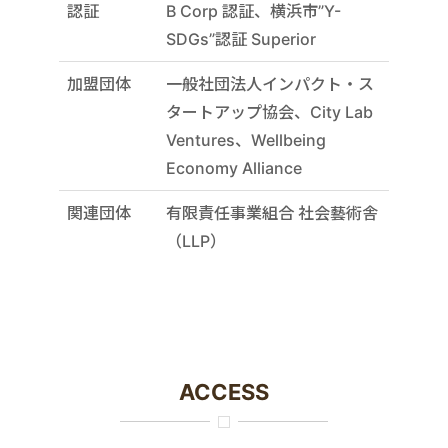
認証
B Corp 認証、横浜市”Y-
SDGs”認証 Superior
加盟団体
一般社団法人インパクト・ス
タートアップ協会、City Lab
Ventures、Wellbeing
Economy Alliance
関連団体
有限責任事業組合 社会藝術舎
（LLP）
ACCESS