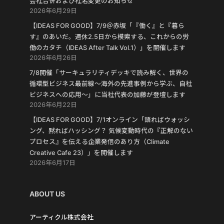
会社合併および社名変更のお知らせ
2026年6月29日
【IDEAS FOR GOOD】7/9＠赤坂「『働く』と『暮ら
す』のあいだ。週休2.5日から模索する、これからの労
働のカタチ（IDEAS After Talk Vol.1）」を開催します
2026年6月26日
7/8開催「サーキュラリティデッキで読み解く、世界の
循環型ビジネス最前線〜海外の先進事例から学ぶ、自社
ビジネスへの応用〜」に当社代表の加藤が登壇します
2026年6月22日
【IDEAS FOR GOOD】7/1オンライン「語ればウォッシ
ング、黙ればハッシング？ 気候変動時代の『正解のない
プロセス』を伝える企業発信のあり方（Climate
Creative Cafe 23）」を開催します
2026年6月17日
ABOUT US
アーティクル株式会社