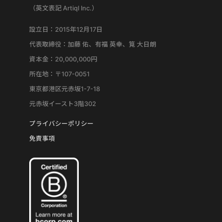
（英文表記 Artiql Inc.）
設立日：2015年12月17日
代表取締役：加藤 佑、有福 英幸、筧 大日朗
資本金：20,000,000円
所在地：〒107-0051
東京都港区元赤坂1-7-18
元赤坂イースト3階302
プライバシーポリシー
免責事項