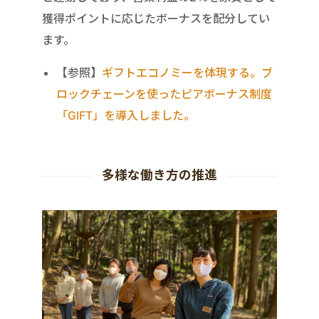
獲得ポイントに応じたボーナスを配分してい
ます。
【参照】
ギフトエコノミーを体現する。ブ
ロックチェーンを使ったピアボーナス制度
「GIFT」を導入しました。
多様な働き方の推進