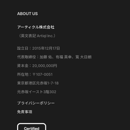
ABOUT US
アーティクル株式会社
（英文表記 Artiql Inc.）
設立日：2015年12月17日
代表取締役：加藤 佑、有福 英幸、筧 大日朗
資本金：20,000,000円
所在地：〒107-0051
東京都港区元赤坂1-7-18
元赤坂イースト3階302
プライバシーポリシー
免責事項