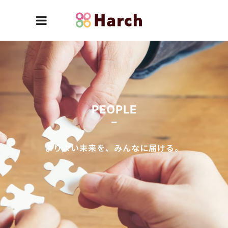
PEOPLE
よりよい未来を、みんなに届ける。