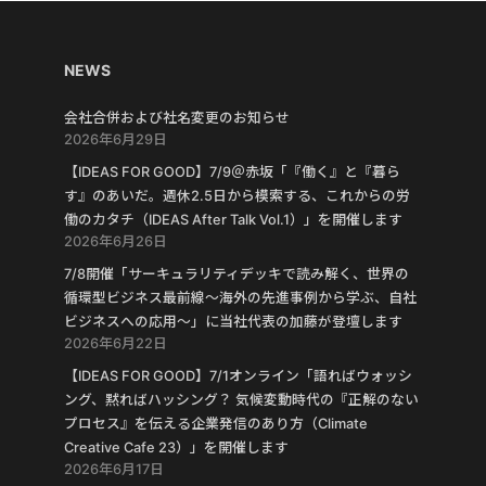
NEWS
会社合併および社名変更のお知らせ
2026年6月29日
【IDEAS FOR GOOD】7/9＠赤坂「『働く』と『暮ら
す』のあいだ。週休2.5日から模索する、これからの労
働のカタチ（IDEAS After Talk Vol.1）」を開催します
2026年6月26日
7/8開催「サーキュラリティデッキで読み解く、世界の
循環型ビジネス最前線〜海外の先進事例から学ぶ、自社
ビジネスへの応用〜」に当社代表の加藤が登壇します
2026年6月22日
【IDEAS FOR GOOD】7/1オンライン「語ればウォッシ
ング、黙ればハッシング？ 気候変動時代の『正解のない
プロセス』を伝える企業発信のあり方（Climate
Creative Cafe 23）」を開催します
2026年6月17日