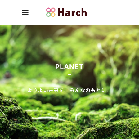
PLANET
よりよい未来を、みんなのもとに。