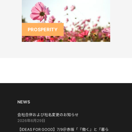
PROSPERITY
NEWS
会社合併および社名変更のお知らせ
2026年6月29日
【IDEAS FOR GOOD】7/9＠赤坂「『働く』と『暮ら