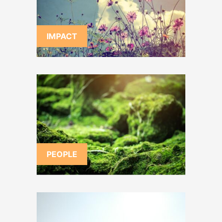
IMPACT
PEOPLE