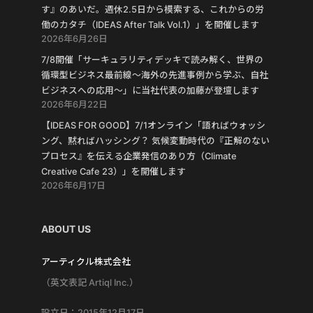
す』のあいだ。週休2.5日から模索する、これからの労
働のカタチ（IDEAS After Talk Vol.1）」を開催します
2026年6月26日
7/8開催「サーキュラリティデッキで読み解く、世界の
循環型ビジネス最前線〜海外の先進事例から学ぶ、自社
ビジネスへの応用〜」に当社代表の加藤が登壇します
2026年6月22日
【IDEAS FOR GOOD】7/1オンライン「語ればウォッシ
ング、黙ればハッシング？ 気候変動時代の『正解のない
プロセス』を伝える企業発信のあり方（Climate
Creative Cafe 23）」を開催します
2026年6月17日
ABOUT US
アーティクル株式会社
（英文表記 Artiql Inc.）
設立日：2015年12月17日