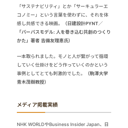
「サステナビリティ」とか「サーキュラーエ
コノミー」という言葉を使わずに、それを体
感し共感できる映画。
（日建設計PYNT／
「パーパスモデル: 人を巻き込む共創のつくり
かた」著者 吉備友理恵氏）
一本取られました。モノと人が繋がって循環
していく仕掛けをどう作っていくのかという
事例としてとても刺激的でした。
（駒澤大学
青木茂樹教授）
メディア掲載実績
NHK WORLDやBusiness Insider Japan、日