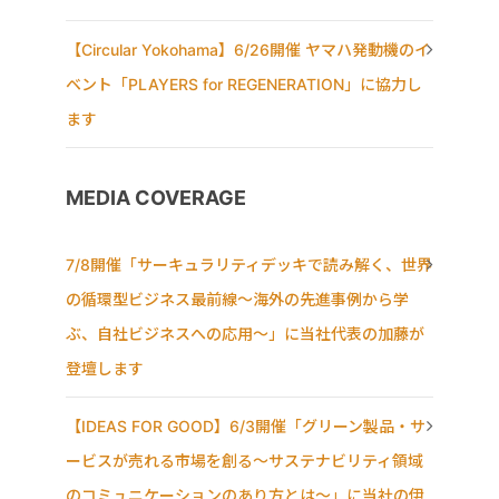
【Circular Yokohama】6/26開催 ヤマハ発動機のイ
ベント「PLAYERS for REGENERATION」に協力し
ます
MEDIA COVERAGE
7/8開催「サーキュラリティデッキで読み解く、世界
の循環型ビジネス最前線〜海外の先進事例から学
ぶ、自社ビジネスへの応用〜」に当社代表の加藤が
登壇します
【IDEAS FOR GOOD】6/3開催「グリーン製品・サ
ービスが売れる市場を創る〜サステナビリティ領域
のコミュニケーションのあり方とは〜」に当社の伊