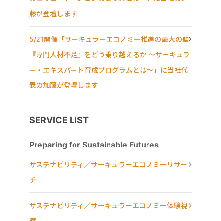
藤が登壇します
5/21開催「サーキュラーエコノミー推進の最大の壁
『専門人材不足』をどう乗り越えるか ～サーキュラ
ー・エキスパート育成プログラムとは～」に当社代
表の加藤が登壇します
SERVICE LIST
Preparing for Sustainable Futures
サステナビリティ／サーキュラーエコノミーリサー
チ
サステナビリティ／サーキュラーエコノミー体験視
察