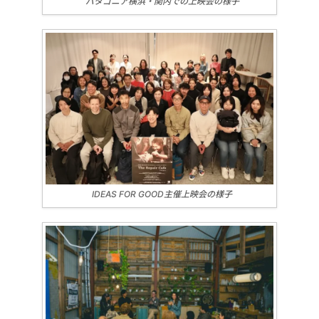
パタゴニア横浜・関内での上映会の様子
IDEAS FOR GOOD主催上映会の様子