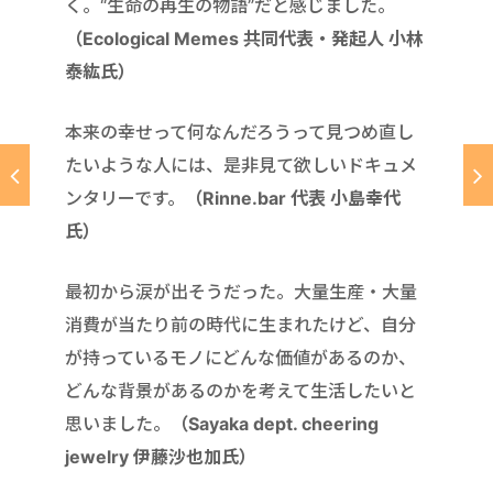
く。“生命の再生の物語”だと感じました。
（Ecological Memes 共同代表・発起人 小林
泰紘氏）
本来の幸せって何なんだろうって見つめ直し
たいような人には、是非見て欲しいドキュメ
ンタリーです。
（Rinne.bar 代表 小島幸代
氏）
最初から涙が出そうだった。大量生産・大量
消費が当たり前の時代に生まれたけど、自分
が持っているモノにどんな価値があるのか、
どんな背景があるのかを考えて生活したいと
思いました。
（Sayaka dept. cheering
jewelry 伊藤沙也加氏）