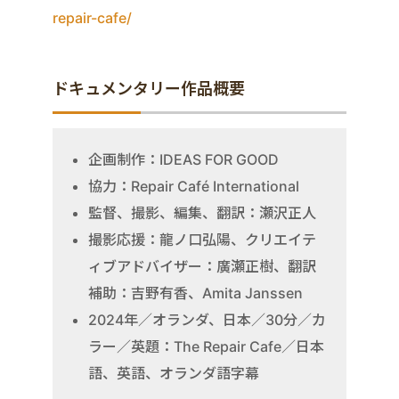
repair-cafe/
ドキュメンタリー作品概要
企画制作：IDEAS FOR GOOD
協力：Repair Café International
監督、撮影、編集、翻訳：瀬沢正人
撮影応援：龍ノ口弘陽、クリエイテ
ィブアドバイザー：廣瀬正樹、翻訳
補助：吉野有香、Amita Janssen
2024年／オランダ、日本／30分／カ
ラー／英題：The Repair Cafe／日本
語、英語、オランダ語字幕