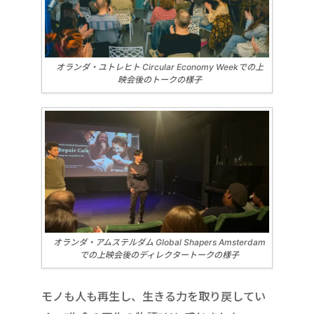
オランダ・ユトレヒト Circular Economy Weekでの上
映会後のトークの様子
オランダ・アムステルダム Global Shapers Amsterdam
での上映会後のディレクタートークの様子
モノも人も再生し、生きる力を取り戻してい