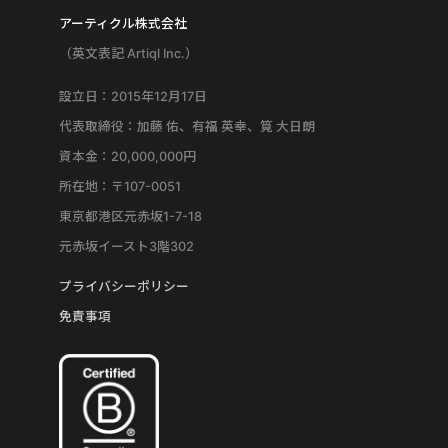
アーティクル株式会社
（英文表記 Artiql Inc.）
設立日：2015年12月17日
代表取締役：加藤 佑、有福 英幸、筧 大日朗
資本金：20,000,000円
所在地：〒107-0051
東京都港区元赤坂1-7-18
元赤坂イースト3階302
プライバシーポリシー
免責事項