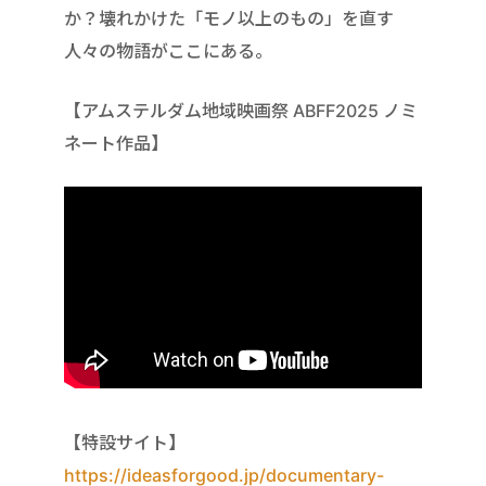
か？壊れかけた「モノ以上のもの」を直す
人々の物語がここにある。
【アムステルダム地域映画祭 ABFF2025 ノミ
ネート作品】
【特設サイト】
https://ideasforgood.jp/documentary-