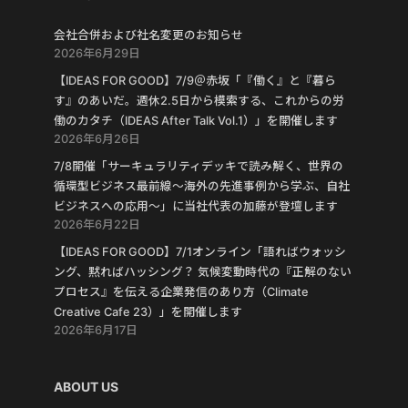
会社合併および社名変更のお知らせ
2026年6月29日
【IDEAS FOR GOOD】7/9＠赤坂「『働く』と『暮ら
す』のあいだ。週休2.5日から模索する、これからの労
働のカタチ（IDEAS After Talk Vol.1）」を開催します
2026年6月26日
7/8開催「サーキュラリティデッキで読み解く、世界の
循環型ビジネス最前線〜海外の先進事例から学ぶ、自社
ビジネスへの応用〜」に当社代表の加藤が登壇します
2026年6月22日
【IDEAS FOR GOOD】7/1オンライン「語ればウォッシ
ング、黙ればハッシング？ 気候変動時代の『正解のない
プロセス』を伝える企業発信のあり方（Climate
Creative Cafe 23）」を開催します
2026年6月17日
ABOUT US