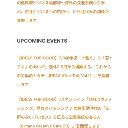
の循環型ビジネス最前線〜海外の先進事例から学
ぶ、自社ビジネスへの応用〜」に当社代表の加藤が
登壇します
UPCOMING EVENTS
【IDEAS FOR GOOD】7/9＠赤坂「『働く』と『暮
らす』のあいだ。週休2.5日から模索する、これから
の労働のカタチ（IDEAS After Talk Vol.1）」を開催
します
【IDEAS FOR GOOD】7/1オンライン「語ればウォ
ッシング、黙ればハッシング？ 気候変動時代の『正
解のないプロセス』を伝える企業発信のあり方
（Climate Creative Cafe 23）」を開催します