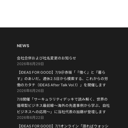
NEWS
会社合併および社名変更のお知らせ
2026年6月29日
【IDEAS FOR GOOD】7/9＠赤坂「『働く』と『暮ら
す』のあいだ。週休2.5日から模索する、これからの労
働のカタチ（IDEAS After Talk Vol.1）」を開催します
2026年6月26日
7/8開催「サーキュラリティデッキで読み解く、世界の
循環型ビジネス最前線〜海外の先進事例から学ぶ、自社
ビジネスへの応用〜」に当社代表の加藤が登壇します
2026年6月22日
【IDEAS FOR GOOD】7/1オンライン「語ればウォッシ