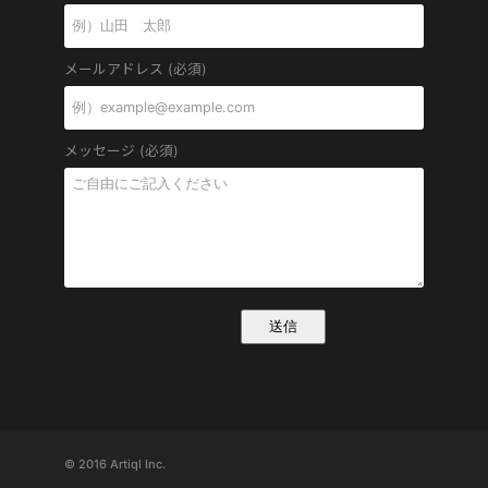
メールアドレス (必須)
メッセージ (必須)
© 2016 Artiql Inc.