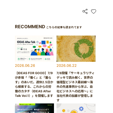
RECOMMEND
こちらの記事も読まれてます
2026.06.26
2026.06.22
【IDEAS FOR GOOD】7/9
7/8開催「サーキュラリティ
＠赤坂「『働く』と『暮ら
デッキで読み解く、世界の
す』のあいだ。週休2.5日か
循環型ビジネス最前線〜海
ら模索する、これからの労
外の先進事例から学ぶ、自
働のカタチ（IDEAS After
社ビジネスへの応用〜」に
Talk Vol.1）」を開催します
当社代表の加藤が登壇しま
す