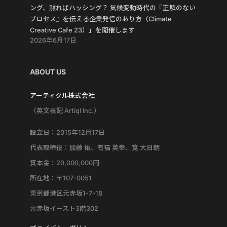
ング、黙ればハッシング？ 気候変動時代の『正解のない
プロセス』を伝える企業発信のあり方（Climate
Creative Cafe 23）」を開催します
2026年6月17日
ABOUT US
アーティクル株式会社
（英文表記 Artiql Inc.）
設立日：2015年12月17日
代表取締役：加藤 佑、有福 英幸、筧 大日朗
資本金：20,000,000円
所在地：〒107-0051
東京都港区元赤坂1-7-18
元赤坂イースト3階302