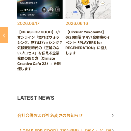
2026.06.17
2026.06.16
【IDEAS FOR GOOD】7/1
【Circular Yokohama】
オンライン「語ればウォッ
6/26開催 ヤマハ発動機のイ
シング、黙ればハッシング？
ベント「PLAYERS for
気候変動時代の『正解のな
REGENERATION」に協力
いプロセス』を伝える企業
します
発信のあり方（Climate
Creative Cafe 23）」を開
催します
LATEST NEWS
会社合併および社名変更のお知らせ
【IDEAS FOR GOOD】7/9＠赤坂「『働く』と『暮