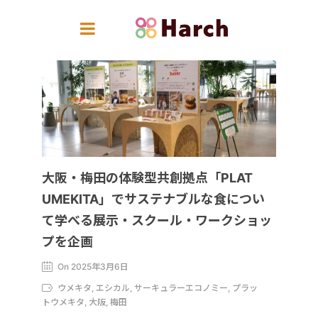
大阪・梅田の体験型共創拠点「PLAT
UMEKITA」でサステナブルな食につい
て学べる展示・スクール・ワークショッ
プを企画
On 2025年3月6日
ウメキタ, エシカル, サーキュラーエコノミー, プラッ
トウメキタ, 大阪, 梅田