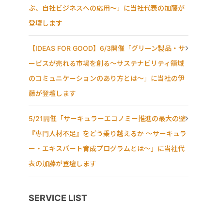
ぶ、自社ビジネスへの応用〜」に当社代表の加藤が
登壇します
【IDEAS FOR GOOD】6/3開催「グリーン製品・サ
ービスが売れる市場を創る〜サステナビリティ領域
のコミュニケーションのあり方とは〜」に当社の伊
藤が登壇します
5/21開催「サーキュラーエコノミー推進の最大の壁
『専門人材不足』をどう乗り越えるか ～サーキュラ
ー・エキスパート育成プログラムとは～」に当社代
表の加藤が登壇します
SERVICE LIST