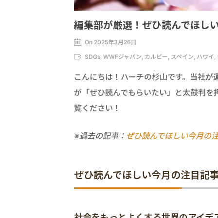
編集部が厳選！ぜひ読んでほしい
On 2025年3月26日
SDGs, WWFジャパン, カルビー, スペイン, ハワ
こんにちは！ハーチの杉山です。当社が
が「ぜひ読んでもらいたい」と太鼓判を
覧ください！
※過去の記事：
ぜひ読んでほしい今月の
ぜひ読んでほしい今月の注目記
社会をもっとよくする世界のアイデアマガ