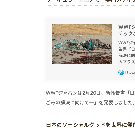
WWF
チック
WWFジ
告書「
解決に
のプラス
https:
WWFジャパンは2月20日、新報告書「
ごみの解決に向けて―」を発表しました
日本のソーシャルグッドを世界に発信す