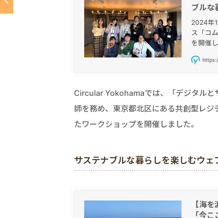
ブルな
2024年
ス「コ
を開催し
https:
Circular Yokohamaでは、「
師を務め、東京都北区にある共創型レジ
たワークショップを開催しました。
サステナブルな暮らしを楽しむウェブマガ
【海を
「今こ