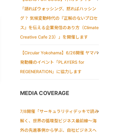
「語ればウォッシング、黙ればハッシン
グ？ 気候変動時代の『正解のないプロセ
ス』を伝える企業発信のあり方（Climate
Creative Cafe 23）」を開催します
【Circular Yokohama】6/26開催 ヤマハ
発動機のイベント「PLAYERS for
REGENERATION」に協力します
MEDIA COVERAGE
7/8開催「サーキュラリティデッキで読み
解く、世界の循環型ビジネス最前線〜海
外の先進事例から学ぶ、自社ビジネスへ