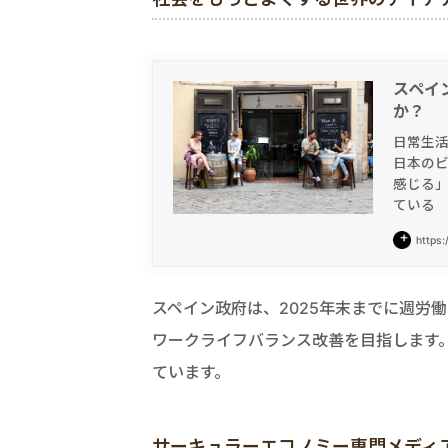
スペイ
か？
日常生
日本の
感じる」
ている
https:
スペイン政府は、2025年末までに週労働
ワークライフバランス改善を目指します
ています。
サーキュラーエコノミー専門メディア「Cir