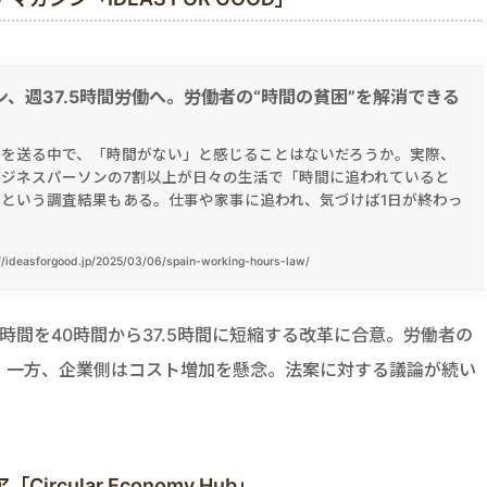
ン、週37.5時間労働へ。労働者の“時間の貧困”を解消できる
活を送る中で、「時間がない」と感じることはないだろうか。実際、
ビジネスパーソンの7割以上が日々の生活で「時間に追われていると
という調査結果もある。仕事や家事に追われ、気づけば1日が終わっ
//ideasforgood.jp/2025/03/06/spain-working-hours-law/
時間を40時間から37.5時間に短縮する改革に合意。労働者の
。一方、企業側はコスト増加を懸念。法案に対する議論が続い
cular Economy Hub」