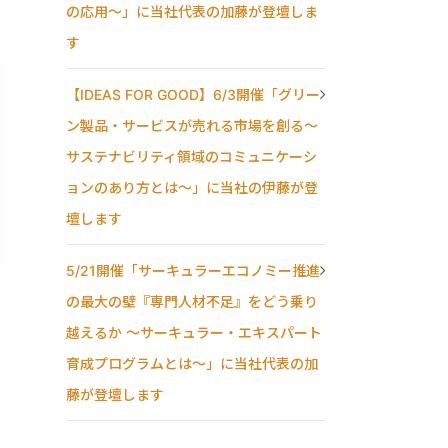
の応用〜」に当社代表の加藤が登壇しま
す
【IDEAS FOR GOOD】6/3開催「グリー
ン製品・サービスが売れる市場を創る〜
サステナビリティ領域のコミュニケーシ
ョンのあり方とは〜」に当社の伊藤が登
壇します
5/21開催「サーキュラーエコノミー推進
の最大の壁『専門人材不足』をどう乗り
越えるか ～サーキュラー・エキスパート
育成プログラムとは～」に当社代表の加
藤が登壇します