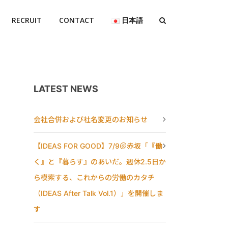
RECRUIT
CONTACT
日本語
LATEST NEWS
会社合併および社名変更のお知らせ
【IDEAS FOR GOOD】7/9＠赤坂「『働
く』と『暮らす』のあいだ。週休2.5日か
ら模索する、これからの労働のカタチ
（IDEAS After Talk Vol.1）」を開催しま
す