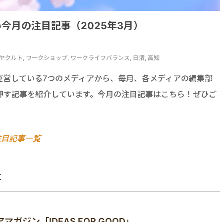
今月の注目記事（2025年3月）
イ, ヤクルト, ワークショップ, ワークライフバランス, 日清, 高知
運営している7つのメディアから、毎月、各メディアの編集部
押す記事を紹介しています。今月の注目記事はこちら！ぜひご
注目記事一覧
事
ジン「IDEAS FOR GOOD」