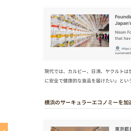
Foundin
Japan’s
Nissin F
that hav
https:
sustainabil
現代では、カルビー、日清、ヤクルトは
に安全で健康的な食品を届けたい」とい
横浜のサーキュラーエコノミーを加速させる
東京都