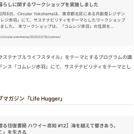
暮らしに関するワークショップを実施しました
12月8日、Circular Yokohamaは、東京都北区にある共創型レジデン
ムレジ赤羽」にて、サステナビリティをテーマとしたワークショップ
ました。 本ワークショップは、「コムレジ赤羽」の住民を…
//circular.yokohama/2025/02/18/comrez/
デジタルとサステナブルライフスタイル」をテーマとするプログラムの講
デンス「コムレジ赤羽」にて、サステナビリティをテーマとし
ジン「Life Hugger」
渡る往復書簡 ハワイー高知 #12】海を越えて響きあう。
こ」を生きる