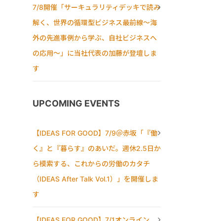
7/8開催「サーキュラリティデッキで読み
解く、世界の循環型ビジネス最前線〜海
外の先進事例から学ぶ、自社ビジネスへ
の応用〜」に当社代表の加藤が登壇しま
す
UPCOMING EVENTS
【IDEAS FOR GOOD】7/9＠赤坂「『働
く』と『暮らす』のあいだ。週休2.5日か
ら模索する、これからの労働のカタチ
（IDEAS After Talk Vol.1）」を開催しま
す
【IDEAS FOR GOOD】7/1オンライン