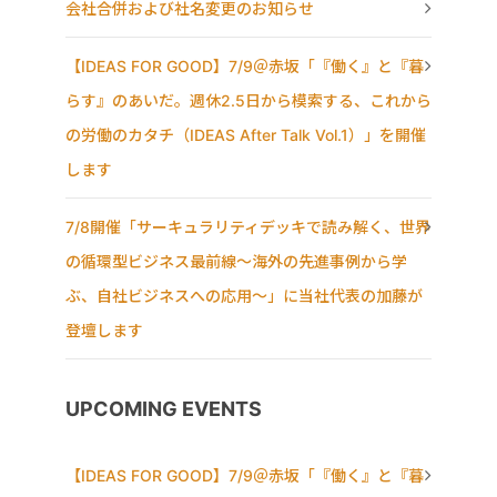
会社合併および社名変更のお知らせ
【IDEAS FOR GOOD】7/9＠赤坂「『働く』と『暮
らす』のあいだ。週休2.5日から模索する、これから
の労働のカタチ（IDEAS After Talk Vol.1）」を開催
します
7/8開催「サーキュラリティデッキで読み解く、世界
の循環型ビジネス最前線〜海外の先進事例から学
ぶ、自社ビジネスへの応用〜」に当社代表の加藤が
登壇します
UPCOMING EVENTS
【IDEAS FOR GOOD】7/9＠赤坂「『働く』と『暮