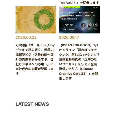
Talk Vol.1）」を開催します
2026.06.22
2026.06.17
7/8開催「サーキュラリティ
【IDEAS FOR GOOD】7/1
デッキで読み解く、世界の
オンライン「語ればウォッ
循環型ビジネス最前線〜海
シング、黙ればハッシング？
外の先進事例から学ぶ、自
気候変動時代の『正解のな
社ビジネスへの応用〜」に
いプロセス』を伝える企業
当社代表の加藤が登壇しま
発信のあり方（Climate
す
Creative Cafe 23）」を開
催します
LATEST NEWS