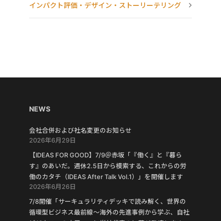
インパクト評価・デザイン・ストーリーテリング
NEWS
会社合併および社名変更のお知らせ
2026年6月29日
【IDEAS FOR GOOD】7/9＠赤坂「『働く』と『暮ら
す』のあいだ。週休2.5日から模索する、これからの労
働のカタチ（IDEAS After Talk Vol.1）」を開催します
2026年6月26日
7/8開催「サーキュラリティデッキで読み解く、世界の
循環型ビジネス最前線〜海外の先進事例から学ぶ、自社