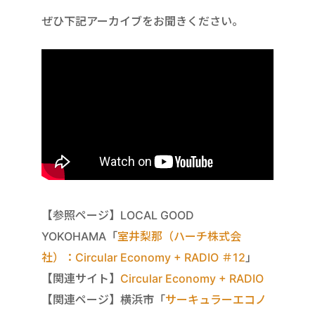
ぜひ下記アーカイブをお聞きください。
【参照ページ】LOCAL GOOD
YOKOHAMA「
室井梨那（ハーチ株式会
社）：Circular Economy + RADIO ＃12
」
【関連サイト】
Circular Economy + RADIO
【関連ページ】横浜市「
サーキュラーエコノ