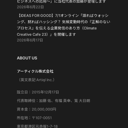
ビジネスへの応用〜」に当社代表の加藤が登壇します
2026年6月22日
【IDEAS FOR GOOD】7/1オンライン「語ればウォッシ
ング、黙ればハッシング？ 気候変動時代の『正解のない
プロセス』を伝える企業発信のあり方（Climate
Creative Cafe 23）」を開催します
2026年6月17日
ABOUT US
アーティクル株式会社
（英文表記 Artiql Inc.）
設立日：2015年12月17日
代表取締役：加藤 佑、有福 英幸、筧 大日朗
資本金：20,000,000円
所在地：〒107-0051
東京都港区元赤坂1-7-18