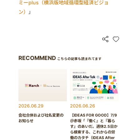
ミーplus（横浜版地域循環型経済ビジョ
ン）
」
RECOMMEND
こちらの記事も読まれてます
2026.06.29
2026.06.26
会社合併および社名変更の
【IDEAS FOR GOOD】7/9
お知らせ
＠赤坂「『働く』と『暮ら
す』のあいだ。週休2.5日か
ら模索する、これからの労
働のカタチ（IDEAS After