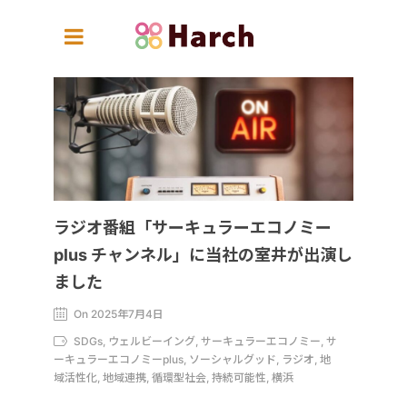
ラジオ番組「サーキュラーエコノミー
plus チャンネル」に当社の室井が出演し
ました
On 2025年7月4日
SDGs, ウェルビーイング, サーキュラーエコノミー, サ
ーキュラーエコノミーplus, ソーシャルグッド, ラジオ, 地
域活性化, 地域連携, 循環型社会, 持続可能性, 横浜