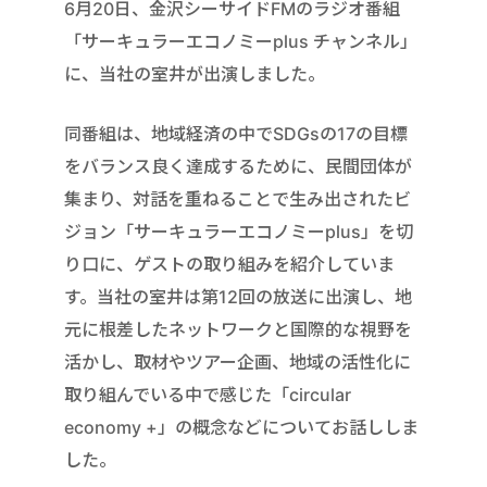
6月20日、金沢シーサイドFMのラジオ番組
「サーキュラーエコノミーplus チャンネル」
に、当社の室井が出演しました。
同番組は、地域経済の中でSDGsの17の目標
をバランス良く達成するために、民間団体が
集まり、対話を重ねることで生み出されたビ
ジョン「サーキュラーエコノミーplus」を切
り口に、ゲストの取り組みを紹介していま
す。当社の室井は第12回の放送に出演し、地
元に根差したネットワークと国際的な視野を
活かし、取材やツアー企画、地域の活性化に
取り組んでいる中で感じた「circular
economy +」の概念などについてお話ししま
した。