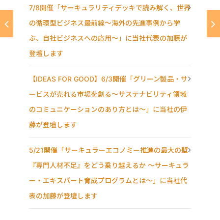
7/8開催「サーキュラリティデッキで読み解く、世界
の循環型ビジネス最前線〜海外の先進事例から学
ぶ、自社ビジネスへの応用〜」に当社代表の加藤が
登壇します
【IDEAS FOR GOOD】6/3開催「グリーン製品・サ
ービスが売れる市場を創る〜サステナビリティ領域
のコミュニケーションのあり方とは〜」に当社の伊
藤が登壇します
5/21開催「サーキュラーエコノミー推進の最大の壁
『専門人材不足』をどう乗り越えるか ～サーキュラ
ー・エキスパート育成プログラムとは～」に当社代
表の加藤が登壇します