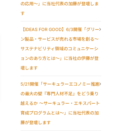
の応用〜」に当社代表の加藤が登壇しま
す
【IDEAS FOR GOOD】6/3開催「グリー
ン製品・サービスが売れる市場を創る〜
サステナビリティ領域のコミュニケーシ
ョンのあり方とは〜」に当社の伊藤が登
壇します
5/21開催「サーキュラーエコノミー推進
の最大の壁『専門人材不足』をどう乗り
越えるか ～サーキュラー・エキスパート
育成プログラムとは～」に当社代表の加
藤が登壇します