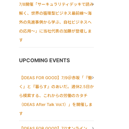
7/8開催「サーキュラリティデッキで読み
解く、世界の循環型ビジネス最前線〜海
外の先進事例から学ぶ、自社ビジネスへ
の応用〜」に当社代表の加藤が登壇しま
す
UPCOMING EVENTS
【IDEAS FOR GOOD】7/9＠赤坂「『働
く』と『暮らす』のあいだ。週休2.5日か
ら模索する、これからの労働のカタチ
（IDEAS After Talk Vol.1）」を開催しま
す
【IDEAS FOR GOOD】7/1オンライン