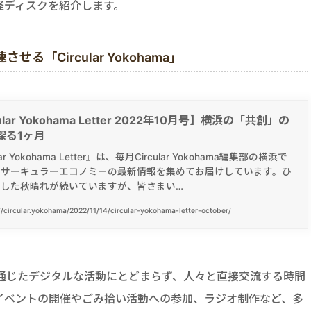
経ディスクを紹介します。
「Circular Yokohama」
ular Yokohama Letter 2022年10月号】横浜の「共創」の
探る1ヶ月
lar Yokohama Letter』は、毎月Circular Yokohama編集部の横浜で
やサーキュラーエコノミーの最新情報を集めてお届けしています。ひ
とした秋晴れが続いていますが、皆さまい…
//circular.yokohama/2022/11/14/circular-yokohama-letter-october/
ブサイトを通じたデジタルな活動にとどまらず、人々と直接交流する時間
ルイベントの開催やごみ拾い活動への参加、ラジオ制作など、多