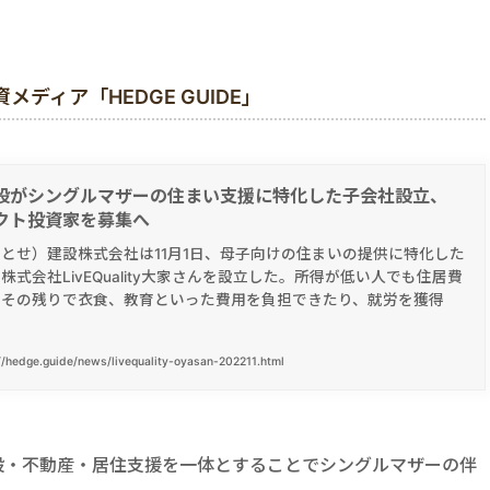
ディア「HEDGE GUIDE」
設がシングルマザーの住まい支援に特化した子会社設立、
クト投資家を募集へ
とせ）建設株式会社は11月1日、母子向けの住まいの提供に特化した
株式会社LivEQuality大家さんを設立した。所得が低い人でも住居費
、その残りで衣食、教育といった費用を負担できたり、就労を獲得
//hedge.guide/news/livequality-oyasan-202211.html
設・不動産・居住支援を一体とすることでシングルマザーの伴