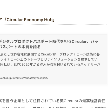
cular Economy Hub」
デジタルプロダクトパスポート時代を担うCirculor、バッ
パスポートの本質を語る
点とし世界各地に展開するCirculorは、ブロックチェーン技術に基
プライチェーン上のトレーサビリティソリューションを提供してい
同社は、EUで2026年から導入が義務付けられているバッテリーパ
//cehub.jp/interview/eubatterypassport/
担う企業として注目されている英Circulorの最高経営責任