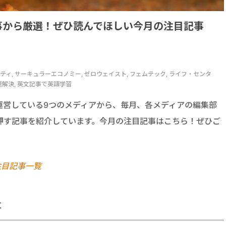
事から厳選！ぜひ読んでほしい今月の注目記事
or, サステナビリティ, サーキュラーエコノミー, ゼロウェイスト, フェムテック, ライフ・センタ
課題解決, 英文記事で英語学習
運営している9つのメディアから、毎月、各メディアの編集部
押す記事を紹介しています。今月の注目記事はこちら！ぜひご
注目記事一覧
事