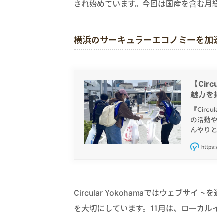
され始めています。今回は国産を含む月
横浜のサーキュラーエコノミーを加速させる
【Circ
魅力を
『Circu
の活動
んやり
https:
Circular Yokohamaではウェ
を大切にしています。11月は、ローカ