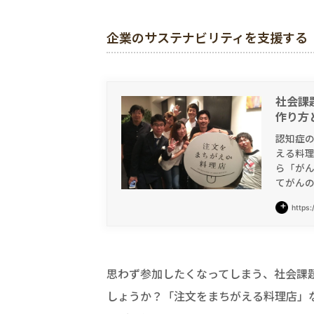
企業のサステナビリティを支援する「IDEAS 
社会課
作り方
認知症
える料
ら「がん
てがんの
https:
思わず参加したくなってしまう、社会課
しょうか？「注文をまちがえる料理店」