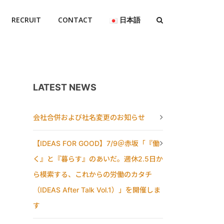
RECRUIT
CONTACT
日本語
LATEST NEWS
会社合併および社名変更のお知らせ
【IDEAS FOR GOOD】7/9＠赤坂「『働
く』と『暮らす』のあいだ。週休2.5日か
ら模索する、これからの労働のカタチ
（IDEAS After Talk Vol.1）」を開催しま
す