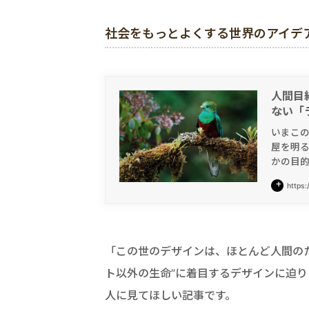
社会をもっとよくする世界のアイデアマガ
人間目
ない「
いまこ
屋を明
かの目
https:
「この世のデザインは、ほとんど人間の
ト以外の生命”に着目するデザインに迫
人に見てほしい記事です。