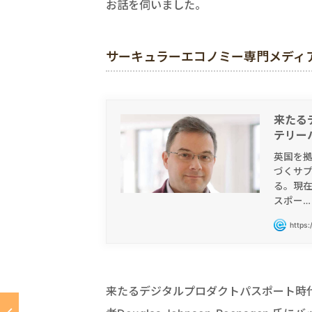
お話を伺いました。
サーキュラーエコノミー専門メディア「Cir
来たる
テリー
英国を拠
づくサ
る。現在
スポー…
https:
来たるデジタルプロダクトパスポート時代を