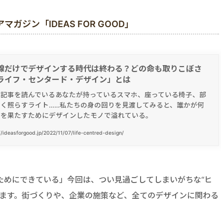
ジン「IDEAS FOR GOOD」
線だけでデザインする時代は終わる？どの命も取りこぼさ
ライフ・センタード・デザイン」とは
の記事を読んでいるあなたが持っているスマホ、座っている椅子、部
るく照らすライト……私たちの身の回りを見渡してみると、誰かが何
的を果たすためにデザインしたモノで溢れている。
//ideasforgood.jp/2022/11/07/life-centred-design/
ためにできている」今回は、つい見過ごしてしまいがちな“ヒ
ります。街づくりや、企業の施策など、全てのデザインに関わる