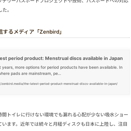
gen 氏にバッテリーパスポートプロジェクトや技術、パスポートへの対応
した。
るメディア「Zenbird」
est period product: Menstrual discs available in Japan
t years, more options for period products have been available. In
where pads are mainstream, pe…
//zenbird.media/the-latest-period-product-menstrual-discs-available-in-japan/
時間トイレに行けない環境でも漏れる心配が少ない吸水ショー
ています。近年では続々と月経ディスクも日本に上陸し、注目