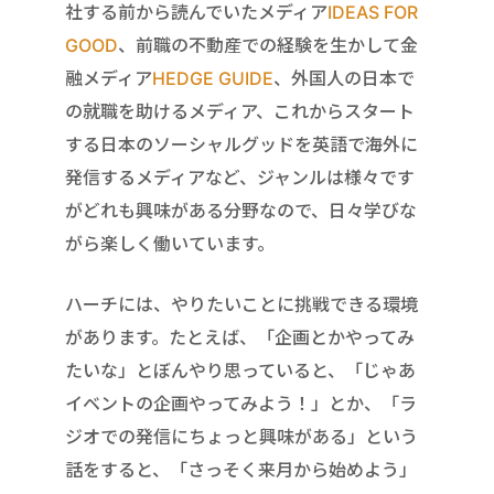
社する前から読んでいたメディア
IDEAS FOR
GOOD
、前職の不動産での経験を生かして金
融メディア
HEDGE GUIDE
、外国人の日本で
の就職を助けるメディア、これからスタート
する日本のソーシャルグッドを英語で海外に
発信するメディアなど、ジャンルは様々です
がどれも興味がある分野なので、日々学びな
がら楽しく働いています。
ハーチには、やりたいことに挑戦できる環境
があります。たとえば、「企画とかやってみ
たいな」とぼんやり思っていると、「じゃあ
イベントの企画やってみよう！」とか、「ラ
ジオでの発信にちょっと興味がある」という
話をすると、「さっそく来月から始めよう」