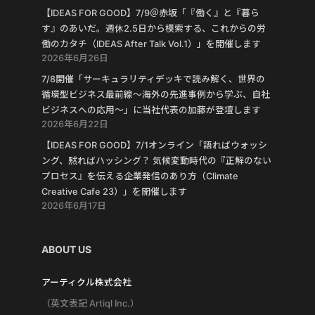
【IDEAS FOR GOOD】7/9＠赤坂「『働く』と『暮ら
す』のあいだ。週休2.5日から模索する、これからの労
働のカタチ（IDEAS After Talk Vol.1）」を開催します
2026年6月26日
7/8開催「サーキュラリティデッキで読み解く、世界の
循環型ビジネス最前線〜海外の先進事例から学ぶ、自社
ビジネスへの応用〜」に当社代表の加藤が登壇します
2026年6月22日
【IDEAS FOR GOOD】7/1オンライン「語ればウォッシ
ング、黙ればハッシング？ 気候変動時代の『正解のない
プロセス』を伝える企業発信のあり方（Climate
Creative Cafe 23）」を開催します
2026年6月17日
ABOUT US
アーティクル株式会社
（英文表記 Artiql Inc.）