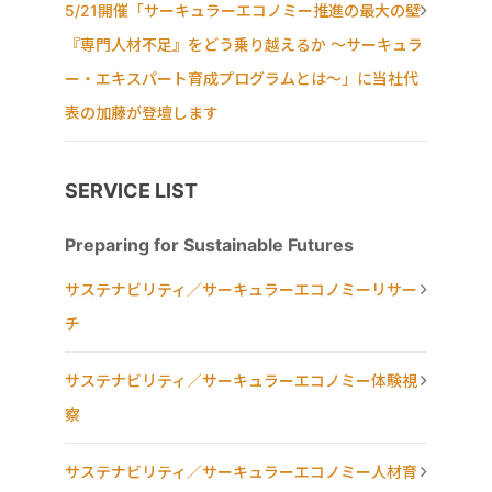
5/21開催「サーキュラーエコノミー推進の最大の壁
『専門人材不足』をどう乗り越えるか ～サーキュラ
ー・エキスパート育成プログラムとは～」に当社代
表の加藤が登壇します
SERVICE LIST
Preparing for Sustainable Futures
サステナビリティ／サーキュラーエコノミーリサー
チ
サステナビリティ／サーキュラーエコノミー体験視
察
サステナビリティ／サーキュラーエコノミー人材育