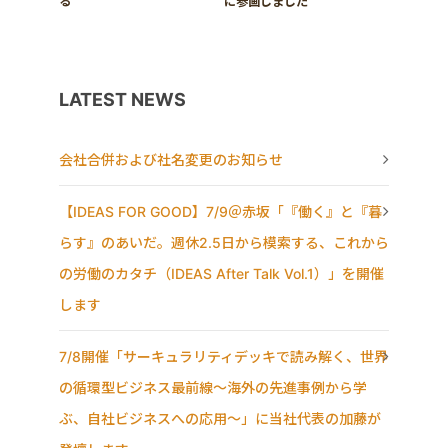
る
に参画しました
LATEST NEWS
会社合併および社名変更のお知らせ
【IDEAS FOR GOOD】7/9＠赤坂「『働く』と『暮
らす』のあいだ。週休2.5日から模索する、これから
の労働のカタチ（IDEAS After Talk Vol.1）」を開催
します
7/8開催「サーキュラリティデッキで読み解く、世界
の循環型ビジネス最前線〜海外の先進事例から学
ぶ、自社ビジネスへの応用〜」に当社代表の加藤が