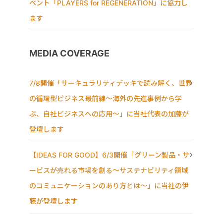
ベント「PLAYERS for REGENERATION」に協力し
ます
MEDIA COVERAGE
7/8開催「サーキュラリティデッキで読み解く、世界
の循環型ビジネス最前線〜海外の先進事例から学
ぶ、自社ビジネスへの応用〜」に当社代表の加藤が
登壇します
【IDEAS FOR GOOD】6/3開催「グリーン製品・サ
ービスが売れる市場を創る〜サステナビリティ領域
のコミュニケーションのあり方とは〜」に当社の伊
藤が登壇します