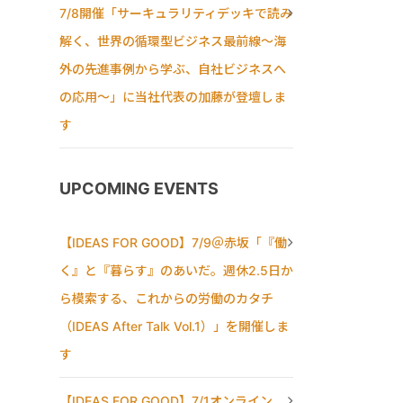
7/8開催「サーキュラリティデッキで読み
解く、世界の循環型ビジネス最前線〜海
外の先進事例から学ぶ、自社ビジネスへ
の応用〜」に当社代表の加藤が登壇しま
す
UPCOMING EVENTS
【IDEAS FOR GOOD】7/9＠赤坂「『働
く』と『暮らす』のあいだ。週休2.5日か
ら模索する、これからの労働のカタチ
（IDEAS After Talk Vol.1）」を開催しま
す
【IDEAS FOR GOOD】7/1オンライン