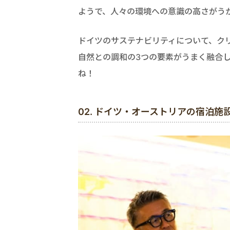
ようで、人々の環境への意識の高さがう
ドイツのサステナビリティについて、ク
自然との調和の3つの要素がうまく融合
ね！
02. ドイツ・オーストリアの宿泊