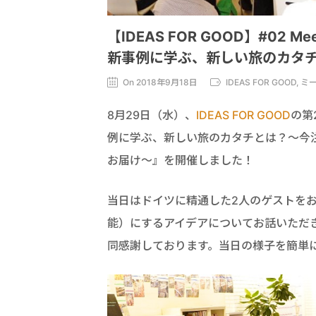
【IDEAS FOR GOOD】#0
新事例に学ぶ、新しい旅のカタ
On 2018年9月18日
IDEAS FOR GOOD,
8月29日（水）、
IDEAS FOR GOOD
の第
例に学ぶ、新しい旅のカタチとは？～今注目
お届け～』を開催しました！
当日はドイツに精通した2人のゲストを
能）にするアイデアについてお話いただ
同感謝しております。当日の様子を簡単