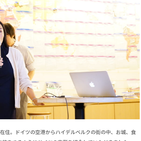
ツ在住。ドイツの空港からハイデルベルクの街の中、お城、食