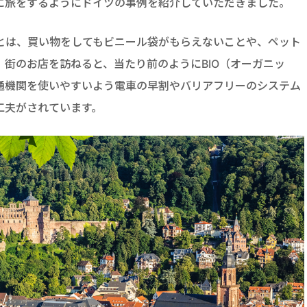
に旅をするようにドイツの事例を紹介していただきました。
とは、買い物をしてもビニール袋がもらえないことや、ペット
街のお店を訪ねると、当たり前のようにBIO（オーガニッ
通機関を使いやすいよう電車の早割やバリアフリーのシステム
工夫がされています。