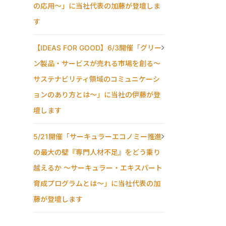
の応用〜」に当社代表の加藤が登壇しま
す
【IDEAS FOR GOOD】6/3開催「グリー
ン製品・サービスが売れる市場を創る〜
サステナビリティ領域のコミュニケーシ
ョンのあり方とは〜」に当社の伊藤が登
壇します
5/21開催「サーキュラーエコノミー推進
の最大の壁『専門人材不足』をどう乗り
越えるか ～サーキュラー・エキスパート
育成プログラムとは～」に当社代表の加
藤が登壇します