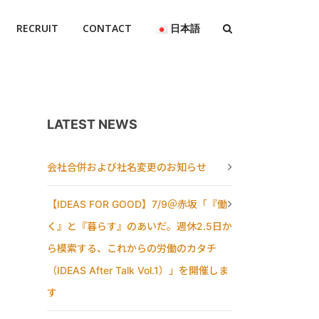
RECRUIT
CONTACT
日本語
LATEST NEWS
会社合併および社名変更のお知らせ
【IDEAS FOR GOOD】7/9＠赤坂「『働
く』と『暮らす』のあいだ。週休2.5日か
ら模索する、これからの労働のカタチ
（IDEAS After Talk Vol.1）」を開催しま
す