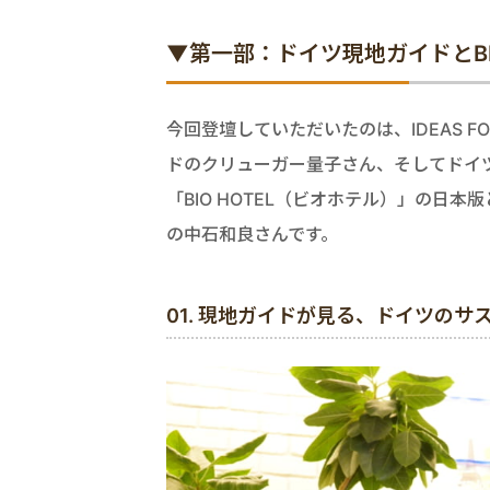
▼第一部：ドイツ現地ガイドとBIO
今回登壇していただいたのは、IDEAS 
ドのクリューガー量子さん、そしてドイ
「BIO HOTEL（ビオホテル）」の日本
の中石和良さんです。
01. 現地ガイドが見る、ドイツのサ