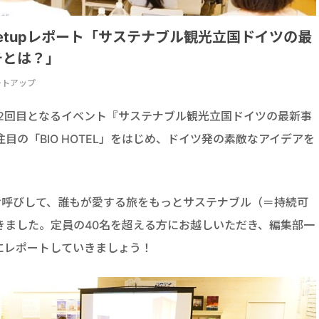
2 Meetupレポート「サステナブル観光立国ドイツの最
チとは？」
 ミートアップ
2回目となるイベント『サステナブル観光立国ドイツの最新事
の「BIO HOTEL」をはじめ、ドイツ発の素敵なアイデアを
お呼びして、誰もが愛する旅をもっとサステナブル（＝持続可
きました。定員の40名を超える方にお越しいただき、編集部一
にレポートしていきましょう！