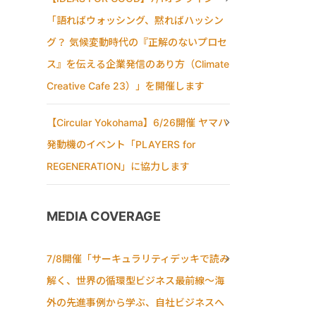
「語ればウォッシング、黙ればハッシン
グ？ 気候変動時代の『正解のないプロセ
ス』を伝える企業発信のあり方（Climate
Creative Cafe 23）」を開催します
【Circular Yokohama】6/26開催 ヤマハ
発動機のイベント「PLAYERS for
REGENERATION」に協力します
MEDIA COVERAGE
7/8開催「サーキュラリティデッキで読み
解く、世界の循環型ビジネス最前線〜海
外の先進事例から学ぶ、自社ビジネスへ