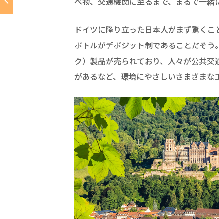
べ物、交通機関に至るまで、まるで一緒
ドイツに降り立った日本人がまず驚くこ
ボトルがデポジット制であることだそう。
ク）製品が売られており、人々が公共交
があるなど、環境にやさしいさまざまな