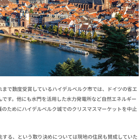
れまで数度受賞しているハイデルベルク市では、ドイツの省エ
んです。他にも水門を活用した水力発電所など自然エネルギー
護のためにハイデルベルク城でのクリスマスマーケットを中止
先する、という取り決めについては現地の住民も賛成していた