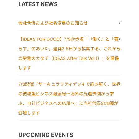
LATEST NEWS
会社合併および社名変更のお知らせ
【IDEAS FOR GOOD】7/9＠赤坂「『働く』と『暮
らす』のあいだ。週休2.5日から模索する、これから
の労働のカタチ（IDEAS After Talk Vol.1）」を開催
します
7/8開催「サーキュラリティデッキで読み解く、世界
の循環型ビジネス最前線〜海外の先進事例から学
ぶ、自社ビジネスへの応用〜」に当社代表の加藤が
登壇します
UPCOMING EVENTS