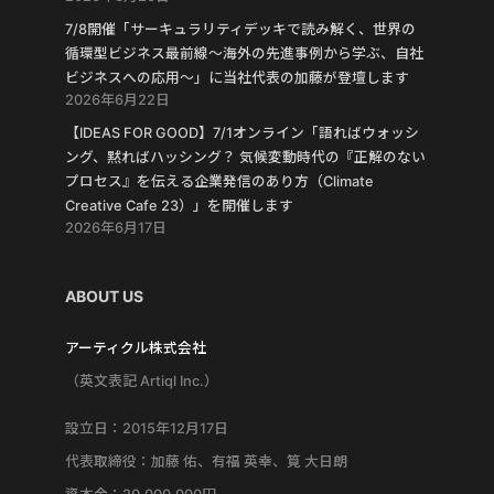
7/8開催「サーキュラリティデッキで読み解く、世界の
循環型ビジネス最前線〜海外の先進事例から学ぶ、自社
ビジネスへの応用〜」に当社代表の加藤が登壇します
2026年6月22日
【IDEAS FOR GOOD】7/1オンライン「語ればウォッシ
ング、黙ればハッシング？ 気候変動時代の『正解のない
プロセス』を伝える企業発信のあり方（Climate
Creative Cafe 23）」を開催します
2026年6月17日
ABOUT US
アーティクル株式会社
（英文表記 Artiql Inc.）
設立日：2015年12月17日
代表取締役：加藤 佑、有福 英幸、筧 大日朗