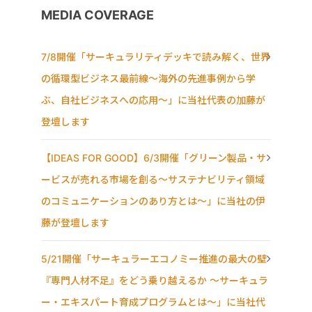
MEDIA COVERAGE
7/8開催「サーキュラリティデッキで読み解く、世界
の循環型ビジネス最前線〜海外の先進事例から学
ぶ、自社ビジネスへの応用〜」に当社代表の加藤が
登壇します
【IDEAS FOR GOOD】6/3開催「グリーン製品・サ
ービスが売れる市場を創る〜サステナビリティ領域
のコミュニケーションのあり方とは〜」に当社の伊
藤が登壇します
5/21開催「サーキュラーエコノミー推進の最大の壁
『専門人材不足』をどう乗り越えるか ～サーキュラ
ー・エキスパート育成プログラムとは～」に当社代