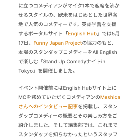
に立つコメディアンがマイク1本で客席を沸か
せるスタイルの、欧米をはじめとした世界各
地で人気のコメディーです。英語学習を支援
するポータルサイト「
English Hub
」では5月
17日、
Funny Japan Project
の協力のもと、
本場のスタンダップコメディーをAll English
で楽しむ「Stand Up Comedyナイトin
Tokyo」を開催しました。
イベント開催前にはEnglish Hubサイト上に
MCを務めていただくコメディアンの
Meshida
さんへのインタビュー記事
を掲載し、スタン
ダップコメディーの概要とその楽しみ方をご
紹介しました。そして編集部では、これまで
スタンダップを知らなかったというスタッフ