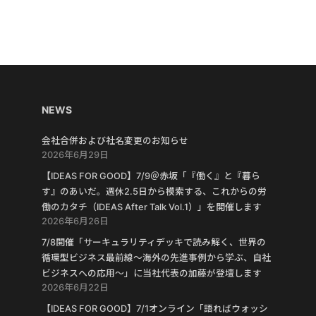
NEWS
会社合併および社名変更のお知らせ
2026年6月29日
【IDEAS FOR GOOD】7/9＠赤坂「『働く』と『暮ら
す』のあいだ。週休2.5日から模索する、これからの労
働のカタチ（IDEAS After Talk Vol.1）」を開催します
2026年6月26日
7/8開催「サーキュラリティデッキで読み解く、世界の
循環型ビジネス最前線〜海外の先進事例から学ぶ、自社
ビジネスへの応用〜」に当社代表の加藤が登壇します
2026年6月22日
【IDEAS FOR GOOD】7/1オンライン「語ればウォッシ