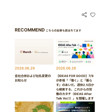
RECOMMEND
こちらの記事も読まれてます
2026.06.29
2026.06.26
会社合併および社名変更の
【IDEAS FOR GOOD】7/9
お知らせ
＠赤坂「『働く』と『暮ら
す』のあいだ。週休2.5日か
ら模索する、これからの労
働のカタチ（IDEAS After
Talk Vol.1）」を開催します