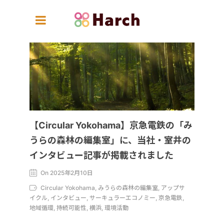
【Circular Yokohama】京急電鉄の「み
うらの森林の編集室」に、当社・室井の
インタビュー記事が掲載されました
On 2025年2月10日
Circular Yokohama, みうらの森林の編集室, アップサ
イクル, インタビュー, サーキュラーエコノミー, 京急電鉄,
地域循環, 持続可能性, 横浜, 環境活動