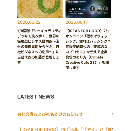
2026.06.22
2026.06.17
7/8開催「サーキュラリティ
【IDEAS FOR GOOD】7/1
デッキで読み解く、世界の
オンライン「語ればウォッ
循環型ビジネス最前線〜海
シング、黙ればハッシング？
外の先進事例から学ぶ、自
気候変動時代の『正解のな
社ビジネスへの応用〜」に
いプロセス』を伝える企業
当社代表の加藤が登壇しま
発信のあり方（Climate
す
Creative Cafe 23）」を開
催します
LATEST NEWS
会社合併および社名変更のお知らせ
【IDEAS FOR GOOD】7/9＠赤坂「『働く』と『暮