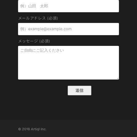
メールアドレス (必須)
メッセージ (必須)
© 2016 Artiql Inc.