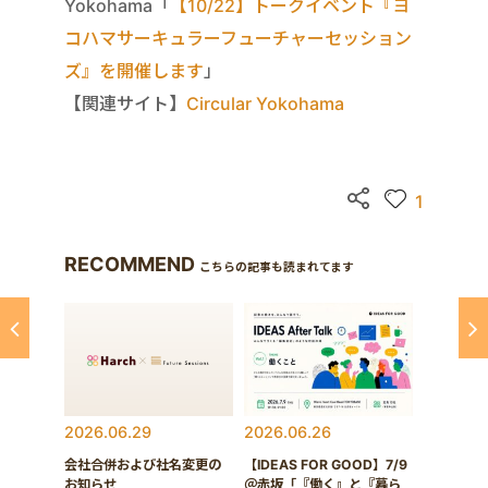
Yokohama「
【10/22】トークイベント『ヨ
コハマサーキュラーフューチャーセッション
ズ』を開催します
」
【関連サイト】
Circular Yokohama
1
RECOMMEND
こちらの記事も読まれてます
2026.06.29
2026.06.26
会社合併および社名変更の
【IDEAS FOR GOOD】7/9
お知らせ
＠赤坂「『働く』と『暮ら