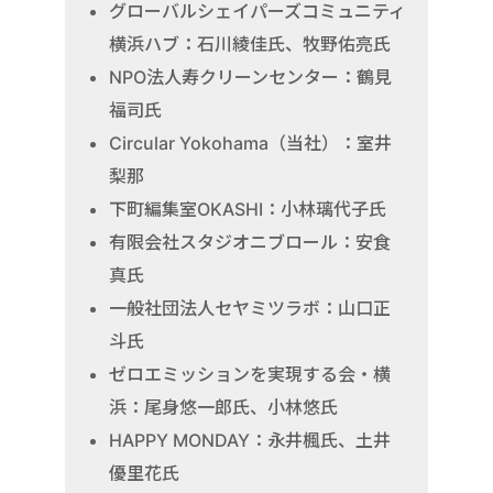
グローバルシェイパーズコミュニティ
横浜ハブ：石川綾佳氏、牧野佑亮氏
NPO法人寿クリーンセンター：鶴見
福司氏
Circular Yokohama（当社）：室井
梨那
下町編集室OKASHI：小林璃代子氏
有限会社スタジオニブロール：安食
真氏
一般社団法人セヤミツラボ：山口正
斗氏
ゼロエミッションを実現する会・横
浜：尾身悠一郎氏、小林悠氏
HAPPY MONDAY：永井楓氏、土井
優里花氏