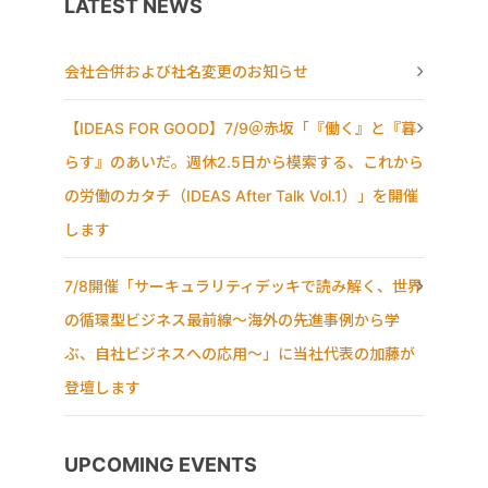
LATEST NEWS
会社合併および社名変更のお知らせ
【IDEAS FOR GOOD】7/9＠赤坂「『働く』と『暮
らす』のあいだ。週休2.5日から模索する、これから
の労働のカタチ（IDEAS After Talk Vol.1）」を開催
します
7/8開催「サーキュラリティデッキで読み解く、世界
の循環型ビジネス最前線〜海外の先進事例から学
ぶ、自社ビジネスへの応用〜」に当社代表の加藤が
登壇します
UPCOMING EVENTS