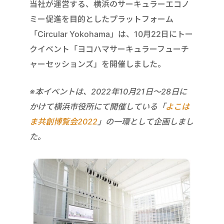
当社が運営する、横浜のサーキュラーエコノ
ミー促進を目的としたプラットフォーム
「Circular Yokohama」は、10月22日にトー
クイベント「ヨコハマサーキュラーフューチ
ャーセッションズ」を開催しました。
※本イベントは、2022年10月21日〜28日に
かけて横浜市役所にて開催している「
よこは
ま共創博覧会2022
」の一環として企画しまし
た。