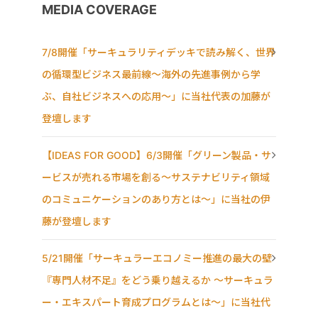
MEDIA COVERAGE
7/8開催「サーキュラリティデッキで読み解く、世界
の循環型ビジネス最前線〜海外の先進事例から学
ぶ、自社ビジネスへの応用〜」に当社代表の加藤が
登壇します
【IDEAS FOR GOOD】6/3開催「グリーン製品・サ
ービスが売れる市場を創る〜サステナビリティ領域
のコミュニケーションのあり方とは〜」に当社の伊
藤が登壇します
5/21開催「サーキュラーエコノミー推進の最大の壁
『専門人材不足』をどう乗り越えるか ～サーキュラ
ー・エキスパート育成プログラムとは～」に当社代