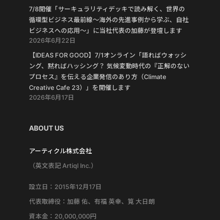
7/8開催「サーキュラリティデッキで読み解く、世界の
循環型ビジネス最前線〜海外の先進事例から学ぶ、自社
ビジネスへの応用〜」に当社代表の加藤が登壇します
2026年6月22日
【IDEAS FOR GOOD】7/1オンライン「語ればウォッシ
ング、黙ればハッシング？ 気候変動時代の『正解のない
プロセス』を伝える企業発信のあり方（Climate
Creative Cafe 23）」を開催します
2026年6月17日
ABOUT US
アーティクル株式会社
（英文表記 Artiql Inc.）
設立日：2015年12月17日
代表取締役：加藤 佑、有福 英幸、筧 大日朗
資本金：20,000,000円