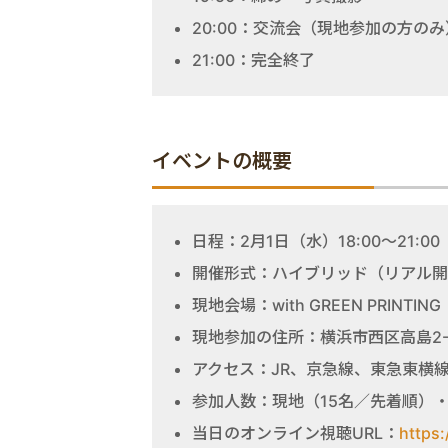
20:00：交流会（現地参加の方のみ
21:00：完全終了
イベントの概要
日程：2月1日（水）18:00～21:00
開催形式：ハイブリッド（リアル開
現地会場：with GREEN PRIN
現地参加の住所：横浜市西区高島2-1
アクセス：JR、京急線、東急東横
参加人数：現地（15名／先着順）
当日のオンライン視聴URL：
https