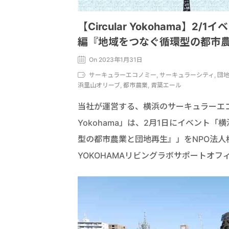
【Circular Yokohama】2
編『地域をつなぐ循環型の都市
On 2023年1月31日
サーキュラーエコノミー, サーキュラーシティ, 団地ハ
浜里山オリーブ, 都市農業, 青葉エール
当社が運営する、横浜のサーキュラーエコノ
Yokohama」は、2月1日にイベント「
型の都市農業と団地再生』」をNPO法
YOKOHAMAリビングラボサポートオフ