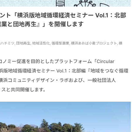
/1イベント「横浜版地域循環経済セミナー Vol.1：北部
農業と団地再生』」を開催します
チミツ, 団地再生, 地域活性化, 循環型農業, 横浜あおば小麦プロジェクト, 横
ミー促進を目的としたプラットフォーム「Circular
横浜版地域循環経済セミナー Vol.1：北部編『地域をつなぐ循環
人横浜コミュニティデザイン・ラボおよび、一般社団法人
ィスと共同開催します。