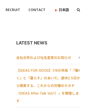
RECRUIT
CONTACT
日本語
LATEST NEWS
会社合併および社名変更のお知らせ
【IDEAS FOR GOOD】7/9＠赤坂「『働
く』と『暮らす』のあいだ。週休2.5日か
ら模索する、これからの労働のカタチ
（IDEAS After Talk Vol.1）」を開催しま
す