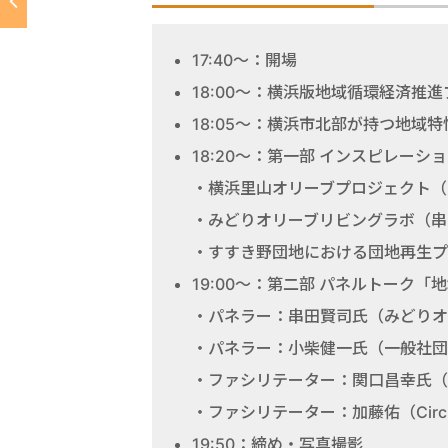
17:40～：開場
18:00～：横浜版地域循環経済推
18:05～：横浜市北部が持つ地域特
18:20～：第一部 インスピレーシ
・横浜里山オリーブプロジェクト（
・みどりオリーブリビングラボ（串
・すすき野団地における団地再生プ
19:00～：第二部 パネルトーク
・パネラー：串田賢司氏（みどりオ
・パネラー：小柴健一氏（一般社団
・ファシリテーター：関口昌幸氏（
・ファシリテーター：加藤佑（Circul
19:50：締め・写真撮影