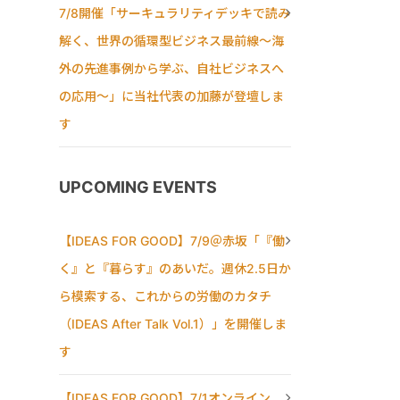
7/8開催「サーキュラリティデッキで読み
解く、世界の循環型ビジネス最前線〜海
外の先進事例から学ぶ、自社ビジネスへ
の応用〜」に当社代表の加藤が登壇しま
す
UPCOMING EVENTS
【IDEAS FOR GOOD】7/9＠赤坂「『働
く』と『暮らす』のあいだ。週休2.5日か
ら模索する、これからの労働のカタチ
（IDEAS After Talk Vol.1）」を開催しま
す
【IDEAS FOR GOOD】7/1オンライン