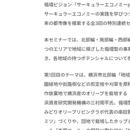
循環ビジョン「サーキュラーエコノミーp
サーキュラーエコノミーの実践を学びつ
来の都市像を模索する全3回の特別連続
本セミナーでは、北部編・南部編・西部
つのエリアで地域に根ざした循環型の事
き、各地域の持つポテンシャルについて
第1回目のテーマは、横浜市北部編「地
園緑地や街路樹などの剪定枝や刈草を原
作放棄地で横浜産のオリーブを栽培する
浜資産研究開発機構の三村周平氏、循環
みどりオリーブリビングラボ代表の串田
ミツ」づくりや、団地で栽培したホップ