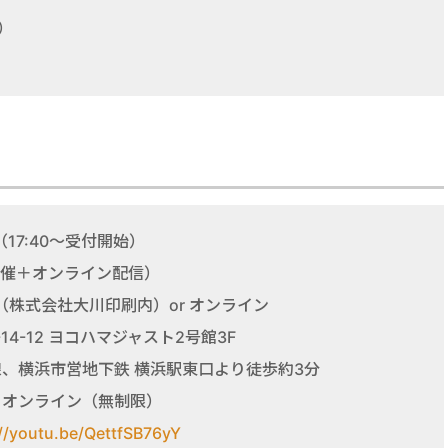
）
（17:40〜受付開始）
催＋オンライン配信）
TING（株式会社大川印刷内）or オンライン
4-12 ヨコハマジャスト2号館3F
線、横浜市営地下鉄 横浜駅東口より徒歩約3分
・オンライン（無制限）
://youtu.be/QettfSB76yY