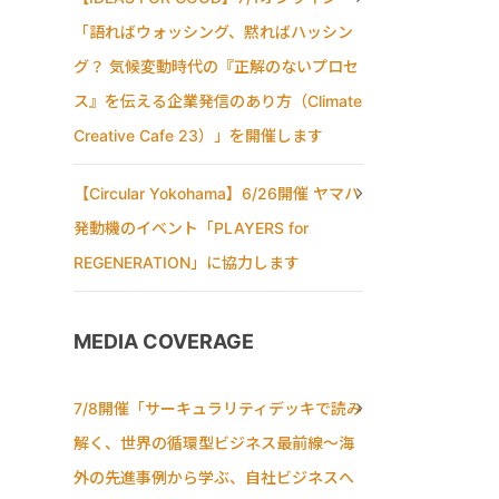
「語ればウォッシング、黙ればハッシン
グ？ 気候変動時代の『正解のないプロセ
ス』を伝える企業発信のあり方（Climate
Creative Cafe 23）」を開催します
【Circular Yokohama】6/26開催 ヤマハ
発動機のイベント「PLAYERS for
REGENERATION」に協力します
MEDIA COVERAGE
7/8開催「サーキュラリティデッキで読み
解く、世界の循環型ビジネス最前線〜海
外の先進事例から学ぶ、自社ビジネスへ