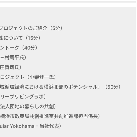
進プロジェクトのご紹介（5分）
性について（15分）
ョントーク（40分）
三村周平氏）
田賢司氏）
ロジェクト（小柴健一氏）
「地域循環経済における横浜北部のポテンシャル」（50分）
リーブリビングラボ）
法人団地の暮らしの共創）
横浜市政策局共創推進室共創推進課担当係長）
ar Yokohama・当社代表）