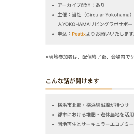
アーカイブ配信：あり
主催：当社（Circular Yoko
人YOKOHAMAリビングラボサポ
申込：
Peatix
よりお願いいたします
※現地参加者は、配信終了後、会場内で
こんな話が聞けます
横浜市北部・横浜線沿線が持つサー
都市における堆肥・遊休農地を活用
団地再生とサーキュラーエコノミー