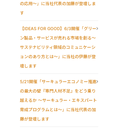
の応用〜」に当社代表の加藤が登壇しま
す
【IDEAS FOR GOOD】6/3開催「グリー
ン製品・サービスが売れる市場を創る〜
サステナビリティ領域のコミュニケーシ
ョンのあり方とは〜」に当社の伊藤が登
壇します
5/21開催「サーキュラーエコノミー推進
の最大の壁『専門人材不足』をどう乗り
越えるか ～サーキュラー・エキスパート
育成プログラムとは～」に当社代表の加
藤が登壇します