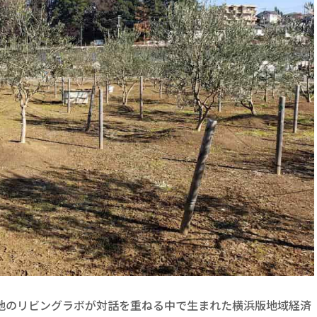
地のリビングラボが対話を重ねる中で生まれた横浜版地域経済