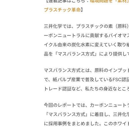
【連載記事はこちら：
環境問題を「素材
プラスチック革命
】
三井化学では、プラスチックの素（原料
ーボンニュートラルに貢献するバイオマ
イクル由来の炭化水素に変えていく取り
品を「マスバランス方式」により提供し
マスバランス方式とは、原料のインプッ
で、紙パルプ産業で普及しているFSC
トレード認証など、私たちの身近なとこ
今回のレポートでは、カーボンニュート
「マスバランス方式」に着目し、三井化学株
に採用事例をまとめました。このホワイ