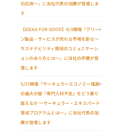
の応用〜」に当社代表の加藤が登壇しま
す
【IDEAS FOR GOOD】6/3開催「グリー
ン製品・サービスが売れる市場を創る〜
サステナビリティ領域のコミュニケーシ
ョンのあり方とは〜」に当社の伊藤が登
壇します
5/21開催「サーキュラーエコノミー推進
の最大の壁『専門人材不足』をどう乗り
越えるか ～サーキュラー・エキスパート
育成プログラムとは～」に当社代表の加
藤が登壇します