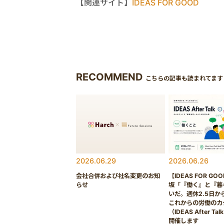
【関連サイト】
IDEAS FOR GOOD
RECOMMEND
こちらの記事も読まれてます
2026.06.29
2026.06.26
会社合併および社名変更のお知
【IDEAS FOR GO
らせ
坂「『働く』と『暮
いだ。週休2.5日か
これからの労働のカ
（IDEAS After Tal
開催します