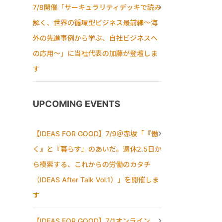
7/8開催「サーキュラリティデッキで読み
解く、世界の循環型ビジネス最前線〜海
外の先進事例から学ぶ、自社ビジネスへ
の応用〜」に当社代表の加藤が登壇しま
す
UPCOMING EVENTS
【IDEAS FOR GOOD】7/9＠赤坂「『働
く』と『暮らす』のあいだ。週休2.5日か
ら模索する、これからの労働のカタチ
（IDEAS After Talk Vol.1）」を開催しま
す
【IDEAS FOR GOOD】7/1オンライン