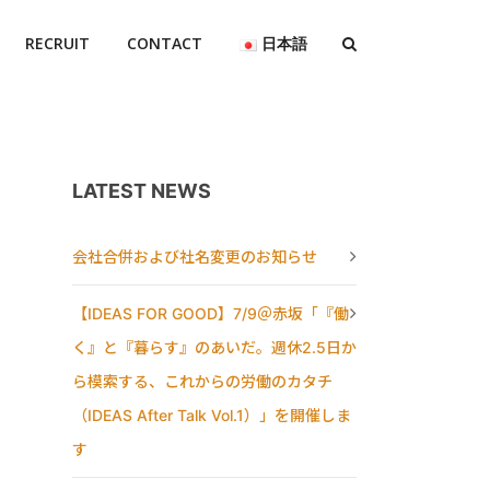
RECRUIT
CONTACT
日本語
LATEST NEWS
会社合併および社名変更のお知らせ
【IDEAS FOR GOOD】7/9＠赤坂「『働
く』と『暮らす』のあいだ。週休2.5日か
ら模索する、これからの労働のカタチ
（IDEAS After Talk Vol.1）」を開催しま
す