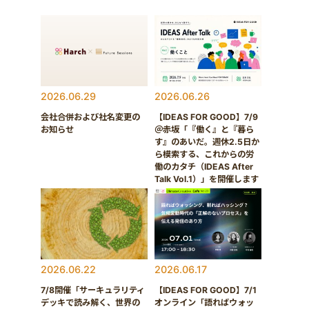
2026.06.29
2026.06.26
会社合併および社名変更の
【IDEAS FOR GOOD】7/9
お知らせ
＠赤坂「『働く』と『暮ら
す』のあいだ。週休2.5日か
ら模索する、これからの労
働のカタチ（IDEAS After
Talk Vol.1）」を開催します
2026.06.22
2026.06.17
7/8開催「サーキュラリティ
【IDEAS FOR GOOD】7/1
デッキで読み解く、世界の
オンライン「語ればウォッ