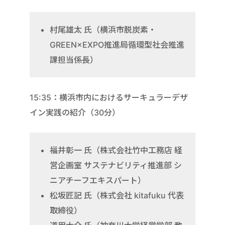
村尾雄太 氏（横浜市脱炭素・
GREEN×EXPO推進局循環型社会推進
課担当係長）
15:35：横浜市内におけるサーキュラーデザ
イン実践の紹介（30分）
福井彰一 氏（株式会社竹中工務店 経
営企画室 サステナビリティ推進部 シ
ニアチーフエキスパート）
松坂匠記 氏（株式会社 kitafuku 代表
取締役）