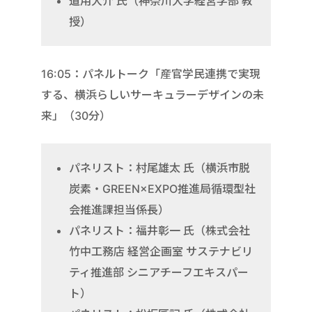
道用大介 氏（神奈川大学経営学部 教
授）
16:05：パネルトーク「産官学民連携で実現
する、横浜らしいサーキュラーデザインの未
来」（30分）
パネリスト：村尾雄太 氏（横浜市脱
炭素・GREEN×EXPO推進局循環型社
会推進課担当係長）
パネリスト：福井彰一 氏（株式会社
竹中工務店 経営企画室 サステナビリ
ティ推進部 シニアチーフエキスパー
ト）