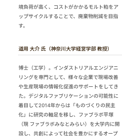
境負荷が高く、コストがかかるモルト粕をア
ップサイクルすることで、廃棄物削減を目指
す。
道用 大介 氏（神奈川大学経営学部 教授）
博士（工学）。インダストリアルエンジアニ
リングを専門として、様々な企業で現場改善
や生産現場の情報化促進のサポートをしてき
た。デジタルファブリケーションの可能性に
着目して2014年からは「ものづくりの民主
化」に研究の軸足を移し、ファブラボ平塚
（現 ファブラボみなとみらい）を大学内に開
設し、共創によって社会を豊かにするオープ