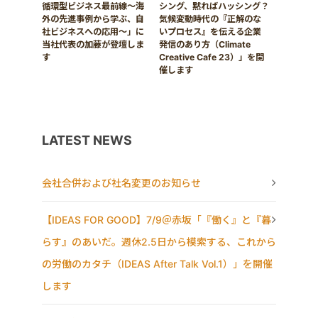
循環型ビジネス最前線〜海
シング、黙ればハッシング？
外の先進事例から学ぶ、自
気候変動時代の『正解のな
社ビジネスへの応用〜」に
いプロセス』を伝える企業
当社代表の加藤が登壇しま
発信のあり方（Climate
す
Creative Cafe 23）」を開
催します
LATEST NEWS
会社合併および社名変更のお知らせ
【IDEAS FOR GOOD】7/9＠赤坂「『働く』と『暮
らす』のあいだ。週休2.5日から模索する、これから
の労働のカタチ（IDEAS After Talk Vol.1）」を開催
します