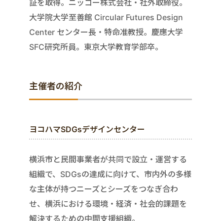
証を取得。ニッコー株式会社・社外取締役。
大学院大学至善館 Circular Futures Design
Center センター長・特命准教授。慶應大学
SFC研究所員。東京大学教育学部卒。
主催者の紹介
ヨコハマSDGsデザインセンター
横浜市と民間事業者が共同で設立・運営する
組織で、SDGsの達成に向けて、市内外の多様
な主体が持つニーズとシーズをつなぎ合わ
せ、横浜における環境・経済・社会的課題を
解決するための中間支援組織。