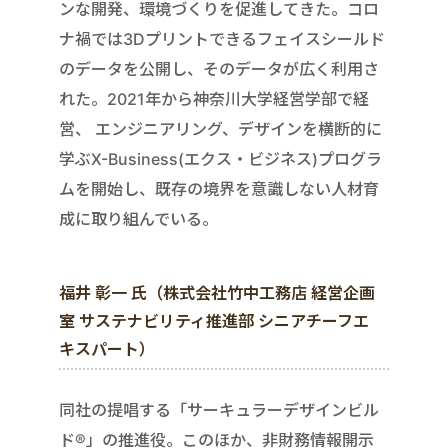
ンな開発、環境づくりを促進してきた。コロ
ナ禍では3Dプリントできるフェイスシールド
のデータを公開し、そのデータが広く利用さ
れた。2021年から神奈川大学経営学部で経
営、 エンジニアリング、デザインを横断的に
学ぶX-Business(エクス・ビジネス)プログラ
ムを開始し、既存の境界を意識しない人材育
成に取り組んでいる。
福井 彰一 氏（株式会社竹中工務店 経営企画
室 サステナビリティ推進部 シニアチーフエ
キスパート）
同社の提唱する「サーキュラーデザインビル
ド®」の推進役。このほか、非財務情報開示