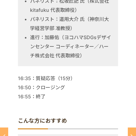
パネリスト：松坂匠記 氏（株式会社
kitafuku 代表取締役）
パネリスト：道用大介 氏（神奈川大
学経営学部 准教授）
進行：加藤佑（ヨコハマSDGsデザイ
ンセンター コーディネーター／ハー
チ株式会社 代表取締役）
16:35：質疑応答（15分）
16:50：クロージング
16:55：終了
こんな方におすすめ