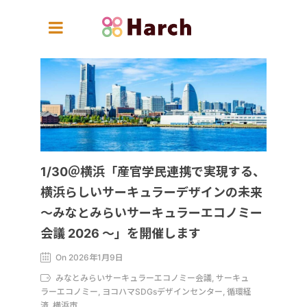
1/30＠横浜「産官学民連携で実現する、
横浜らしいサーキュラーデザインの未来
〜みなとみらいサーキュラーエコノミー
会議 2026 〜」を開催します
On 2026年1月9日
みなとみらいサーキュラーエコノミー会議, サーキュ
ラーエコノミー, ヨコハマSDGsデザインセンター, 循環経
済, 横浜市