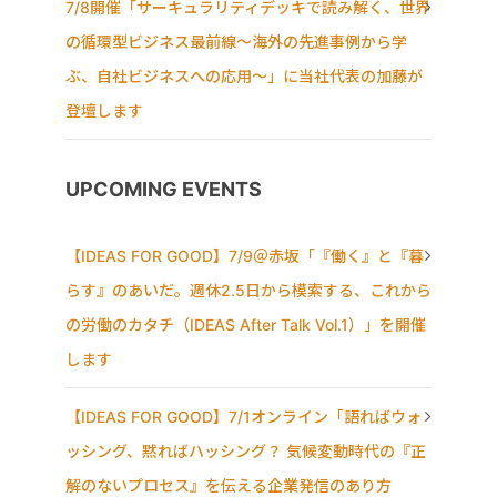
7/8開催「サーキュラリティデッキで読み解く、世界
の循環型ビジネス最前線〜海外の先進事例から学
ぶ、自社ビジネスへの応用〜」に当社代表の加藤が
登壇します
UPCOMING EVENTS
【IDEAS FOR GOOD】7/9＠赤坂「『働く』と『暮
らす』のあいだ。週休2.5日から模索する、これから
の労働のカタチ（IDEAS After Talk Vol.1）」を開催
します
【IDEAS FOR GOOD】7/1オンライン「語ればウォ
ッシング、黙ればハッシング？ 気候変動時代の『正
解のないプロセス』を伝える企業発信のあり方