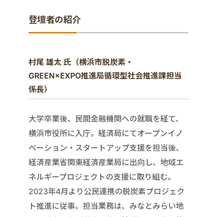
登壇者の紹介
村尾 雄太 氏（横浜市脱炭素・
GREEN×EXPO推進局循環型社会推進課担当
係長）
大学卒業後、民間金融機関への就職を経て、
横浜市役所に入庁。経済局にてオープンイノ
ベーション・スタートアップ支援を担当後、
経済産業省関東経済産業局に出向し、地域エ
ネルギープロジェクトの支援に取り組む。
2023年4月より公民連携の脱炭素プロジェク
ト推進に従事。担当業務は、みなとみらい地