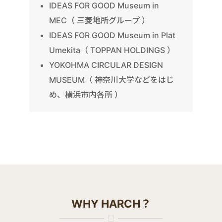
IDEAS FOR GOOD Museum in
MEC（ 三菱地所グループ ）
IDEAS FOR GOOD Museum in Plat
Umekita（ TOPPAN HOLDINGS ）
YOKOHMA CIRCULAR DESIGN
MUSEUM（ 神奈川大学などをはじ
め、横浜市内各所 ）
WHY HARCH？