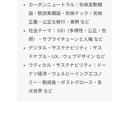
カーボンニュートラル：気候変動概
論・脱炭素概論・気候テック・気候
正義・公正な移行・事例 など
社会テーマ： DEI（多様性・公正・包
摂）・サプライチェーンと人権 など
デジタル・サステナビリティ：サス
テナブル・UX／ウェブデザイン など
ラディカル・サステナビリティ：ドー
ナツ経済・ウェルビーイングエコノ
ミー・脱成長・ポストグロース・多
元世界 など