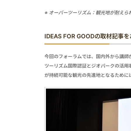
※ オーバーツーリズム：観光地が耐えら
IDEAS FOR GOODの取材記
今回のフォーラムでは、国内外から講師
ツーリズム国際認証とジオパークの活用
が持続可能な観光の先進地となるために