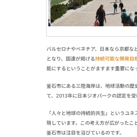
バルセロナやベネチア、日本なら京都な
となり、国連が掲げる
持続可能な開発目標
能にするということがますます重要にな
釜石市にある三陸海岸は、地球活動の歴
て、2013年に日本ジオパークの認定を
「人々と地球の持続的共生」というユネ
現しています。この考え方が広がったこ
釜石市は注目を浴びているのです。