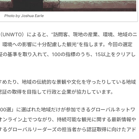
Photo by Joshua Earle
UNWTO）によると、“訪問客、現地の産業、環境、地域のニ
、環境への影響に十分配慮した観光”を指します。今回の選定
の基準を取り入れて、100の指標のうち、15以上をクリアし
すめたり、地域の伝統的な景観や文化を守ったりしている地域
認証の取得を目指して行政と企業が協力しています。
00選」に選ばれた地域だけが参加できるグローバルネットワ
オンライン上でつながり、持続可能な観光に関する最新情報や
するグローバルリーダーズの担当者から認証取得に向けたアド