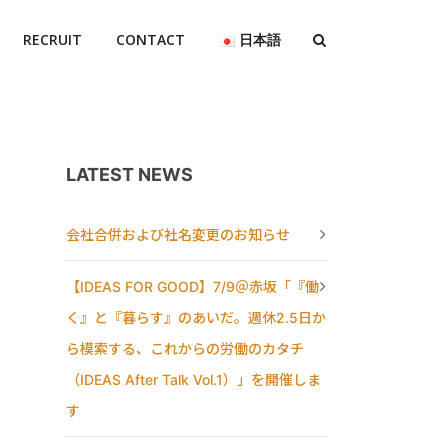
RECRUIT
CONTACT
日本語
LATEST NEWS
会社合併および社名変更のお知らせ
【IDEAS FOR GOOD】7/9＠赤坂「『働
く』と『暮らす』のあいだ。週休2.5日か
ら模索する、これからの労働のカタチ
（IDEAS After Talk Vol.1）」を開催しま
す