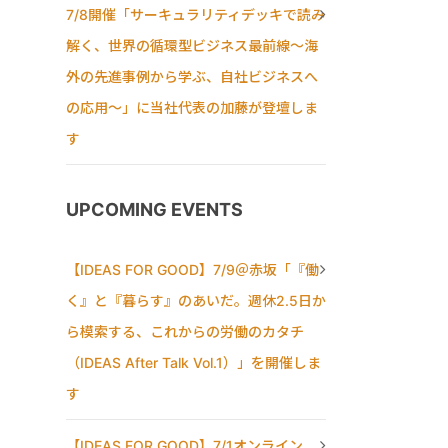
7/8開催「サーキュラリティデッキで読み
解く、世界の循環型ビジネス最前線〜海
外の先進事例から学ぶ、自社ビジネスへ
の応用〜」に当社代表の加藤が登壇しま
す
UPCOMING EVENTS
【IDEAS FOR GOOD】7/9＠赤坂「『働
く』と『暮らす』のあいだ。週休2.5日か
ら模索する、これからの労働のカタチ
（IDEAS After Talk Vol.1）」を開催しま
す
【IDEAS FOR GOOD】7/1オンライン