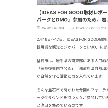
【IDEAS FOR GOOD取
パークとDMO」参加のため、岩
On 2019年3月5日
IDEAS FOR GOOD,
2月16日～17日、IDEAS FOR G
続可能な観光とジオパークとDMO」に
釜石市は、岩手県の南東部にある人口約3
「三陸復興国立公園」「都道府県自然環
な自然を守る活動に力を入れています。
そんな釜石市で開かれた今回のフォーラ
ックグラウンドを持つ人々が参加してい
と注目を集めているのです。