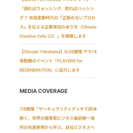
「語ればウォッシング、黙ればハッシン
グ？ 気候変動時代の『正解のないプロセ
ス』を伝える企業発信のあり方（Climate
Creative Cafe 23）」を開催します
【Circular Yokohama】6/26開催 ヤマハ
発動機のイベント「PLAYERS for
REGENERATION」に協力します
MEDIA COVERAGE
7/8開催「サーキュラリティデッキで読み
解く、世界の循環型ビジネス最前線〜海
外の先進事例から学ぶ、自社ビジネスへ