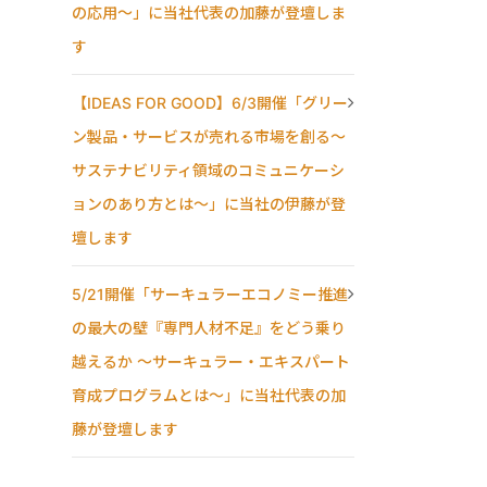
の応用〜」に当社代表の加藤が登壇しま
す
【IDEAS FOR GOOD】6/3開催「グリー
ン製品・サービスが売れる市場を創る〜
サステナビリティ領域のコミュニケーシ
ョンのあり方とは〜」に当社の伊藤が登
壇します
5/21開催「サーキュラーエコノミー推進
の最大の壁『専門人材不足』をどう乗り
越えるか ～サーキュラー・エキスパート
育成プログラムとは～」に当社代表の加
藤が登壇します