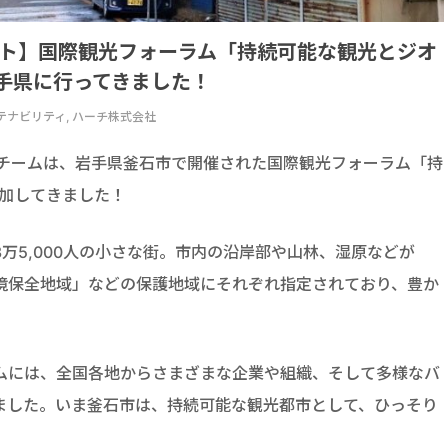
材レポート】国際観光フォーラム「持続可能な観光とジオ
手県に行ってきました！
 サステナビリティ, ハーチ株式会社
OOD編集チームは、岩手県釜石市で開催された国際観光フォーラム「持
参加してきました！
万5,000人の小さな街。市内の沿岸部や山林、湿原などが
境保全地域」などの保護地域にそれぞれ指定されており、豊か
ムには、全国各地からさまざまな企業や組織、そして多様なバ
ました。いま釜石市は、持続可能な観光都市として、ひっそり