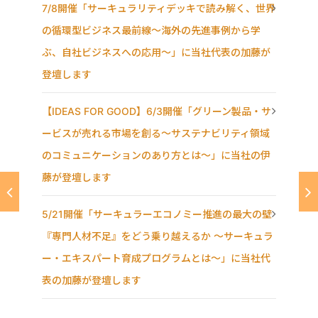
7/8開催「サーキュラリティデッキで読み解く、世界
の循環型ビジネス最前線〜海外の先進事例から学
ぶ、自社ビジネスへの応用〜」に当社代表の加藤が
登壇します
【IDEAS FOR GOOD】6/3開催「グリーン製品・サ
ービスが売れる市場を創る〜サステナビリティ領域
のコミュニケーションのあり方とは〜」に当社の伊
藤が登壇します
5/21開催「サーキュラーエコノミー推進の最大の壁
『専門人材不足』をどう乗り越えるか ～サーキュラ
ー・エキスパート育成プログラムとは～」に当社代
表の加藤が登壇します