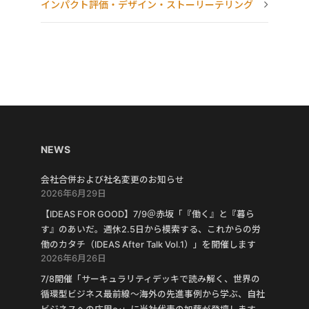
インパクト評価・デザイン・ストーリーテリング
NEWS
会社合併および社名変更のお知らせ
2026年6月29日
【IDEAS FOR GOOD】7/9＠赤坂「『働く』と『暮ら
す』のあいだ。週休2.5日から模索する、これからの労
働のカタチ（IDEAS After Talk Vol.1）」を開催します
2026年6月26日
7/8開催「サーキュラリティデッキで読み解く、世界の
循環型ビジネス最前線〜海外の先進事例から学ぶ、自社