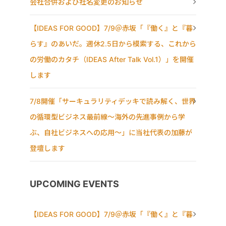
会社合併および社名変更のお知らせ
【IDEAS FOR GOOD】7/9＠赤坂「『働く』と『暮
らす』のあいだ。週休2.5日から模索する、これから
の労働のカタチ（IDEAS After Talk Vol.1）」を開催
します
7/8開催「サーキュラリティデッキで読み解く、世界
の循環型ビジネス最前線〜海外の先進事例から学
ぶ、自社ビジネスへの応用〜」に当社代表の加藤が
登壇します
UPCOMING EVENTS
【IDEAS FOR GOOD】7/9＠赤坂「『働く』と『暮