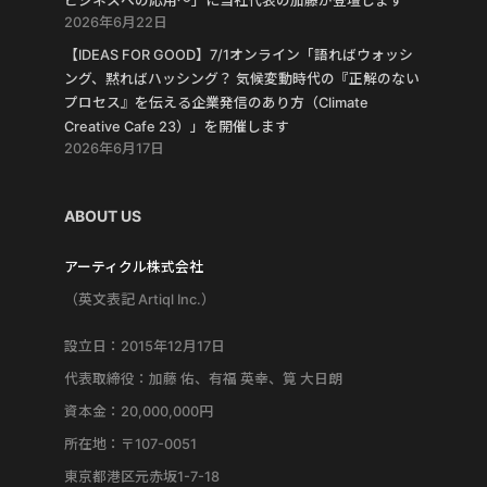
ビジネスへの応用〜」に当社代表の加藤が登壇します
2026年6月22日
【IDEAS FOR GOOD】7/1オンライン「語ればウォッシ
ング、黙ればハッシング？ 気候変動時代の『正解のない
プロセス』を伝える企業発信のあり方（Climate
Creative Cafe 23）」を開催します
2026年6月17日
ABOUT US
アーティクル株式会社
（英文表記 Artiql Inc.）
設立日：2015年12月17日
代表取締役：加藤 佑、有福 英幸、筧 大日朗
資本金：20,000,000円
所在地：〒107-0051
東京都港区元赤坂1-7-18