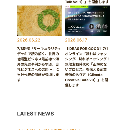
Talk Vol.1）」を開催します
2026.06.22
2026.06.17
7/8開催「サーキュラリティ
【IDEAS FOR GOOD】7/1
デッキで読み解く、世界の
オンライン「語ればウォッ
循環型ビジネス最前線〜海
シング、黙ればハッシング？
外の先進事例から学ぶ、自
気候変動時代の『正解のな
社ビジネスへの応用〜」に
いプロセス』を伝える企業
当社代表の加藤が登壇しま
発信のあり方（Climate
す
Creative Cafe 23）」を開
催します
LATEST NEWS