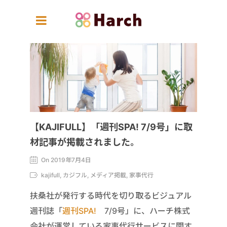
【KAJIFULL】「週刊SPA! 7/9号」に取
材記事が掲載されました。
On 2019年7月4日
kajifull, カジフル, メディア掲載, 家事代行
扶桑社が発行する時代を切り取るビジュアル
週刊誌「
週刊SPA!
7/9号」に、ハーチ株式
会社が運営している家事代行サービスに関す