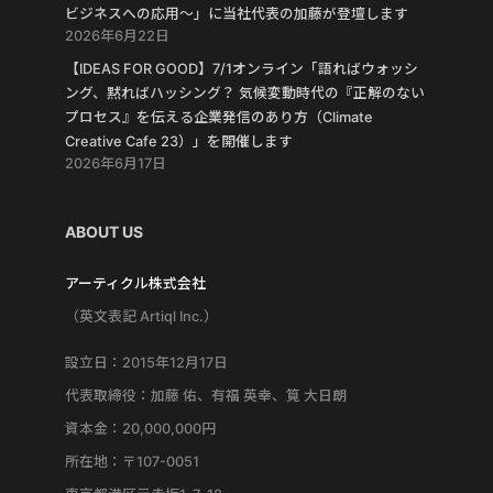
ビジネスへの応用〜」に当社代表の加藤が登壇します
2026年6月22日
【IDEAS FOR GOOD】7/1オンライン「語ればウォッシ
ング、黙ればハッシング？ 気候変動時代の『正解のない
プロセス』を伝える企業発信のあり方（Climate
Creative Cafe 23）」を開催します
2026年6月17日
ABOUT US
アーティクル株式会社
（英文表記 Artiql Inc.）
設立日：2015年12月17日
代表取締役：加藤 佑、有福 英幸、筧 大日朗
資本金：20,000,000円
所在地：〒107-0051