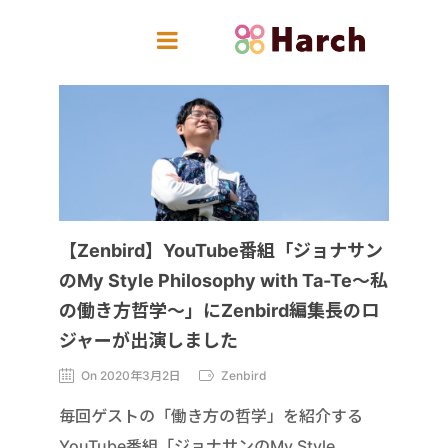
【Zenbird】YouTube番組「ジョナサン
のMy Style Philosophy with Ta-Te～私
の働き方哲学～」にZenbird編集長のロ
ジャーが出演しました
On 2020年3月2日
Zenbird
毎回ゲストの「働き方の哲学」を紹介する
YouTube番組「ジョナサンのMy Style