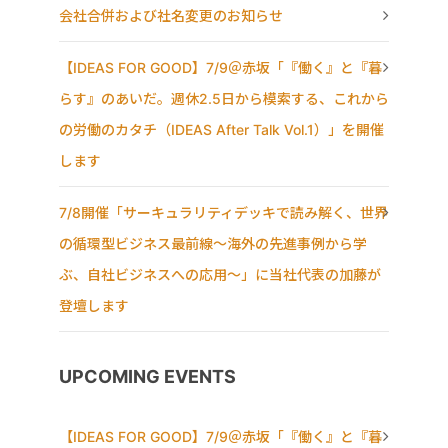
会社合併および社名変更のお知らせ
【IDEAS FOR GOOD】7/9＠赤坂「『働く』と『暮
らす』のあいだ。週休2.5日から模索する、これから
の労働のカタチ（IDEAS After Talk Vol.1）」を開催
します
7/8開催「サーキュラリティデッキで読み解く、世界
の循環型ビジネス最前線〜海外の先進事例から学
ぶ、自社ビジネスへの応用〜」に当社代表の加藤が
登壇します
UPCOMING EVENTS
【IDEAS FOR GOOD】7/9＠赤坂「『働く』と『暮