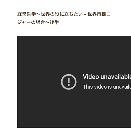
経営哲学～世界の役に立ちたい – 世界市民ロ
ジャーの場合～後半