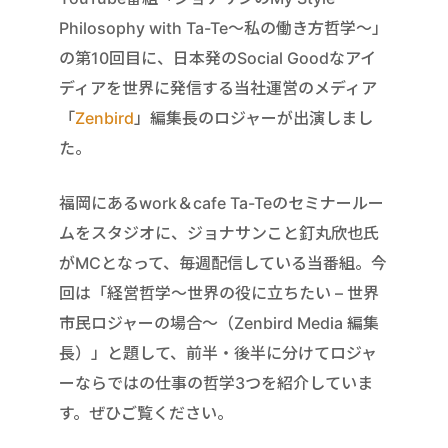
Philosophy with Ta-Te～私の働き方哲学～」
の第10回目に、日本発のSocial Goodなアイ
ディアを世界に発信する当社運営のメディア
「
Zenbird
」編集長のロジャーが出演しまし
た。
福岡にあるwork＆cafe Ta-Teのセミナールー
ムをスタジオに、ジョナサンこと釘丸欣也氏
がMCとなって、毎週配信している当番組。今
回は「経営哲学～世界の役に立ちたい – 世界
市民ロジャーの場合～（Zenbird Media 編集
長）」と題して、前半・後半に分けてロジャ
ーならではの仕事の哲学3つを紹介していま
す。ぜひご覧ください。