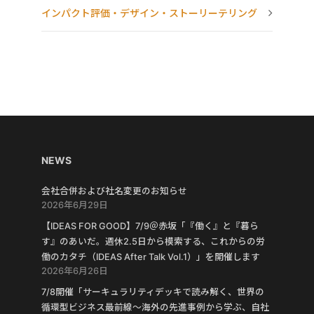
インパクト評価・デザイン・ストーリーテリング
NEWS
会社合併および社名変更のお知らせ
2026年6月29日
【IDEAS FOR GOOD】7/9＠赤坂「『働く』と『暮ら
す』のあいだ。週休2.5日から模索する、これからの労
働のカタチ（IDEAS After Talk Vol.1）」を開催します
2026年6月26日
7/8開催「サーキュラリティデッキで読み解く、世界の
循環型ビジネス最前線〜海外の先進事例から学ぶ、自社