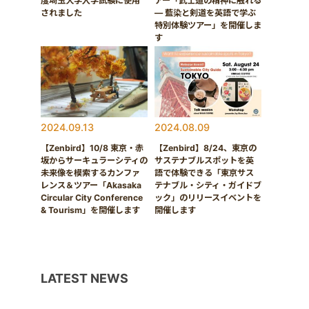
度埼玉大学入学試験に使用
アー「武士道の精神に触れる
されました
― 藍染と剣道を英語で学ぶ
特別体験ツアー」を開催しま
す
2024.09.13
2024.08.09
【Zenbird】10/8 東京・赤
【Zenbird】8/24、東京の
坂からサーキュラーシティの
サステナブルスポットを英
未来像を模索するカンファ
語で体験できる「東京サス
レンス＆ツアー「Akasaka
テナブル・シティ・ガイドブ
Circular City Conference
ック」のリリースイベントを
& Tourism」を開催します
開催します
LATEST NEWS