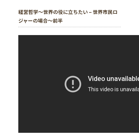
経営哲学～世界の役に立ちたい – 世界市民ロ
ジャーの場合～前半