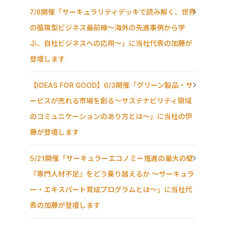
7/8開催「サーキュラリティデッキで読み解く、世界
の循環型ビジネス最前線〜海外の先進事例から学
ぶ、自社ビジネスへの応用〜」に当社代表の加藤が
登壇します
【IDEAS FOR GOOD】6/3開催「グリーン製品・サ
ービスが売れる市場を創る〜サステナビリティ領域
のコミュニケーションのあり方とは〜」に当社の伊
藤が登壇します
5/21開催「サーキュラーエコノミー推進の最大の壁
『専門人材不足』をどう乗り越えるか ～サーキュラ
ー・エキスパート育成プログラムとは～」に当社代
表の加藤が登壇します