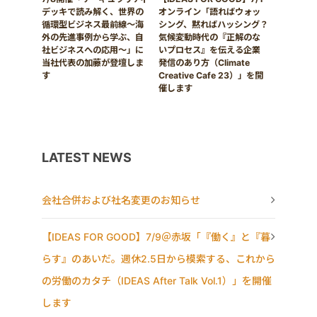
デッキで読み解く、世界の
オンライン「語ればウォッ
循環型ビジネス最前線〜海
シング、黙ればハッシング？
外の先進事例から学ぶ、自
気候変動時代の『正解のな
社ビジネスへの応用〜」に
いプロセス』を伝える企業
当社代表の加藤が登壇しま
発信のあり方（Climate
す
Creative Cafe 23）」を開
催します
LATEST NEWS
会社合併および社名変更のお知らせ
【IDEAS FOR GOOD】7/9＠赤坂「『働く』と『暮
らす』のあいだ。週休2.5日から模索する、これから
の労働のカタチ（IDEAS After Talk Vol.1）」を開催
します