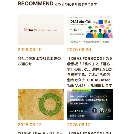
RECOMMEND
こちらの記事も読まれてます
2026.06.29
2026.06.26
会社合併および社名変更の
【IDEAS FOR GOOD】7/9
お知らせ
＠赤坂「『働く』と『暮ら
す』のあいだ。週休2.5日か
ら模索する、これからの労
働のカタチ（IDEAS After
Talk Vol.1）」を開催します
2026.06.22
2026.06.17
7/8開催「サーキュラリティ
【IDEAS FOR GOOD】7/1