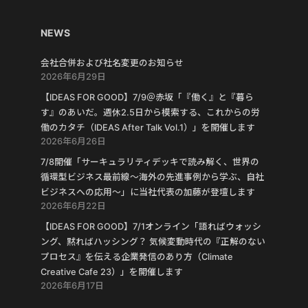
NEWS
会社合併および社名変更のお知らせ
2026年6月29日
【IDEAS FOR GOOD】7/9＠赤坂「『働く』と『暮ら
す』のあいだ。週休2.5日から模索する、これからの労
働のカタチ（IDEAS After Talk Vol.1）」を開催します
2026年6月26日
7/8開催「サーキュラリティデッキで読み解く、世界の
循環型ビジネス最前線〜海外の先進事例から学ぶ、自社
ビジネスへの応用〜」に当社代表の加藤が登壇します
2026年6月22日
【IDEAS FOR GOOD】7/1オンライン「語ればウォッシ
ング、黙ればハッシング？ 気候変動時代の『正解のない
プロセス』を伝える企業発信のあり方（Climate
Creative Cafe 23）」を開催します
2026年6月17日