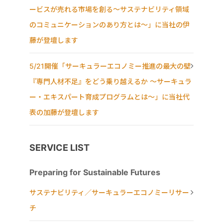
ービスが売れる市場を創る〜サステナビリティ領域
のコミュニケーションのあり方とは〜」に当社の伊
藤が登壇します
5/21開催「サーキュラーエコノミー推進の最大の壁
『専門人材不足』をどう乗り越えるか ～サーキュラ
ー・エキスパート育成プログラムとは～」に当社代
表の加藤が登壇します
SERVICE LIST
Preparing for Sustainable Futures
サステナビリティ／サーキュラーエコノミーリサー
チ