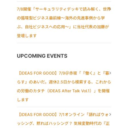
7/8開催「サーキュラリティデッキで読み解く、世界
の循環型ビジネス最前線〜海外の先進事例から学
ぶ、自社ビジネスへの応用〜」に当社代表の加藤が
登壇します
UPCOMING EVENTS
【IDEAS FOR GOOD】7/9＠赤坂「『働く』と『暮
らす』のあいだ。週休2.5日から模索する、これから
の労働のカタチ（IDEAS After Talk Vol.1）」を開催
します
【IDEAS FOR GOOD】7/1オンライン「語ればウォ
ッシング、黙ればハッシング？ 気候変動時代の『正