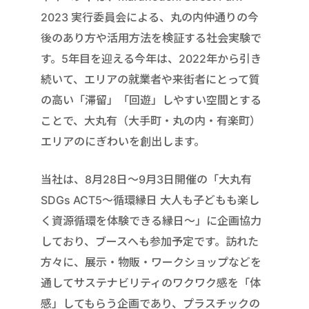
2023 実行委員会による、丸の内仲通りの今
後のあり方や活用方法を検証する社会実験で
す。5年目を迎える今年は、2022年から引き
続いて、エリアの就業者や来街者にとって質
の高い「滞留」「回遊」しやすい空間とする
ことで、大丸有（大手町・丸の内・有楽町）
エリアのにぎわいを創出します。
当社は、8月28日～9月3日開催の「大丸有
SDGs ACT5～循環縁日 大人も子どもも楽し
く資源循環を体験できる縁日〜」に企画協力
しており、ブースへも参加予定です。訪れた
方々に、展示・物販・ワークショップなどを
通してサステナビリティのワクワク感を「体
感」してもらう企画であり、プラスチックの