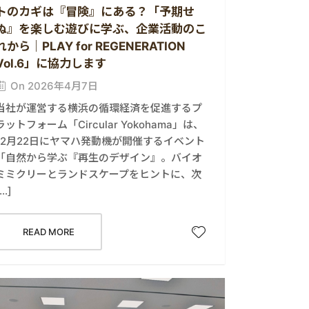
トのカギは『冒険』にある？「予期せ
ぬ』を楽しむ遊びに学ぶ、企業活動のこ
れから｜PLAY for REGENERATION
Vol.6」に協力します
On 2026年4月7日
当社が運営する横浜の循環経済を促進するプ
ラットフォーム「Circular Yokohama」は、
12月22日にヤマハ発動機が開催するイベント
「自然から学ぶ『再生のデザイン』。バイオ
ミミクリーとランドスケープをヒントに、次
[…]
READ MORE