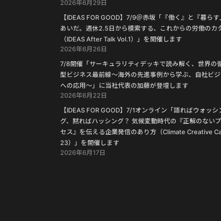
2026年6月29日
【IDEAS FOR GOOD】7/9＠赤坂「『働く』と『暮ら
あいだ。週休2.5日から模索する、これからの労働のカ
（IDEAS After Talk Vol.1）」を開催します
2026年6月26日
7/8開催「サーキュラリティデッキで読み解く、世界の
型ビジネス最前線〜海外の先進事例から学ぶ、自社ビジ
への応用〜」に当社代表の加藤が登壇します
2026年6月22日
【IDEAS FOR GOOD】7/1オンライン「語ればウォッシ
グ、黙ればハッシング？ 気候変動時代の『正解のない
セス』を伝える企業発信のあり方（Climate Creative Ca
23）」を開催します
2026年6月17日