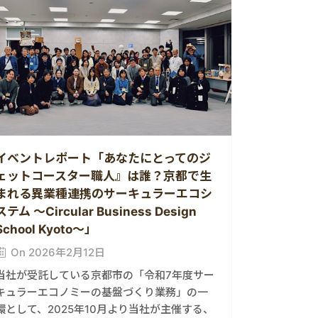
イベントレポート「あなたにとってのジ
ェットコースター職人』は誰？京都で生
まれる異業種連携のサーキュラーエコシ
ステム ～Circular Business Design
School Kyoto～」
On 2026年2月12日
当社が受託している京都市の「令和7年度サー
キュラーエコノミーの基盤づくり業務」の一
環として、2025年10月より当社が主催する、