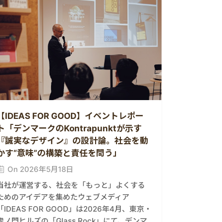
【IDEAS FOR GOOD】イベントレポー
ト「デンマークのKontrapunktが示す
『誠実なデザイン』の設計論。社会を動
かす“意味”の構築と責任を問う」
On 2026年5月18日
当社が運営する、社会を「もっと」よくする
ためのアイデアを集めたウェブメディア
「IDEAS FOR GOOD」は2026年4月、東京・
虎ノ門ヒルズの「Glass Rock」にて、デンマ