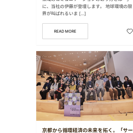
に、当社の伊藤が登壇します。 地球環境の限
界が叫ばれるいま […]
READ MORE
京都から循環経済の未来を拓く。「サー