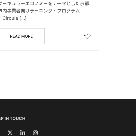
サーキュラーエコノミーをテーマとした京都
市内事業者向けラーニング・プログラム
「Circula […]
READ MORE
P IN TOUCH