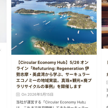
ー
【Circular Economy Hub】5/26 オン
ライン「Refuturing: Regeneration 伊
勢志摩・英虞湾から学ぶ、サーキュラー
エコノミーの地域実装。真珠×観光×廃プ
ラリサイクルの事例」を開催します
On 2026年5月15日
当社が運営する「Circular Economy Hub」
は、これまで毎月開催してきたサーキュラー