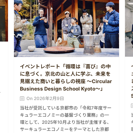
イベントレポート「循環は『喜び』の中
に息づく。京北の山と人に学ぶ、未来を
見据えた商いと暮らしの視座 ～Circular
Business Design School Kyoto～」
ー
On 2026年2月9日
、
当社が受託している京都市の「令和7年度サー
キュラーエコノミーの基盤づくり業務」の一
環として、2025年10月より当社が主催する、
サーキュラーエコノミーをテーマとした京都