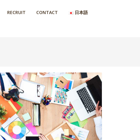
RECRUIT
CONTACT
日本語