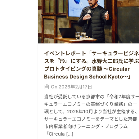
イベントレポート「サーキュラービジネ
スを『形』にする。水野大二郎氏に学ぶ
プロトタイピングの真髄 ～Circular
Business Design School Kyoto～」
On 2026年2月17日
当社が受託している京都市の「令和7年度サ
キュラーエコノミーの基盤づくり業務」の一
環として、2025年10月より当社が主催する
サーキュラーエコノミーをテーマとした京都
市内事業者向けラーニング・プログラム
「Circula […]