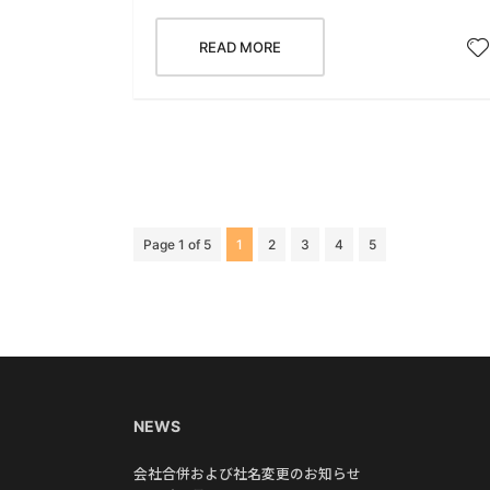
READ MORE
Page 1 of 5
1
2
3
4
5
NEWS
会社合併および社名変更のお知らせ