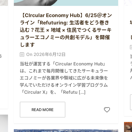
【CIrcular Economy Hub】6/25＠オン
ライン「Refuturing: 生活者をどう巻き
込む？花王 × 地域 × 住民でつくるサーキ
ュラーエコノミーの共創モデル」を開催
します
On 2026年6月12日
6
当社が運営する「Circular Economy Hub」
は、これまで毎月開催してきたサーキュラー
エコノミーが各業界や領域に広がる未来像を
学んでいただけるオンライン学習プログラム
「Circular X」を、「Refutu […]
READ MORE