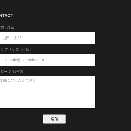
NTACT
前 (必須)
ルアドレス (必須)
セージ (必須)