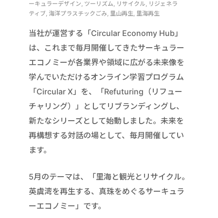
ーキュラーデザイン, ツーリズム, リサイクル, リジェネラ
ティブ, 海洋プラスチックごみ, 里山再生, 里海再生
当社が運営する「Circular Economy Hub」
は、これまで毎月開催してきたサーキュラー
エコノミーが各業界や領域に広がる未来像を
学んでいただけるオンライン学習プログラム
「Circular X」を、「Refuturing（リフュー
チャリング）」としてリブランディングし、
新たなシリーズとして始動しました。未来を
再構想する対話の場として、毎月開催してい
ます。
5月のテーマは、「里海と観光とリサイクル。
英虞湾を再生する、真珠をめぐるサーキュラ
ーエコノミー」です。