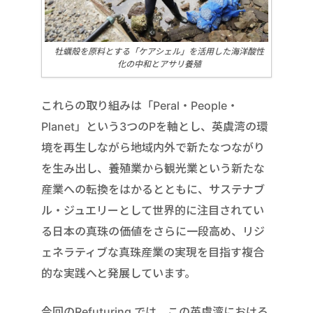
牡蠣殻を原料とする「ケアシェル」を活用した海洋酸性
化の中和とアサリ養殖
これらの取り組みは「Peral・People・
Planet」という3つのPを軸とし、英虞湾の環
境を再生しながら地域内外で新たなつながり
を生み出し、養殖業から観光業という新たな
産業への転換をはかるとともに、サステナブ
ル・ジュエリーとして世界的に注目されてい
る日本の真珠の価値をさらに一段高め、リジ
ェネラティブな真珠産業の実現を目指す複合
的な実践へと発展しています。
今回のRefuturing では、この英虞湾における