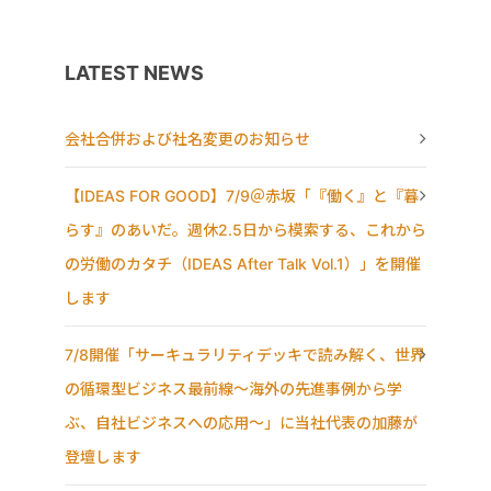
LATEST NEWS
会社合併および社名変更のお知らせ
【IDEAS FOR GOOD】7/9＠赤坂「『働く』と『暮
らす』のあいだ。週休2.5日から模索する、これから
の労働のカタチ（IDEAS After Talk Vol.1）」を開催
します
7/8開催「サーキュラリティデッキで読み解く、世界
の循環型ビジネス最前線〜海外の先進事例から学
ぶ、自社ビジネスへの応用〜」に当社代表の加藤が
登壇します