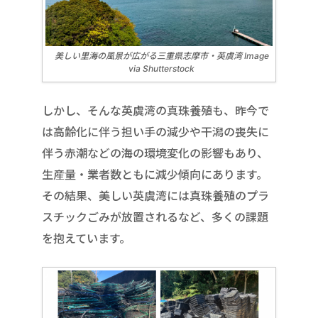
美しい里海の風景が広がる三重県志摩市・英虞湾 Image
via Shutterstock
しかし、そんな英虞湾の真珠養殖も、昨今で
は高齢化に伴う担い手の減少や干潟の喪失に
伴う赤潮などの海の環境変化の影響もあり、
生産量・業者数ともに減少傾向にあります。
その結果、美しい英虞湾には真珠養殖のプラ
スチックごみが放置されるなど、多くの課題
を抱えています。