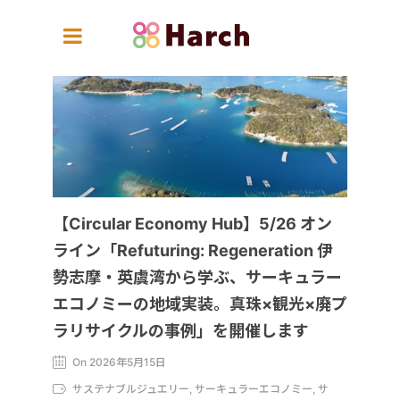
【Circular Economy Hub】5/26 オン
ライン「Refuturing: Regeneration 伊
勢志摩・英虞湾から学ぶ、サーキュラー
エコノミーの地域実装。真珠×観光×廃プ
ラリサイクルの事例」を開催します
On 2026年5月15日
サステナブルジュエリー, サーキュラーエコノミー, サ