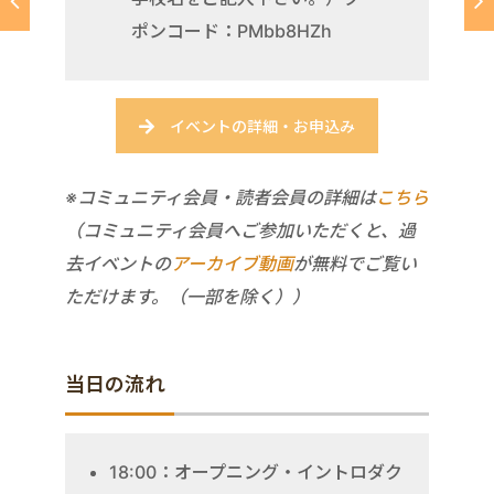
ポンコード：PMbb8HZh
イベントの詳細・お申込み
※コミュニティ会員・読者会員の詳細は
こちら
（コミュニティ会員へご参加いただくと、過
去イベントの
アーカイブ動画
が無料でご覧い
ただけます。（一部を除く））
当日の流れ
18:00：オープニング・イントロダク