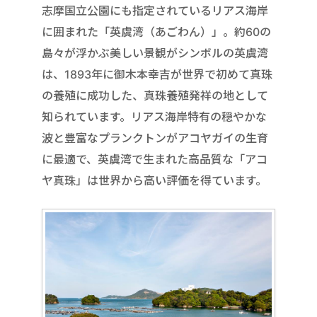
志摩国立公園にも指定されているリアス海岸
に囲まれた「英虞湾（あごわん）」。約60の
島々が浮かぶ美しい景観がシンボルの英虞湾
は、1893年に御木本幸吉が世界で初めて真珠
の養殖に成功した、真珠養殖発祥の地として
知られています。リアス海岸特有の穏やかな
波と豊富なプランクトンがアコヤガイの生育
に最適で、英虞湾で生まれた高品質な「アコ
ヤ真珠」は世界から高い評価を得ています。