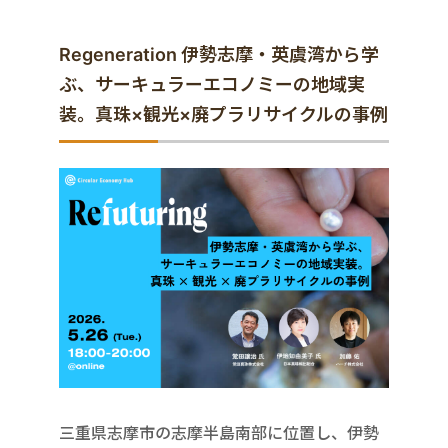
Regeneration 伊勢志摩・英虞湾から学
ぶ、サーキュラーエコノミーの地域実
装。真珠×観光×廃プラリサイクルの事例
三重県志摩市の志摩半島南部に位置し、伊勢