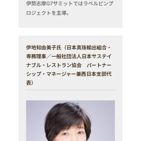
伊勢志摩G7サミットではラペルピンプ
ロジェクトを主導。
伊地知由美子氏（日本真珠輸出組合・
専務理事／一般社団法人日本サステイ
ナブル・レストラン協会 パートナー
シップ・マネージャー兼西日本支部代
表）