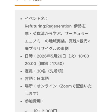
イベント名：
Refuturing:Regeneration 伊勢志
摩・英虞湾から学ぶ、サーキュラー
エコノミーの地域実装。真珠×観光×
廃プラリサイクルの事例
日時：2026年5月26日（火）18:00-
20:00（開場：17:50）
定員：30名（先着順）
言語：日本語
場所：オンライン（Zoomで配信いた
します）
参加費用：
一般：2,000円