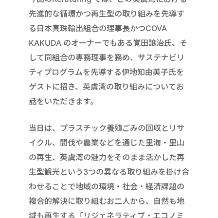
先進的な循環かつ再生型の取り組みを先導す
る日本真珠輸出組合の理事長かつCOVA
KAKUDA のオーナーでもある覚田譲治氏、そ
して同組合の専務理事を務め、サステナビリ
ティプログラムを先導する伊地知由美子氏を
ゲストに招き、英虞湾の取り組みについてお
話をいただきます。
当日は、プラスチック養殖ごみの回収とリサ
イクル、間伐や農業などを通じた里海・里山
の再生、英虞湾の魅力をそのまま活かした再
生型観光という3つの異なる取り組みを掛け合
わせることで地域の環境・社会・経済課題の
複合的解決に取り組むお二人から、自然も地
域も再生する「リジェネラティブ・エコノミ