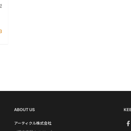
型
3
ABOUT US
KEE
アーティクル株式会社