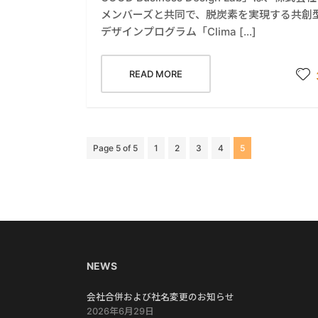
メンバーズと共同で、脱炭素を実現する共創
デザインプログラム「Clima […]
READ MORE
Page 5 of 5
1
2
3
4
5
NEWS
会社合併および社名変更のお知らせ
2026年6月29日