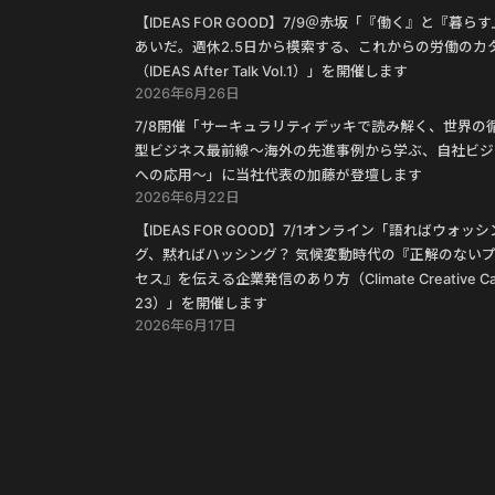
【IDEAS FOR GOOD】7/9＠赤坂「『働く』と『暮ら
あいだ。週休2.5日から模索する、これからの労働のカ
（IDEAS After Talk Vol.1）」を開催します
2026年6月26日
7/8開催「サーキュラリティデッキで読み解く、世界の
型ビジネス最前線〜海外の先進事例から学ぶ、自社ビジ
への応用〜」に当社代表の加藤が登壇します
2026年6月22日
【IDEAS FOR GOOD】7/1オンライン「語ればウォッシ
グ、黙ればハッシング？ 気候変動時代の『正解のない
セス』を伝える企業発信のあり方（Climate Creative Ca
23）」を開催します
2026年6月17日