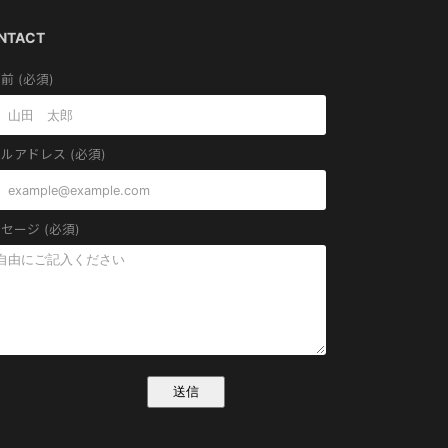
NTACT
前 (必須)
ルアドレス (必須)
セージ (必須)