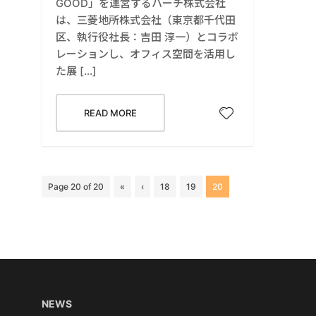
GOOD」を運営するハーチ株式会社
は、三菱地所株式会社（東京都千代田
区、執行役社長：吉田 淳一）とコラボ
レーションし、オフィス空間を活用し
た展 […]
READ MORE
Page 20 of 20
«
‹
18
19
20
NEWS