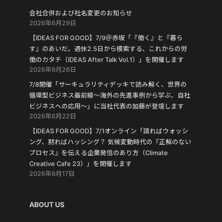
会社合併および社名変更のお知らせ
2026年6月29日
【IDEAS FOR GOOD】7/9＠赤坂「『働く』と『暮ら
す』のあいだ。週休2.5日から模索する、これからの労
働のカタチ（IDEAS After Talk Vol.1）」を開催します
2026年6月26日
7/8開催「サーキュラリティデッキで読み解く、世界の
循環型ビジネス最前線〜海外の先進事例から学ぶ、自社
ビジネスへの応用〜」に当社代表の加藤が登壇します
2026年6月22日
【IDEAS FOR GOOD】7/1オンライン「語ればウォッシ
ング、黙ればハッシング？ 気候変動時代の『正解のない
プロセス』を伝える企業発信のあり方（Climate
Creative Cafe 23）」を開催します
2026年6月17日
ABOUT US