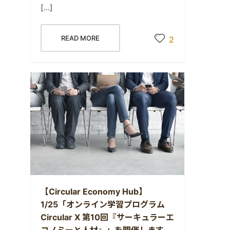
[…]
READ MORE
2
【Circular Economy Hub】
1/25「オンライン学習プログラム
Circular X 第10回『サーキュラーエ
コノミーと人材』」を開催します