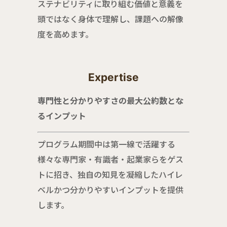
ステナビリティに取り組む価値と意義を
頭ではなく身体で理解し、課題への解像
度を高めます。
Expertise
専門性と分かりやすさの最大公約数とな
るインプット
プログラム期間中は第一線で活躍する
様々な専門家・有識者・起業家らをゲス
トに招き、独自の知見を凝縮したハイレ
ベルかつ分かりやすいインプットを提供
します。