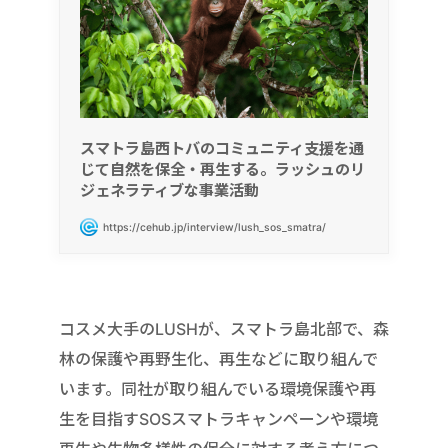
スマトラ島西トバのコミュニティ支援を通
じて自然を保全・再生する。ラッシュのリ
ジェネラティブな事業活動
https://cehub.jp/interview/lush_sos_smatra/
コスメ大手のLUSHが、スマトラ島北部で、森
林の保護や再野生化、再生などに取り組んで
います。同社が取り組んでいる環境保護や再
生を目指すSOSスマトラキャンペーンや環境