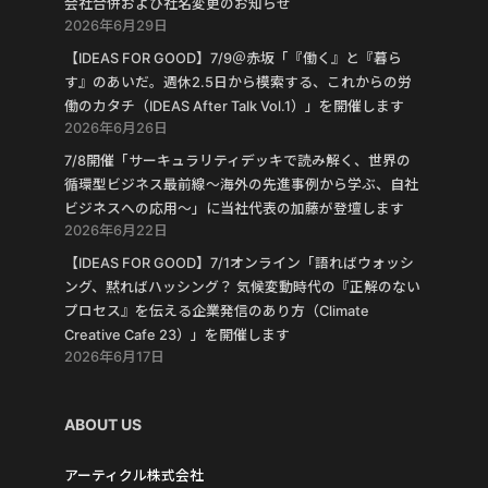
会社合併および社名変更のお知らせ
2026年6月29日
【IDEAS FOR GOOD】7/9＠赤坂「『働く』と『暮ら
す』のあいだ。週休2.5日から模索する、これからの労
働のカタチ（IDEAS After Talk Vol.1）」を開催します
2026年6月26日
7/8開催「サーキュラリティデッキで読み解く、世界の
循環型ビジネス最前線〜海外の先進事例から学ぶ、自社
ビジネスへの応用〜」に当社代表の加藤が登壇します
2026年6月22日
【IDEAS FOR GOOD】7/1オンライン「語ればウォッシ
ング、黙ればハッシング？ 気候変動時代の『正解のない
プロセス』を伝える企業発信のあり方（Climate
Creative Cafe 23）」を開催します
2026年6月17日
ABOUT US
アーティクル株式会社