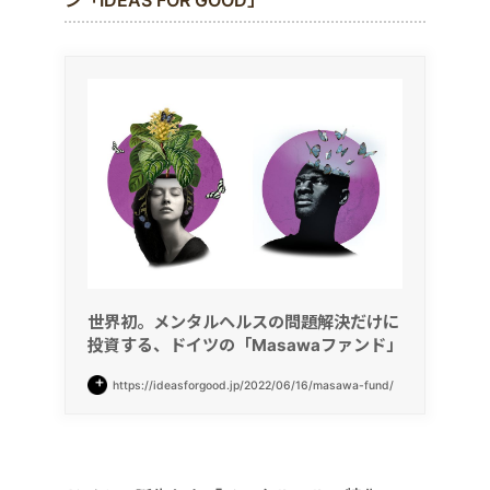
ン「IDEAS FOR GOOD」
世界初。メンタルヘルスの問題解決だけに
投資する、ドイツの「Masawaファンド」
https://ideasforgood.jp/2022/06/16/masawa-fund/