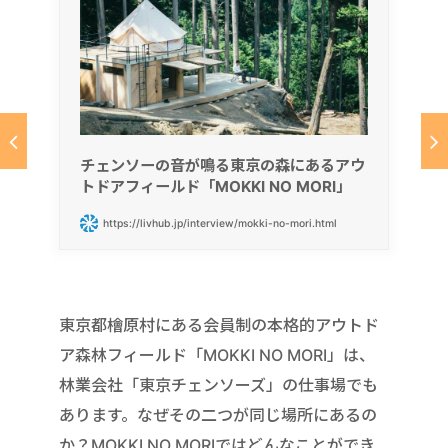
チェンソーの音が鳴る東京の森にあるアウ
トドアフィールド「MOKKI NO MORI」
https://livhub.jp/interview/mokki-no-mori.html
東京都檜原村にある会員制の本格的アウトド
ア森林フィールド「MOKKI NO MORI」は、
林業会社「東京チェンソーズ」の仕事場でも
あります。なぜその二つが同じ場所にあるの
か？MOKKI NO MORIではどんなことができ