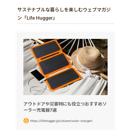
サステナブルな暮らしを楽しむウェブマガジ
ン「Life Hugger」
アウトドアや災害時にも役立つおすすめソ
ーラー充電器7選
https://lifehugger.jp/column/solar-charger/