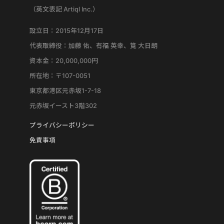
（英文表記 Artiql Inc.）
設立日：2015年12月17日
代表取締役：加藤 佑、有福 英幸、筧 大日朗
資本金：20,000,000円
所在地：〒107-0051
東京都港区元赤坂1-7-18
元赤坂イースト3階302
プライバシーポリシー
免責事項