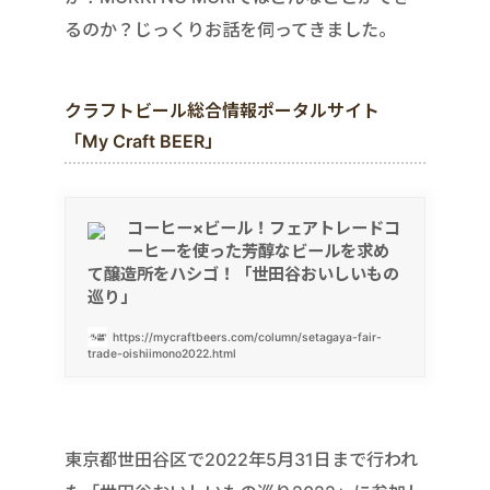
るのか？じっくりお話を伺ってきました。
クラフトビール総合情報ポータルサイト
「My Craft BEER」
コーヒー×ビール！フェアトレードコ
ーヒーを使った芳醇なビールを求め
て醸造所をハシゴ！「世田谷おいしいもの
巡り」
https://mycraftbeers.com/column/setagaya-fair-
trade-oishiimono2022.html
東京都世田谷区で2022年5月31日まで行われ