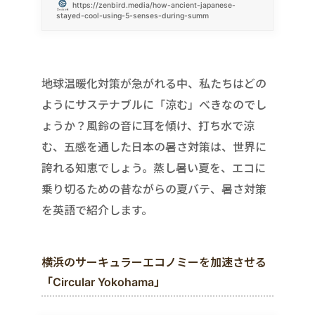
https://zenbird.media/how-ancient-japanese-
stayed-cool-using-5-senses-during-summ
地球温暖化対策が急がれる中、私たちはどの
ようにサステナブルに「涼む」べきなのでし
ょうか？風鈴の音に耳を傾け、打ち水で涼
む、五感を通した日本の暑さ対策は、世界に
誇れる知恵でしょう。蒸し暑い夏を、エコに
乗り切るための昔ながらの夏バテ、暑さ対策
を英語で紹介します。
横浜のサーキュラーエコノミーを加速させる
「Circular Yokohama」