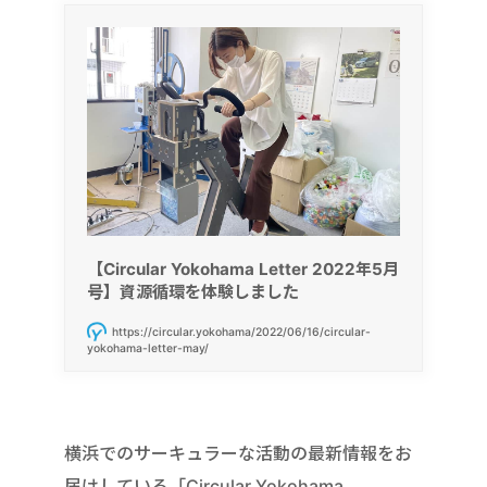
【Circular Yokohama Letter 2022年5月
号】資源循環を体験しました
https://circular.yokohama/2022/06/16/circular-
yokohama-letter-may/
横浜でのサーキュラーな活動の最新情報をお
届けしている「Circular Yokohama