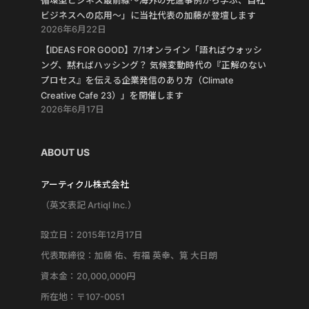
循環型ビジネス最前線〜海外の先進事例から学ぶ、自社
ビジネスへの応用〜」に当社代表の加藤が登壇します
2026年6月22日
【IDEAS FOR GOOD】7/1オンライン「語ればウォッシ
ング、黙ればハッシング？ 気候変動時代の『正解のない
プロセス』を伝える企業発信のあり方（Climate
Creative Cafe 23）」を開催します
2026年6月17日
ABOUT US
アーティクル株式会社
（英文表記 Artiql Inc.）
設立日：2015年12月17日
代表取締役：加藤 佑、有福 英幸、筧 大日朗
資本金：20,000,000円
所在地：〒107-0051