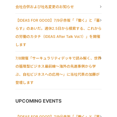
会社合併および社名変更のお知らせ
【IDEAS FOR GOOD】7/9＠赤坂「『働く』と『暮
らす』のあいだ。週休2.5日から模索する、これから
の労働のカタチ（IDEAS After Talk Vol.1）」を開催
します
7/8開催「サーキュラリティデッキで読み解く、世界
の循環型ビジネス最前線〜海外の先進事例から学
ぶ、自社ビジネスへの応用〜」に当社代表の加藤が
登壇します
UPCOMING EVENTS
【IDEAS FOR GOOD】7/9＠赤坂「『働く』と『暮