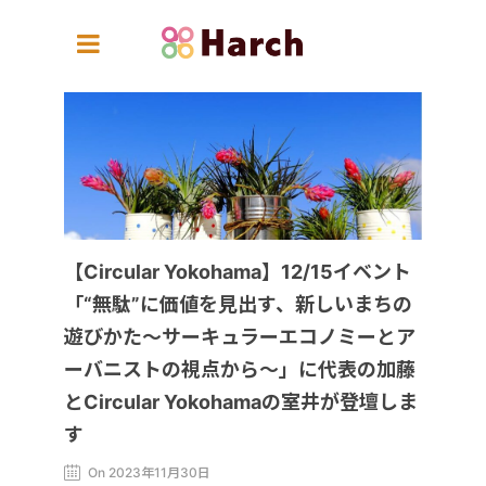
【Circular Yokohama】12/15イベント
「“無駄”に価値を見出す、新しいまちの
遊びかた〜サーキュラーエコノミーとア
ーバニストの視点から〜」に代表の加藤
とCircular Yokohamaの室井が登壇しま
す
On 2023年11月30日