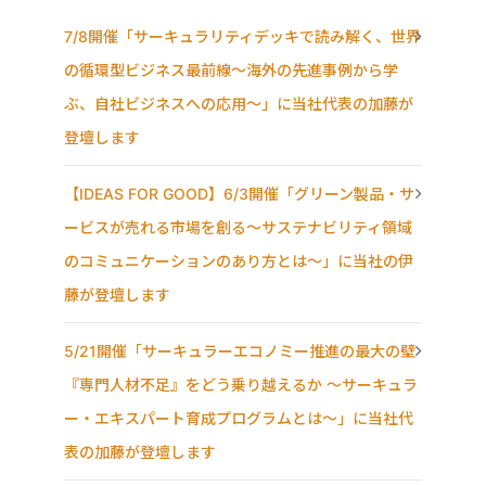
7/8開催「サーキュラリティデッキで読み解く、世界
の循環型ビジネス最前線〜海外の先進事例から学
ぶ、自社ビジネスへの応用〜」に当社代表の加藤が
登壇します
【IDEAS FOR GOOD】6/3開催「グリーン製品・サ
ービスが売れる市場を創る〜サステナビリティ領域
のコミュニケーションのあり方とは〜」に当社の伊
藤が登壇します
5/21開催「サーキュラーエコノミー推進の最大の壁
『専門人材不足』をどう乗り越えるか ～サーキュラ
ー・エキスパート育成プログラムとは～」に当社代
表の加藤が登壇します