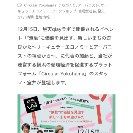
Circular Yokohama, まちづくり, アーバニスト, サー
キュラーエコノミー, ワークショップ, 循環型社会, 星天
qlay, 横浜, 登壇情報
12月15日、星天qlayラボで開催されるイベン
ト「“無駄”に価値を見出す、新しいまちの遊
びかた〜サーキュラーエコノミーとアーバニ
ストの視点から〜」に代表の加藤と、当社が
運営する横浜の循環経済を促進するプラット
フォーム「Circular Yokohama」のスタッ
フ・室井が登壇します。