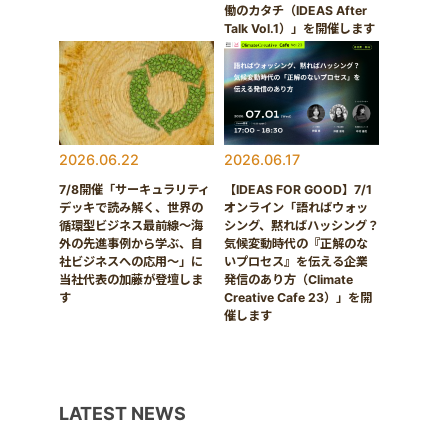
働のカタチ（IDEAS After
Talk Vol.1）」を開催します
2026.06.22
2026.06.17
7/8開催「サーキュラリティ
【IDEAS FOR GOOD】7/1
デッキで読み解く、世界の
オンライン「語ればウォッ
循環型ビジネス最前線〜海
シング、黙ればハッシング？
外の先進事例から学ぶ、自
気候変動時代の『正解のな
社ビジネスへの応用〜」に
いプロセス』を伝える企業
当社代表の加藤が登壇しま
発信のあり方（Climate
す
Creative Cafe 23）」を開
催します
LATEST NEWS