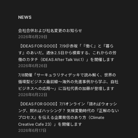
NEWS
会社合併および社名変更のお知らせ
2026年6月29日
【IDEAS FOR GOOD】7/9＠赤坂「『働く』と『暮ら
す』のあいだ。週休2.5日から模索する、これからの労
働のカタチ（IDEAS After Talk Vol.1）」を開催します
2026年6月26日
7/8開催「サーキュラリティデッキで読み解く、世界の
循環型ビジネス最前線〜海外の先進事例から学ぶ、自社
ビジネスへの応用〜」に当社代表の加藤が登壇します
2026年6月22日
【IDEAS FOR GOOD】7/1オンライン「語ればウォッシ
ング、黙ればハッシング？ 気候変動時代の『正解のない
プロセス』を伝える企業発信のあり方（Climate
Creative Cafe 23）」を開催します
2026年6月17日