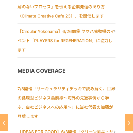
解のないプロセス』を伝える企業発信のあり方
（Climate Creative Cafe 23）」を開催します
【Circular Yokohama】6/26開催 ヤマハ発動機のイ
ベント「PLAYERS for REGENERATION」に協力し
ます
MEDIA COVERAGE
7/8開催「サーキュラリティデッキで読み解く、世界
の循環型ビジネス最前線〜海外の先進事例から学
ぶ、自社ビジネスへの応用〜」に当社代表の加藤が
登壇します
【IDEAS FOR GOOD】6/3開催「グリーン製品・サ