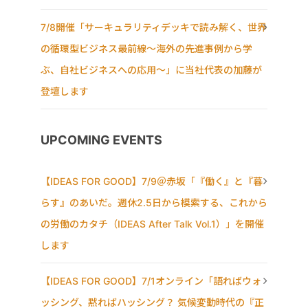
7/8開催「サーキュラリティデッキで読み解く、世界
の循環型ビジネス最前線〜海外の先進事例から学
ぶ、自社ビジネスへの応用〜」に当社代表の加藤が
登壇します
UPCOMING EVENTS
【IDEAS FOR GOOD】7/9＠赤坂「『働く』と『暮
らす』のあいだ。週休2.5日から模索する、これから
の労働のカタチ（IDEAS After Talk Vol.1）」を開催
します
【IDEAS FOR GOOD】7/1オンライン「語ればウォ
ッシング、黙ればハッシング？ 気候変動時代の『正