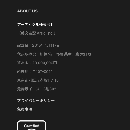
ABOUT US
アーティクル株式会社
（英文表記 Artiql Inc.）
設立日：2015年12月17日
代表取締役：加藤 佑、有福 英幸、筧 大日朗
資本金：20,000,000円
所在地：〒107-0051
東京都港区元赤坂1-7-18
元赤坂イースト3階302
プライバシーポリシー
免責事項