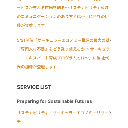
ービスが売れる市場を創る〜サステナビリティ領域
のコミュニケーションのあり方とは〜」に当社の伊
藤が登壇します
5/21開催「サーキュラーエコノミー推進の最大の壁
『専門人材不足』をどう乗り越えるか ～サーキュラ
ー・エキスパート育成プログラムとは～」に当社代
表の加藤が登壇します
SERVICE LIST
Preparing for Sustainable Futures
サステナビリティ／サーキュラーエコノミーリサー
チ