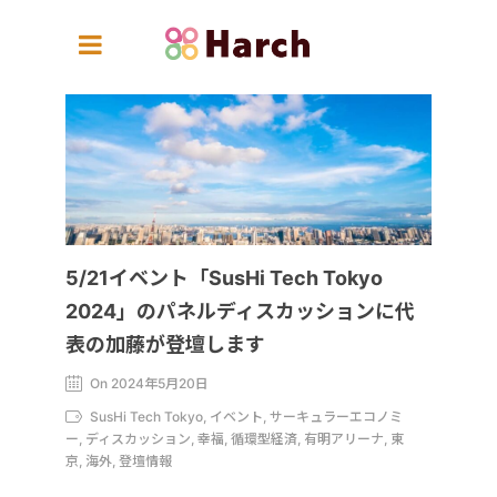
5/21イベント「SusHi Tech Tokyo
2024」のパネルディスカッションに代
表の加藤が登壇します
On 2024年5月20日
SusHi Tech Tokyo, イベント, サーキュラーエコノミ
ー, ディスカッション, 幸福, 循環型経済, 有明アリーナ, 東
京, 海外, 登壇情報