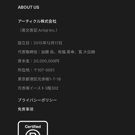
ABOUT US
アーティクル株式会社
（英文表記 Artiql Inc.）
設立日：2015年12月17日
代表取締役：加藤 佑、有福 英幸、筧 大日朗
資本金：20,000,000円
所在地：〒107-0051
東京都港区元赤坂1-7-18
元赤坂イースト3階302
プライバシーポリシー
免責事項