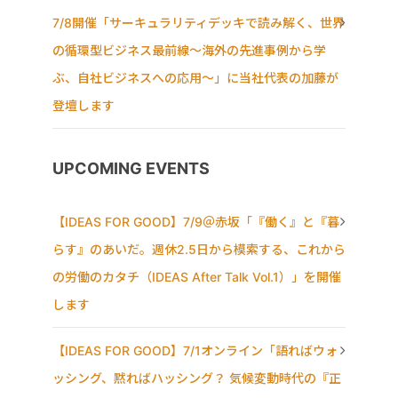
7/8開催「サーキュラリティデッキで読み解く、世界
の循環型ビジネス最前線〜海外の先進事例から学
ぶ、自社ビジネスへの応用〜」に当社代表の加藤が
登壇します
UPCOMING EVENTS
【IDEAS FOR GOOD】7/9＠赤坂「『働く』と『暮
らす』のあいだ。週休2.5日から模索する、これから
の労働のカタチ（IDEAS After Talk Vol.1）」を開催
します
【IDEAS FOR GOOD】7/1オンライン「語ればウォ
ッシング、黙ればハッシング？ 気候変動時代の『正