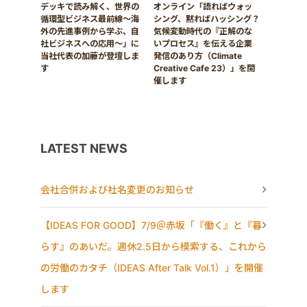
デッキで読み解く、世界の
オンライン「語ればウォッ
循環型ビジネス最前線〜海
シング、黙ればハッシング？
外の先進事例から学ぶ、自
気候変動時代の『正解のな
社ビジネスへの応用〜」に
いプロセス』を伝える企業
当社代表の加藤が登壇しま
発信のあり方（Climate
す
Creative Cafe 23）」を開
催します
LATEST NEWS
会社合併および社名変更のお知らせ
【IDEAS FOR GOOD】7/9＠赤坂「『働く』と『暮
らす』のあいだ。週休2.5日から模索する、これから
の労働のカタチ（IDEAS After Talk Vol.1）」を開催
します