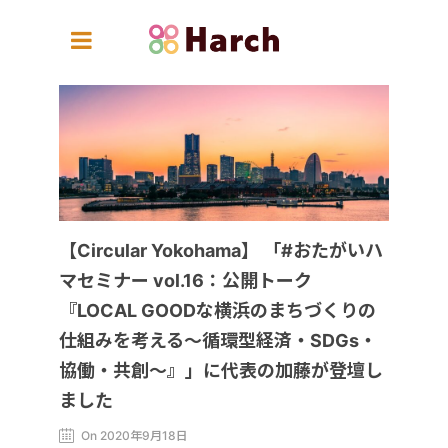
【Circular Yokohama】 「#おたがいハ
マセミナー vol.16：公開トーク
『LOCAL GOODな横浜のまちづくりの
仕組みを考える～循環型経済・SDGs・
協働・共創～』」に代表の加藤が登壇し
ました
On 2020年9月18日