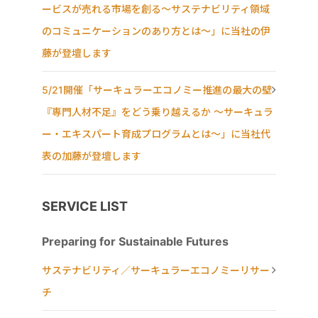
ービスが売れる市場を創る〜サステナビリティ領域
のコミュニケーションのあり方とは〜」に当社の伊
藤が登壇します
5/21開催「サーキュラーエコノミー推進の最大の壁
『専門人材不足』をどう乗り越えるか ～サーキュラ
ー・エキスパート育成プログラムとは～」に当社代
表の加藤が登壇します
SERVICE LIST
Preparing for Sustainable Futures
サステナビリティ／サーキュラーエコノミーリサー
チ