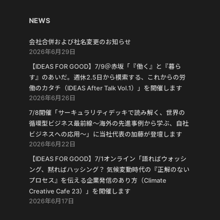
NEWS
会社合併および社名変更のお知らせ
2026年6月29日
【IDEAS FOR GOOD】7/9＠赤坂「『働く』と『暮ら
す』のあいだ。週休2.5日から模索する、これからの労
働のカタチ（IDEAS After Talk Vol.1）」を開催します
2026年6月26日
7/8開催「サーキュラリティデッキで読み解く、世界の
循環型ビジネス最前線〜海外の先進事例から学ぶ、自社
ビジネスへの応用〜」に当社代表の加藤が登壇します
2026年6月22日
【IDEAS FOR GOOD】7/1オンライン「語ればウォッシ
ング、黙ればハッシング？ 気候変動時代の『正解のない
プロセス』を伝える企業発信のあり方（Climate
Creative Cafe 23）」を開催します
2026年6月17日