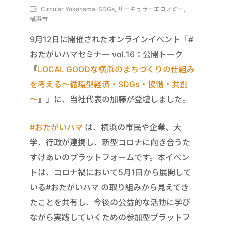
Circular Yokohama, SDGs, サーキュラーエコノミー,
横浜市
9月12日に開催されたオンラインイベント「#
おたがいハマセミナー vol.16：公開トーク
『
LOCAL GOODな横浜のまちづくりの仕組み
を考える～循環型経済・SDGs・協働・共創
～
』」に、当社代表の加藤が登壇しました。
#おたがいハマ
は、横浜の市民や企業、大
学、行政が連携し、新型コロナに向き合うた
すけあいのプラットフォームです。本イベン
トは、コロナ禍において5月1日から展開して
いる#おたがいハマ の取り組みから見えてき
たことを共有し、今後の公益的な活動に学び
ながら実践していくための参加型プラットフ