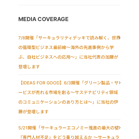
MEDIA COVERAGE
7/8開催「サーキュラリティデッキで読み解く、世界
の循環型ビジネス最前線〜海外の先進事例から学
ぶ、自社ビジネスへの応用〜」に当社代表の加藤が
登壇します
【IDEAS FOR GOOD】6/3開催「グリーン製品・サ
ービスが売れる市場を創る〜サステナビリティ領域
のコミュニケーションのあり方とは〜」に当社の伊
藤が登壇します
5/21開催「サーキュラーエコノミー推進の最大の壁
『専門人材不足』をどう乗り越えるか ～サーキュラ