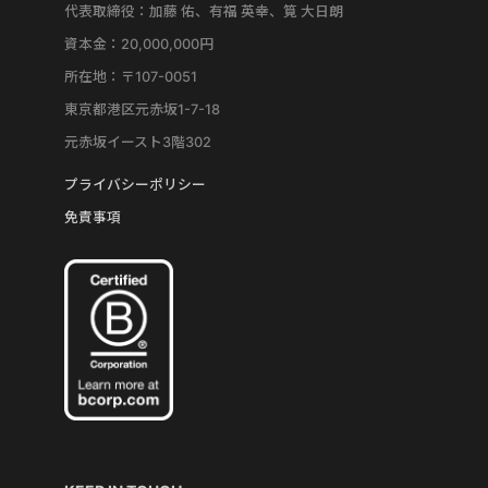
代表取締役：加藤 佑、有福 英幸、筧 大日朗
資本金：20,000,000円
所在地：〒107-0051
東京都港区元赤坂1-7-18
元赤坂イースト3階302
プライバシーポリシー
免責事項