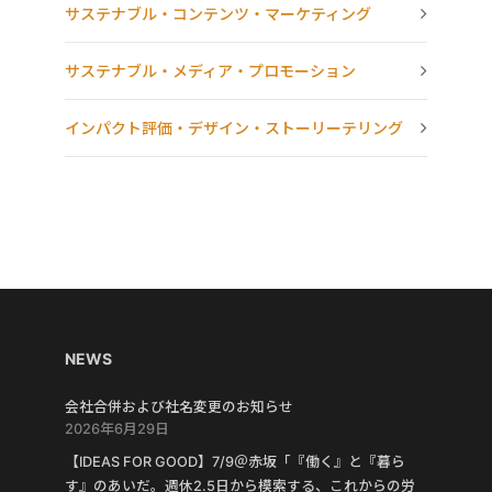
サステナブル・コンテンツ・マーケティング
サステナブル・メディア・プロモーション
インパクト評価・デザイン・ストーリーテリング
NEWS
会社合併および社名変更のお知らせ
2026年6月29日
【IDEAS FOR GOOD】7/9＠赤坂「『働く』と『暮ら
す』のあいだ。週休2.5日から模索する、これからの労