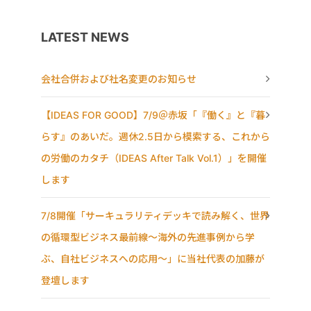
LATEST NEWS
会社合併および社名変更のお知らせ
【IDEAS FOR GOOD】7/9＠赤坂「『働く』と『暮
らす』のあいだ。週休2.5日から模索する、これから
の労働のカタチ（IDEAS After Talk Vol.1）」を開催
します
7/8開催「サーキュラリティデッキで読み解く、世界
の循環型ビジネス最前線〜海外の先進事例から学
ぶ、自社ビジネスへの応用〜」に当社代表の加藤が
登壇します