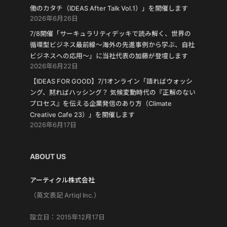
働のカタチ（IDEAS After Talk Vol.1）」を開催します
2026年6月26日
7/8開催「サーキュラリティデッキで読み解く、世界の
循環型ビジネス最前線〜海外の先進事例から学ぶ、自社
ビジネスへの応用〜」に当社代表の加藤が登壇します
2026年6月22日
【IDEAS FOR GOOD】7/1オンライン「語ればウォッシ
ング、黙ればハッシング？ 気候変動時代の『正解のない
プロセス』を伝える企業発信のあり方（Climate
Creative Cafe 23）」を開催します
2026年6月17日
ABOUT US
アーティクル株式会社
（英文表記 Artiql Inc.）
設立日：2015年12月17日