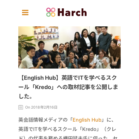
【English Hub】英語でITを学べるスク
ール「Kredo」への取材記事を公開しま
した。
On 2018年2月16日
英会話情報メディアの「
English Hub
」に、
英語でITを学べるスクール「Kredo」（クレ
ド）の代表を務める横田猛夫氏に伺った、セ