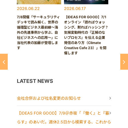
2026.06.22
2026.06.17
7/8開催「サーキュラリティ
【IDEAS FOR GOOD】7/1
デッキで読み解く、世界の
オンライン「語ればウォッ
循環型ビジネス最前線〜海
シング、黙ればハッシング？
外の先進事例から学ぶ、自
気候変動時代の『正解のな
社ビジネスへの応用〜」に
いプロセス』を伝える企業
当社代表の加藤が登壇しま
発信のあり方（Climate
す
Creative Cafe 23）」を開
催します
LATEST NEWS
会社合併および社名変更のお知らせ
【IDEAS FOR GOOD】7/9＠赤坂「『働く』と『暮
らす』のあいだ。週休2.5日から模索する、これから