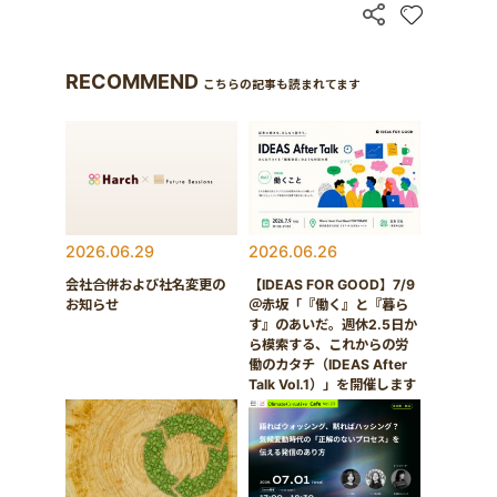
RECOMMEND
こちらの記事も読まれてます
2026.06.29
2026.06.26
会社合併および社名変更の
【IDEAS FOR GOOD】7/9
お知らせ
＠赤坂「『働く』と『暮ら
す』のあいだ。週休2.5日か
ら模索する、これからの労
働のカタチ（IDEAS After
Talk Vol.1）」を開催します