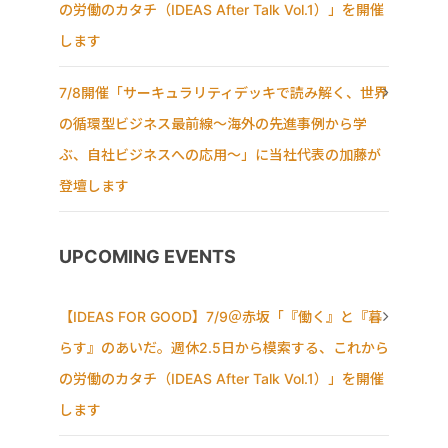
の労働のカタチ（IDEAS After Talk Vol.1）」を開催
します
7/8開催「サーキュラリティデッキで読み解く、世界
の循環型ビジネス最前線〜海外の先進事例から学
ぶ、自社ビジネスへの応用〜」に当社代表の加藤が
登壇します
UPCOMING EVENTS
【IDEAS FOR GOOD】7/9＠赤坂「『働く』と『暮
らす』のあいだ。週休2.5日から模索する、これから
の労働のカタチ（IDEAS After Talk Vol.1）」を開催
します