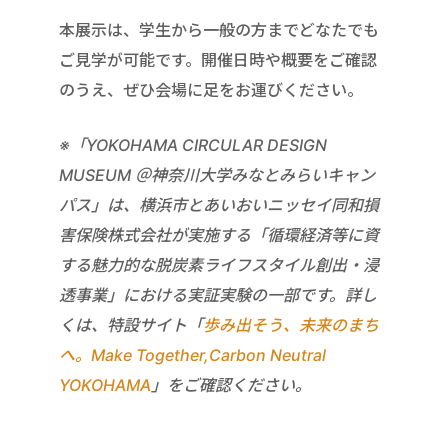
本展示は、学生から一般の方までどなたでも
ご見学が可能です。開催日時や概要をご確認
のうえ、ぜひ会場に足をお運びください。
※「YOKOHAMA CIRCULAR DESIGN
MUSEUM ＠神奈川大学みなとみらいキャン
パス」は、横浜市とあいおいニッセイ同和損
害保険株式会社が実施する「循環経済等に資
する魅力的な脱炭素ライフスタイル創出・浸
透事業」における実証実験の一部です。詳し
くは、特設サイト「
歩み出そう、未来のまち
へ。Make Together,Carbon Neutral
YOKOHAMA
」をご確認ください。