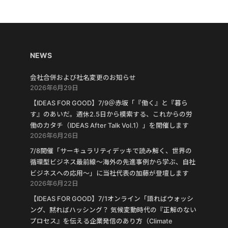
NEWS
会社合併および社名変更のお知らせ
2026年6月29日
【IDEAS FOR GOOD】7/9＠赤坂「『働く』と『暮ら
す』のあいだ。週休2.5日から模索する、これからの労
働のカタチ（IDEAS After Talk Vol.1）」を開催します
2026年6月26日
7/8開催「サーキュラリティデッキで読み解く、世界の
循環型ビジネス最前線〜海外の先進事例から学ぶ、自社
ビジネスへの応用〜」に当社代表の加藤が登壇します
2026年6月22日
【IDEAS FOR GOOD】7/1オンライン「語ればウォッシ
ング、黙ればハッシング？ 気候変動時代の『正解のない
プロセス』を伝える企業発信のあり方（Climate