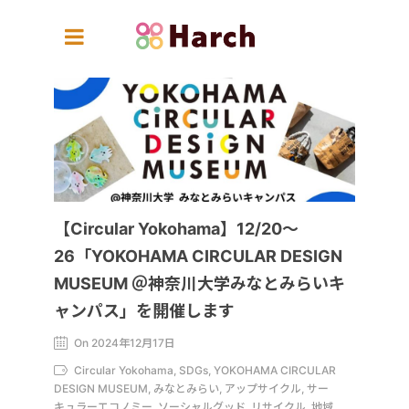
【Circular Yokohama】12/20～
26「YOKOHAMA CIRCULAR DESIGN
MUSEUM ＠神奈川大学みなとみらいキ
ャンパス」を開催します
On 2024年12月17日
Circular Yokohama, SDGs, YOKOHAMA CIRCULAR
DESIGN MUSEUM, みなとみらい, アップサイクル, サー
キュラーエコノミー, ソーシャルグッド, リサイクル, 地域