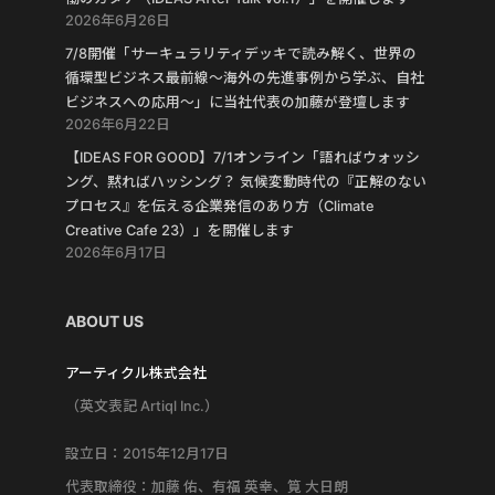
2026年6月26日
7/8開催「サーキュラリティデッキで読み解く、世界の
循環型ビジネス最前線〜海外の先進事例から学ぶ、自社
ビジネスへの応用〜」に当社代表の加藤が登壇します
2026年6月22日
【IDEAS FOR GOOD】7/1オンライン「語ればウォッシ
ング、黙ればハッシング？ 気候変動時代の『正解のない
プロセス』を伝える企業発信のあり方（Climate
Creative Cafe 23）」を開催します
2026年6月17日
ABOUT US
アーティクル株式会社
（英文表記 Artiql Inc.）
設立日：2015年12月17日
代表取締役：加藤 佑、有福 英幸、筧 大日朗