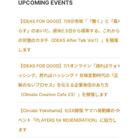
UPCOMING EVENTS
【IDEAS FOR GOOD】7/9＠赤坂「『働く』と『暮
らす』のあいだ。週休2.5日から模索する、これから
の労働のカタチ（IDEAS After Talk Vol.1）」を開催
します
【IDEAS FOR GOOD】7/1オンライン「語ればウォ
ッシング、黙ればハッシング？ 気候変動時代の『正
解のないプロセス』を伝える企業発信のあり方
（Climate Creative Cafe 23）」を開催します
【Circular Yokohama】6/26開催 ヤマハ発動機のイ
ベント「PLAYERS for REGENERATION」に協力し
ます