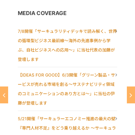
MEDIA COVERAGE
7/8開催「サーキュラリティデッキで読み解く、世界
の循環型ビジネス最前線〜海外の先進事例から学
ぶ、自社ビジネスへの応用〜」に当社代表の加藤が
登壇します
【IDEAS FOR GOOD】6/3開催「グリーン製品・サ
ービスが売れる市場を創る〜サステナビリティ領域
のコミュニケーションのあり方とは〜」に当社の伊
藤が登壇します
5/21開催「サーキュラーエコノミー推進の最大の壁
『専門人材不足』をどう乗り越えるか ～サーキュラ