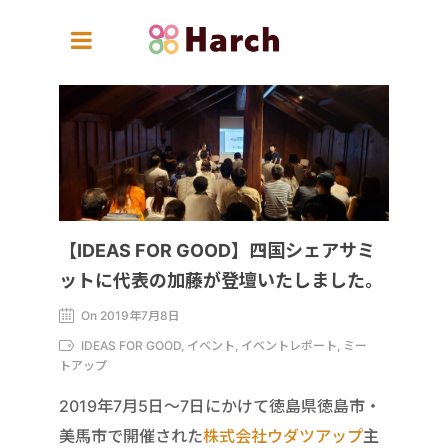
【IDEAS FOR GOOD】四国シェアサミ
ットに代表の加藤が登壇いたしました。
On 2019年7月8日
IDEAS FOR GOOD, イベント, イベントレポート, ミー
トアップ
2019年7月5日～7日にかけて徳島県徳島市・
美馬市で開催された
株式会社ウダツアップ
主