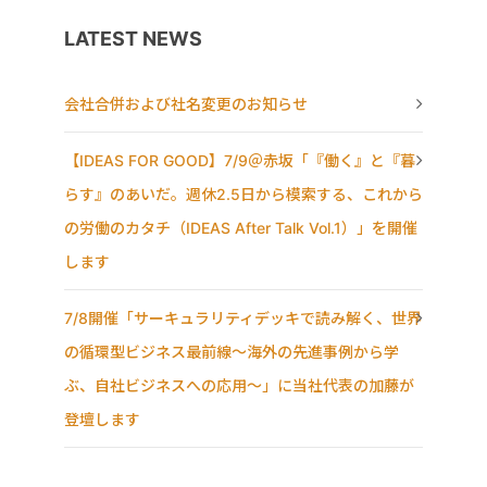
LATEST NEWS
会社合併および社名変更のお知らせ
【IDEAS FOR GOOD】7/9＠赤坂「『働く』と『暮
らす』のあいだ。週休2.5日から模索する、これから
の労働のカタチ（IDEAS After Talk Vol.1）」を開催
します
7/8開催「サーキュラリティデッキで読み解く、世界
の循環型ビジネス最前線〜海外の先進事例から学
ぶ、自社ビジネスへの応用〜」に当社代表の加藤が
登壇します