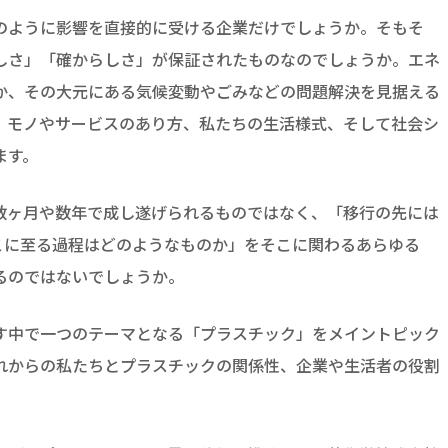
のように影響を直接的に受ける企業だけでしょうか。そもそ
しさ」「確からしさ」が保証されたものなのでしょうか。エネ
か、その大元にある気候変動やごみなどの問題解決を見据える
、モノやサービスのあり方、私たちの生活様式、そして社会シ
ます。
数ヶ月や数年で成し遂げられるものではなく、「移行の先には
こに至る過程はどのようなものか」をそこに関わるあらゆる
るのではないでしょうか。
す中で一つのテーマとなる「プラスチック」をメイントピック
れからの私たちとプラスチックの関係性、企業や生活者の役割