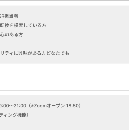
SR担当者
転換を模索している方
心のある方
リティに興味がある方どなたでも
00～21:00（※Zoomオープン 18:50）
ーティング機能）