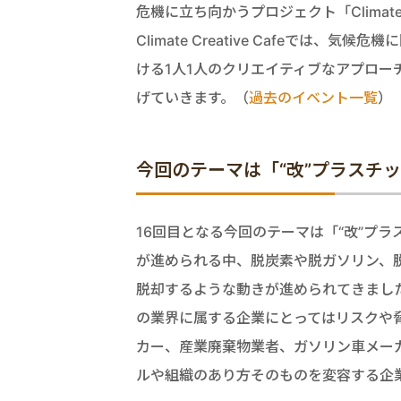
危機に立ち向かうプロジェクト「Climat
Climate Creative Cafeで
ける1人1人のクリエイティブなアプロー
げていきます。（
過去のイベント一覧
）
今回のテーマは「“改”プラスチ
16回目となる今回のテーマは「“改”プ
が進められる中、脱炭素や脱ガソリン、
脱却するような動きが進められてきまし
の業界に属する企業にとってはリスクや
カー、産業廃棄物業者、ガソリン車メー
ルや組織のあり方そのものを変容する企