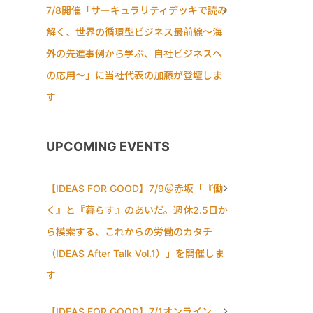
7/8開催「サーキュラリティデッキで読み
解く、世界の循環型ビジネス最前線〜海
外の先進事例から学ぶ、自社ビジネスへ
の応用〜」に当社代表の加藤が登壇しま
す
UPCOMING EVENTS
【IDEAS FOR GOOD】7/9＠赤坂「『働
く』と『暮らす』のあいだ。週休2.5日か
ら模索する、これからの労働のカタチ
（IDEAS After Talk Vol.1）」を開催しま
す
【IDEAS FOR GOOD】7/1オンライン