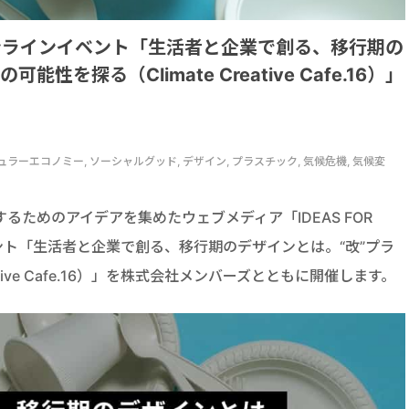
2/2オンラインイベント「生活者と企業で創る、移行期の
を探る（Climate Creative Cafe.16）」
 Cafe, サーキュラーエコノミー, ソーシャルグッド, デザイン, プラスチック, 気候危機, 気候変
ためのアイデアを集めたウェブメディア「IDEAS FOR
ベント「生活者と企業で創る、移行期のデザインとは。“改”プラ
ative Cafe.16）」を株式会社メンバーズとともに開催します。