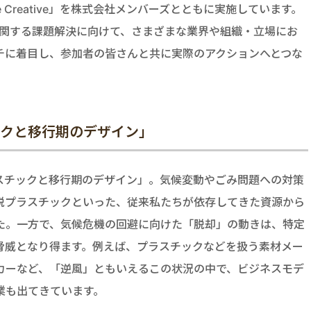
e Creative」を株式会社メンバーズとともに実施しています。
は、気候危機に関する課題解決に向けて、さまざまな業界や組織・立場にお
チに着目し、参加者の皆さんと共に実際のアクションへとつな
ックと移行期のデザイン」
ラスチックと移行期のデザイン」。気候変動やごみ問題への対策
脱プラスチックといった、従来私たちが依存してきた資源から
た。一方で、気候危機の回避に向けた「脱却」の動きは、特定
脅威となり得ます。例えば、プラスチックなどを扱う素材メー
カーなど、「逆風」ともいえるこの状況の中で、ビジネスモデ
業も出てきています。