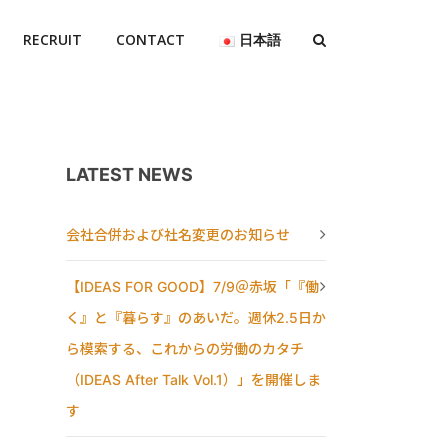
RECRUIT
CONTACT
日本語
LATEST NEWS
会社合併および社名変更のお知らせ
【IDEAS FOR GOOD】7/9＠赤坂「『働
く』と『暮らす』のあいだ。週休2.5日か
ら模索する、これからの労働のカタチ
（IDEAS After Talk Vol.1）」を開催しま
す