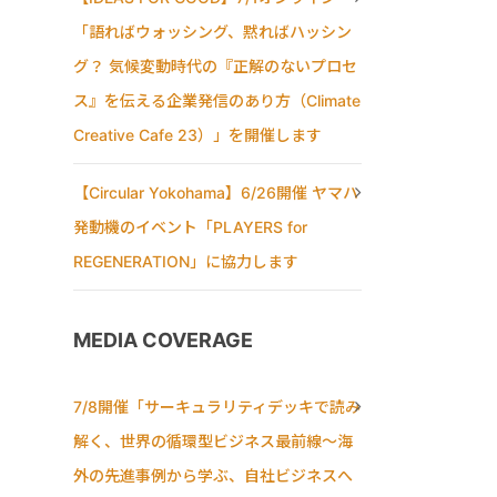
「語ればウォッシング、黙ればハッシン
グ？ 気候変動時代の『正解のないプロセ
ス』を伝える企業発信のあり方（Climate
Creative Cafe 23）」を開催します
【Circular Yokohama】6/26開催 ヤマハ
発動機のイベント「PLAYERS for
REGENERATION」に協力します
MEDIA COVERAGE
7/8開催「サーキュラリティデッキで読み
解く、世界の循環型ビジネス最前線〜海
外の先進事例から学ぶ、自社ビジネスへ