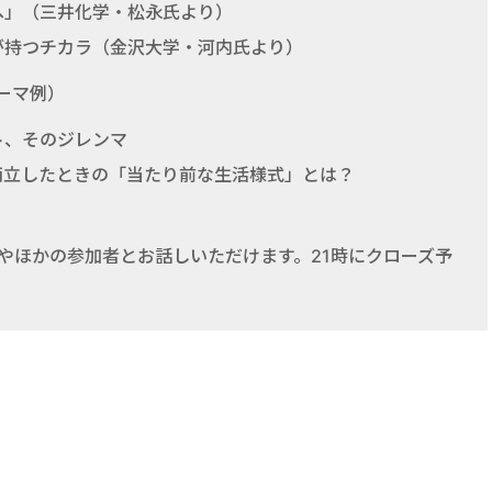
へ」（三井化学・松永氏より）
が持つチカラ（金沢大学・河内氏より）
テーマ例）
ト、そのジレンマ
両立したときの「当たり前な生活様式」とは？
？
者やほかの参加者とお話しいただけます。21時にクローズ予