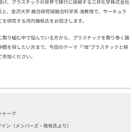
掲げ、プラスチックの世界で移行に挑戦する三井化学株式会社
と、金沢大学 融合研究域融合科学系 准教授で、サーキュラ
どを研究する河内幾帆氏をお招きします。
に取り組む中で悩んでいる方から、プラスチックを取り巻く諸
間を探したい方まで、今回のテーマ「“改”プラスチックと移
ご参加ください。
ョントーク
ザイン（メンバーズ・我有氏より）