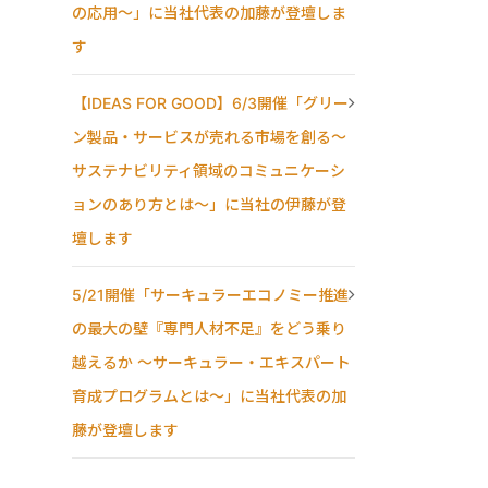
の応用〜」に当社代表の加藤が登壇しま
す
【IDEAS FOR GOOD】6/3開催「グリー
ン製品・サービスが売れる市場を創る〜
サステナビリティ領域のコミュニケーシ
ョンのあり方とは〜」に当社の伊藤が登
壇します
5/21開催「サーキュラーエコノミー推進
の最大の壁『専門人材不足』をどう乗り
越えるか ～サーキュラー・エキスパート
育成プログラムとは～」に当社代表の加
藤が登壇します