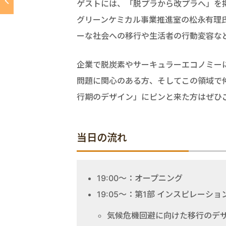
ゲストには、「脱プラから改プラへ」を
グリーンケミカル事業推進室の松永有理氏
ーな社会への移行や生活者の行動変容な
企業で脱炭素やサーキュラーエコノミー
問題に関心のある方、そしてこの領域で仲
行期のデザイン」にピンと来た方はぜひ
当日の流れ
19:00～：オープニング
19:05～：第1部 インスピレーシ
気候危機回避に向けた移行のデ