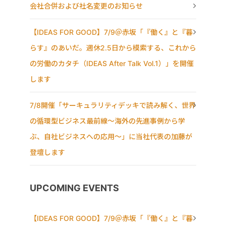
会社合併および社名変更のお知らせ
【IDEAS FOR GOOD】7/9＠赤坂「『働く』と『暮
らす』のあいだ。週休2.5日から模索する、これから
の労働のカタチ（IDEAS After Talk Vol.1）」を開催
します
7/8開催「サーキュラリティデッキで読み解く、世界
の循環型ビジネス最前線〜海外の先進事例から学
ぶ、自社ビジネスへの応用〜」に当社代表の加藤が
登壇します
UPCOMING EVENTS
【IDEAS FOR GOOD】7/9＠赤坂「『働く』と『暮