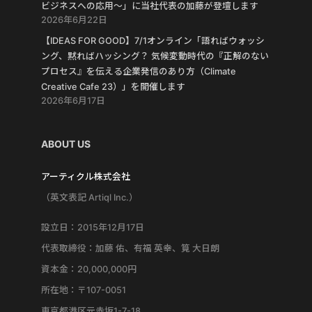
ビジネスへの応用〜」に当社代表の加藤が登壇します
2026年6月22日
【IDEAS FOR GOOD】7/1オンライン「語ればウォッシ
ング、黙ればハッシング？ 気候変動時代の『正解のない
プロセス』を伝える企業発信のあり方（Climate
Creative Cafe 23）」を開催します
2026年6月17日
ABOUT US
アーティクル株式会社
（英文表記 Artiql Inc.）
設立日：2015年12月17日
代表取締役：加藤 佑、有福 英幸、筧 大日朗
資本金：20,000,000円
所在地：〒107-0051
東京都港区元赤坂1-7-18