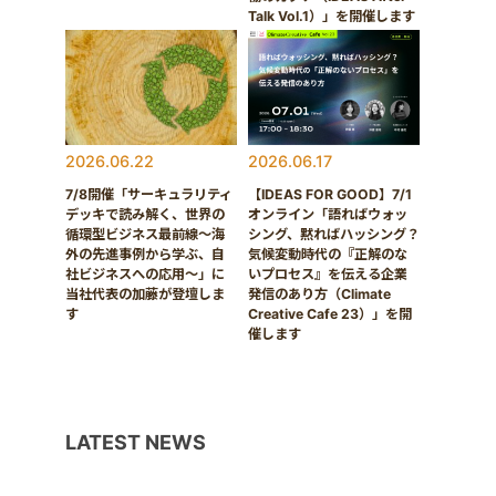
Talk Vol.1）」を開催します
2026.06.22
2026.06.17
7/8開催「サーキュラリティ
【IDEAS FOR GOOD】7/1
デッキで読み解く、世界の
オンライン「語ればウォッ
循環型ビジネス最前線〜海
シング、黙ればハッシング？
外の先進事例から学ぶ、自
気候変動時代の『正解のな
社ビジネスへの応用〜」に
いプロセス』を伝える企業
当社代表の加藤が登壇しま
発信のあり方（Climate
す
Creative Cafe 23）」を開
催します
LATEST NEWS