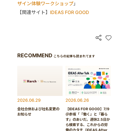
ザイン体験ワークショップ
」
【関連サイト】
IDEAS FOR GOOD
RECOMMEND
こちらの記事も読まれてます
2026.06.29
2026.06.26
会社合併および社名変更の
【IDEAS FOR GOOD】7/9
お知らせ
＠赤坂「『働く』と『暮ら
す』のあいだ。週休2.5日か
ら模索する、これからの労
働のカタチ（IDEAS After