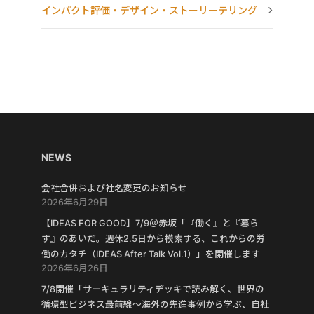
インパクト評価・デザイン・ストーリーテリング
NEWS
会社合併および社名変更のお知らせ
2026年6月29日
【IDEAS FOR GOOD】7/9＠赤坂「『働く』と『暮ら
す』のあいだ。週休2.5日から模索する、これからの労
働のカタチ（IDEAS After Talk Vol.1）」を開催します
2026年6月26日
7/8開催「サーキュラリティデッキで読み解く、世界の
循環型ビジネス最前線〜海外の先進事例から学ぶ、自社