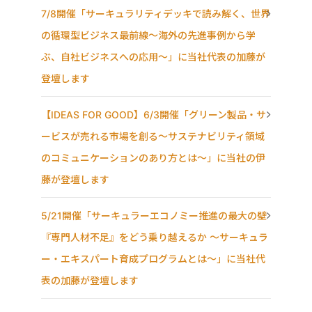
7/8開催「サーキュラリティデッキで読み解く、世界
の循環型ビジネス最前線〜海外の先進事例から学
ぶ、自社ビジネスへの応用〜」に当社代表の加藤が
登壇します
【IDEAS FOR GOOD】6/3開催「グリーン製品・サ
ービスが売れる市場を創る〜サステナビリティ領域
のコミュニケーションのあり方とは〜」に当社の伊
藤が登壇します
5/21開催「サーキュラーエコノミー推進の最大の壁
『専門人材不足』をどう乗り越えるか ～サーキュラ
ー・エキスパート育成プログラムとは～」に当社代
表の加藤が登壇します