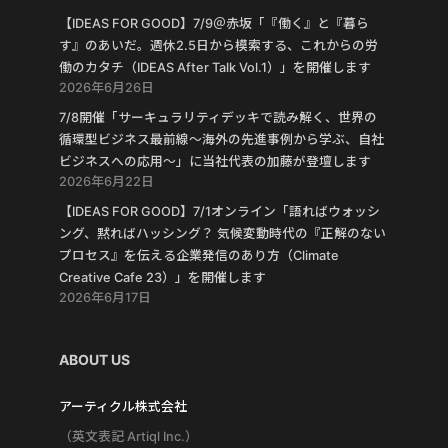
【IDEAS FOR GOOD】7/9＠赤坂「『働く』と『暮ら
す』のあいだ。週休2.5日から模索する、これからの労
働のカタチ（IDEAS After Talk Vol.1）」を開催します
2026年6月26日
7/8開催「サーキュラリティデッキで読み解く、世界の
循環型ビジネス最前線〜海外の先進事例から学ぶ、自社
ビジネスへの応用〜」に当社代表の加藤が登壇します
2026年6月22日
【IDEAS FOR GOOD】7/1オンライン「語ればウォッシ
ング、黙ればハッシング？ 気候変動時代の『正解のない
プロセス』を伝える企業発信のあり方（Climate
Creative Cafe 23）」を開催します
2026年6月17日
ABOUT US
アーティクル株式会社
（英文表記 Artiql Inc.）