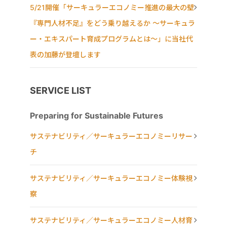
5/21開催「サーキュラーエコノミー推進の最大の壁
『専門人材不足』をどう乗り越えるか ～サーキュラ
ー・エキスパート育成プログラムとは～」に当社代
表の加藤が登壇します
SERVICE LIST
Preparing for Sustainable Futures
サステナビリティ／サーキュラーエコノミーリサー
チ
サステナビリティ／サーキュラーエコノミー体験視
察
サステナビリティ／サーキュラーエコノミー人材育