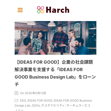
【IDEAS FOR GOOD】企業の社会課題
解決事業を支援する「IDEAS FOR
GOOD Business Design Lab」をローン
チ
On 2020年3月12日
ESG, IDEAS FOR GOOD, IDEAS FOR GOOD Business
Design Lab, SDGs, サステナビリティ, サーキュラーエコ
ノミー