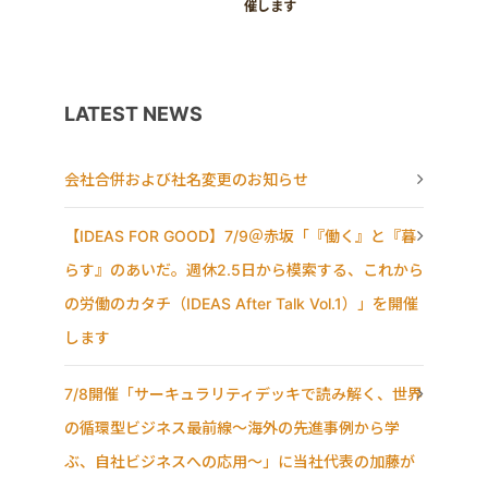
催します
LATEST NEWS
会社合併および社名変更のお知らせ
【IDEAS FOR GOOD】7/9＠赤坂「『働く』と『暮
らす』のあいだ。週休2.5日から模索する、これから
の労働のカタチ（IDEAS After Talk Vol.1）」を開催
します
7/8開催「サーキュラリティデッキで読み解く、世界
の循環型ビジネス最前線〜海外の先進事例から学
ぶ、自社ビジネスへの応用〜」に当社代表の加藤が