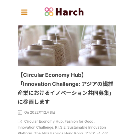
【Circular Economy Hub】
「Innovation Challenge: アジアの繊維
産業におけるイノベーション共同募集」
に参画します
On 2022年12月8日
Circular Economy Hub, Fashion for Good,
Innovation Challenge, R.I.S.E. Sustainable Innovation
Platform, The Mills Fabrica Hong Kong, アジア, イノベ