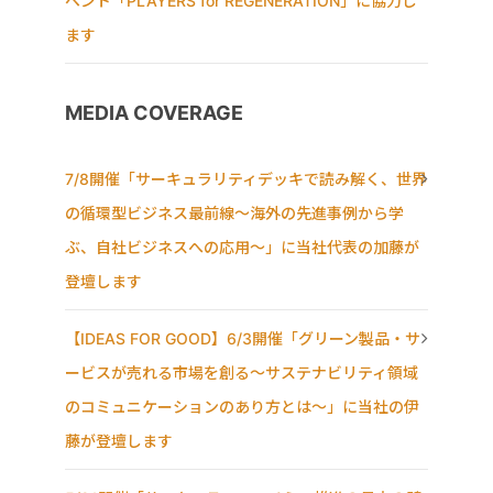
ベント「PLAYERS for REGENERATION」に協力し
ます
MEDIA COVERAGE
7/8開催「サーキュラリティデッキで読み解く、世界
の循環型ビジネス最前線〜海外の先進事例から学
ぶ、自社ビジネスへの応用〜」に当社代表の加藤が
登壇します
【IDEAS FOR GOOD】6/3開催「グリーン製品・サ
ービスが売れる市場を創る〜サステナビリティ領域
のコミュニケーションのあり方とは〜」に当社の伊
藤が登壇します