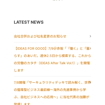
LATEST NEWS
会社合併および社名変更のお知らせ
【IDEAS FOR GOOD】7/9＠赤坂「『働く』と『暮
らす』のあいだ。週休2.5日から模索する、これから
の労働のカタチ（IDEAS After Talk Vol.1）」を開催
します
7/8開催「サーキュラリティデッキで読み解く、世界
の循環型ビジネス最前線〜海外の先進事例から学
ぶ、自社ビジネスへの応用〜」に当社代表の加藤が
登壇します