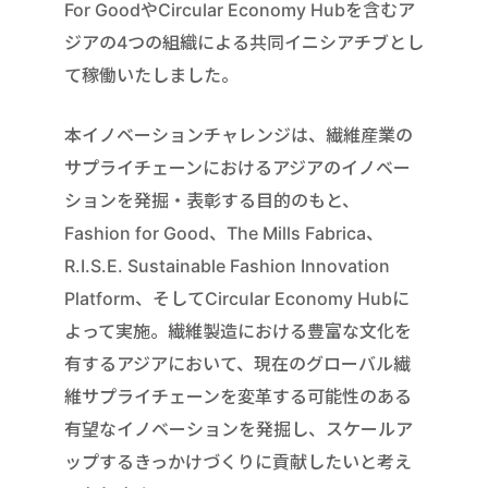
For GoodやCircular Economy Hubを含むア
ジアの4つの組織による共同イニシアチブとし
て稼働いたしました。
本イノベーションチャレンジは、繊維産業の
サプライチェーンにおけるアジアのイノベー
ションを発掘・表彰する目的のもと、
Fashion for Good、The Mills Fabrica、
R.I.S.E. Sustainable Fashion Innovation
Platform、そしてCircular Economy Hubに
よって実施。繊維製造における豊富な文化を
有するアジアにおいて、現在のグローバル繊
維サプライチェーンを変革する可能性のある
有望なイノベーションを発掘し、スケールア
ップするきっかけづくりに貢献したいと考え