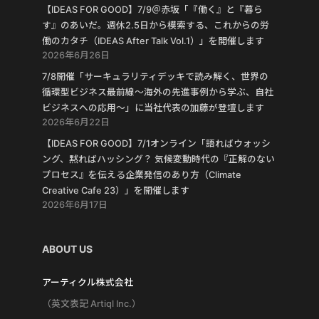
【IDEAS FOR GOOD】7/9＠赤坂「『働く』と『暮ら
す』のあいだ。週休2.5日から模索する、これからの労
働のカタチ（IDEAS After Talk Vol.1）」を開催します
2026年6月26日
7/8開催「サーキュラリティデッキで読み解く、世界の
循環型ビジネス最前線〜海外の先進事例から学ぶ、自社
ビジネスへの応用〜」に当社代表の加藤が登壇します
2026年6月22日
【IDEAS FOR GOOD】7/1オンライン「語ればウォッシ
ング、黙ればハッシング？ 気候変動時代の『正解のない
プロセス』を伝える企業発信のあり方（Climate
Creative Cafe 23）」を開催します
2026年6月17日
ABOUT US
アーティクル株式会社
（英文表記 Artiql Inc.）