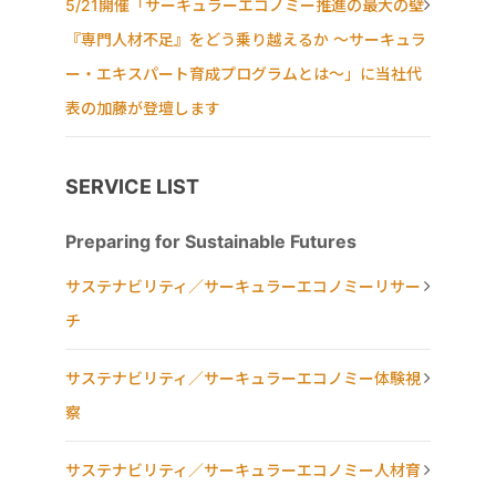
5/21開催「サーキュラーエコノミー推進の最大の壁
『専門人材不足』をどう乗り越えるか ～サーキュラ
ー・エキスパート育成プログラムとは～」に当社代
表の加藤が登壇します
SERVICE LIST
Preparing for Sustainable Futures
サステナビリティ／サーキュラーエコノミーリサー
チ
サステナビリティ／サーキュラーエコノミー体験視
察
サステナビリティ／サーキュラーエコノミー人材育