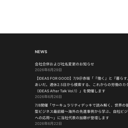
NEWS
会社合併および社名変更のお知らせ
2026年6月29日
【IDEAS FOR GOOD】7/9＠赤坂「『働く』と『暮ら
あいだ。週休2.5日から模索する、これからの労働のカ
（IDEAS After Talk Vol.1）」を開催します
2026年6月26日
7/8開催「サーキュラリティデッキで読み解く、世界の
型ビジネス最前線〜海外の先進事例から学ぶ、自社ビジ
への応用〜」に当社代表の加藤が登壇します
2026年6月22日