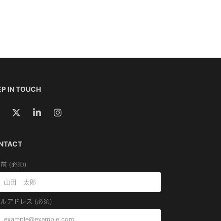
P IN TOUCH
NTACT
前 (必須)
ルアドレス (必須)