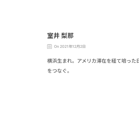
室井 梨那
On 2021年12月2日
横浜生まれ。アメリカ滞在を経て培った
をつなぐ。