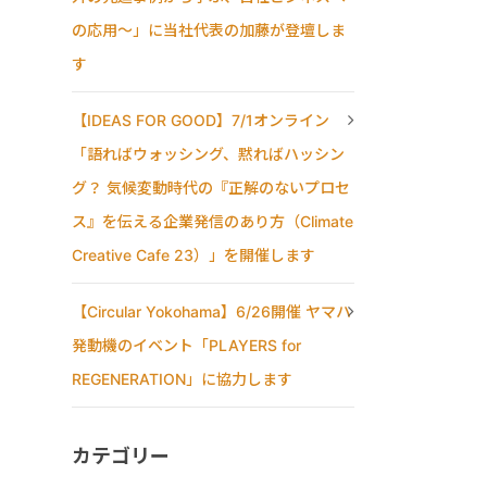
の応用〜」に当社代表の加藤が登壇しま
す
【IDEAS FOR GOOD】7/1オンライン
「語ればウォッシング、黙ればハッシン
グ？ 気候変動時代の『正解のないプロセ
ス』を伝える企業発信のあり方（Climate
Creative Cafe 23）」を開催します
【Circular Yokohama】6/26開催 ヤマハ
発動機のイベント「PLAYERS for
REGENERATION」に協力します
カテゴリー