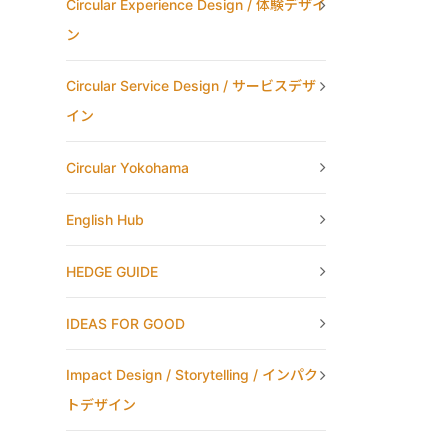
Circular Experience Design / 体験デザイ
ン
Circular Service Design / サービスデザ
イン
Circular Yokohama
English Hub
HEDGE GUIDE
IDEAS FOR GOOD
Impact Design / Storytelling / インパク
トデザイン