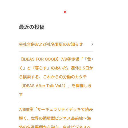
RECRUIT
CONTACT
日本語
最近の投稿
会社合併および社名変更のお知らせ
【IDEAS FOR GOOD】7/9＠赤坂「『働
く』と『暮らす』のあいだ。週休2.5日か
ら模索する、これからの労働のカタチ
（IDEAS After Talk Vol.1）」を開催しま
す
7/8開催「サーキュラリティデッキで読み
解く、世界の循環型ビジネス最前線〜海
外の先進事例から学ぶ、自社ビジネスへ