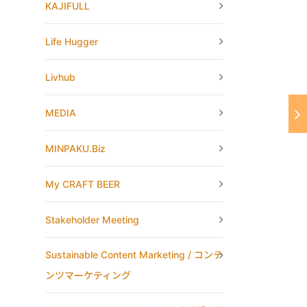
KAJIFULL
Life Hugger
Livhub
MEDIA
MINPAKU.Biz
My CRAFT BEER
Stakeholder Meeting
Sustainable Content Marketing / コンテ
ンツマーケティング