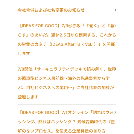
会社合併および社名変更のお知らせ
【IDEAS FOR GOOD】7/9＠赤坂「『働く』と『暮
らす』のあいだ。週休2.5日から模索する、これから
の労働のカタチ（IDEAS After Talk Vol.1）」を開催
します
7/8開催「サーキュラリティデッキで読み解く、世界
の循環型ビジネス最前線〜海外の先進事例から学
ぶ、自社ビジネスへの応用〜」に当社代表の加藤が
登壇します
【IDEAS FOR GOOD】7/1オンライン「語ればウォ
ッシング、黙ればハッシング？ 気候変動時代の『正
解のないプロセス』を伝える企業発信のあり方