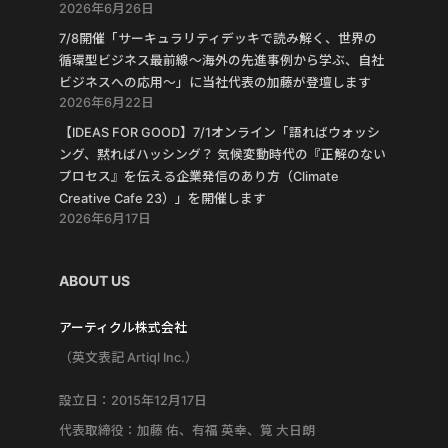
2026年6月26日
7/8開催「サーキュラリティデッキで読み解く、世界の
循環型ビジネス最前線〜海外の先進事例から学ぶ、自社
ビジネスへの応用〜」に当社代表の加藤が登壇します
2026年6月22日
【IDEAS FOR GOOD】7/1オンライン「語ればウォッシ
ング、黙ればハッシング？ 気候変動時代の『正解のない
プロセス』を伝える企業発信のあり方（Climate
Creative Cafe 23）」を開催します
2026年6月17日
ABOUT US
アーティクル株式会社
（英文表記 Artiql Inc.）
設立日：2015年12月17日
代表取締役：加藤 佑、有福 英幸、筧 大日朗