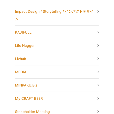
Impact Design / Storytelling / インパクトデザイ
ン
KAJIFULL
Life Hugger
Livhub
MEDIA
MINPAKU.Biz
My CRAFT BEER
Stakeholder Meeting