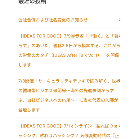
最近の投稿
会社合併および社名変更のお知らせ
【IDEAS FOR GOOD】7/9＠赤坂「『働く』と『暮
らす』のあいだ。週休2.5日から模索する、これから
の労働のカタチ（IDEAS After Talk Vol.1）」を開催
します
7/8開催「サーキュラリティデッキで読み解く、世界
の循環型ビジネス最前線〜海外の先進事例から学
ぶ、自社ビジネスへの応用〜」に当社代表の加藤が
登壇します
【IDEAS FOR GOOD】7/1オンライン「語ればウォ
ッシング、黙ればハッシング？ 気候変動時代の『正