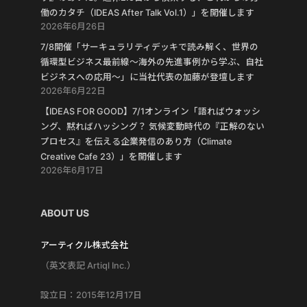
働のカタチ（IDEAS After Talk Vol.1）」を開催します
2026年6月26日
7/8開催「サーキュラリティデッキで読み解く、世界の
循環型ビジネス最前線〜海外の先進事例から学ぶ、自社
ビジネスへの応用〜」に当社代表の加藤が登壇します
2026年6月22日
【IDEAS FOR GOOD】7/1オンライン「語ればウォッシ
ング、黙ればハッシング？ 気候変動時代の『正解のない
プロセス』を伝える企業発信のあり方（Climate
Creative Cafe 23）」を開催します
2026年6月17日
ABOUT US
アーティクル株式会社
（英文表記 Artiql Inc.）
設立日：2015年12月17日