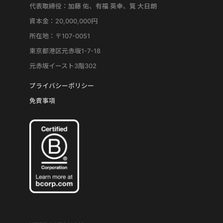
代表取締役：加藤 佑、有福 英幸、筧 大日朗
資本金：20,000,000円
所在地：〒107-0051
東京都港区元赤坂1-7-18
元赤坂イースト3階302
プライバシーポリシー
免責事項