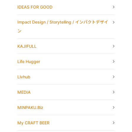
IDEAS FOR GOOD
Impact Design / Storytelling / インパクトデザイ
ン
KAJIFULL
Life Hugger
Livhub
MEDIA
MINPAKU.Biz
My CRAFT BEER