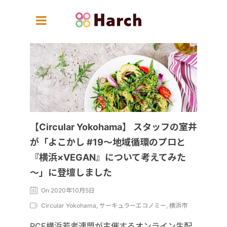
【Circular Yokohama】 スタッフの室井
が「よこかし #19～地域循環のプロと
『横浜×VEGAN』について考えてみた
～」に登壇しました
On 2020年10月5日
Circular Yokohama, サーキュラーエコノミー, 横浜市
RCE横浜若者連盟が主催するオンライン生配