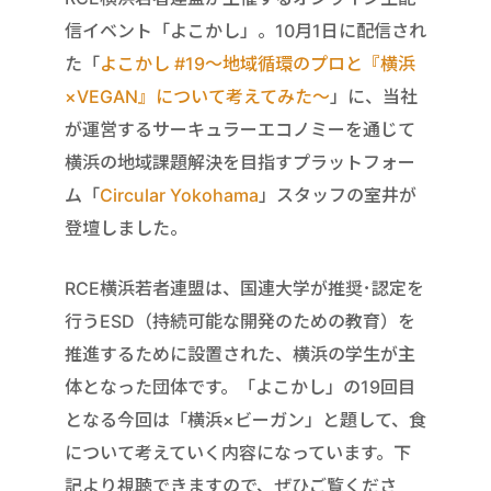
信イベント「よこかし」。10月1日に配信され
た「
よこかし #19～地域循環のプロと『横浜
×VEGAN』について考えてみた～
」に、当社
が運営するサーキュラーエコノミーを通じて
横浜の地域課題解決を目指すプラットフォー
ム「
Circular Yokohama
」スタッフの室井が
登壇しました。
RCE横浜若者連盟は、国連大学が推奨･認定を
行うESD（持続可能な開発のための教育）を
推進するために設置された、横浜の学生が主
体となった団体です。「よこかし」の19回目
となる今回は「横浜×ビーガン」と題して、食
について考えていく内容になっています。下
記より視聴できますので、ぜひご覧くださ