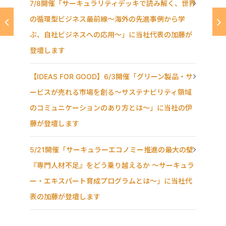
7/8開催「サーキュラリティデッキで読み解く、世界
の循環型ビジネス最前線〜海外の先進事例から学
ぶ、自社ビジネスへの応用〜」に当社代表の加藤が
登壇します
【IDEAS FOR GOOD】6/3開催「グリーン製品・サ
ービスが売れる市場を創る〜サステナビリティ領域
のコミュニケーションのあり方とは〜」に当社の伊
藤が登壇します
5/21開催「サーキュラーエコノミー推進の最大の壁
『専門人材不足』をどう乗り越えるか ～サーキュラ
ー・エキスパート育成プログラムとは～」に当社代
表の加藤が登壇します