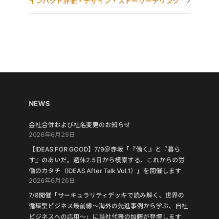
インパクト評価・デザイン・ストーリーテリング
NEWS
会社合併および社名変更のお知らせ
2026年6月29日
【IDEAS FOR GOOD】7/9＠赤坂「『働く』と『暮ら
す』のあいだ。週休2.5日から模索する、これからの労
働のカタチ（IDEAS After Talk Vol.1）」を開催します
2026年6月26日
7/8開催「サーキュラリティデッキで読み解く、世界の
循環型ビジネス最前線〜海外の先進事例から学ぶ、自社
ビジネスへの応用〜」に当社代表の加藤が登壇します