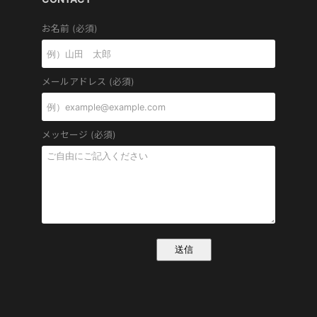
お名前 (必須)
メールアドレス (必須)
メッセージ (必須)