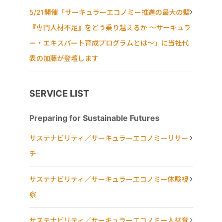
5/21開催「サーキュラーエコノミー推進の最大の壁
『専門人材不足』をどう乗り越えるか ～サーキュラ
ー・エキスパート育成プログラムとは～」に当社代
表の加藤が登壇します
SERVICE LIST
Preparing for Sustainable Futures
サステナビリティ／サーキュラーエコノミーリサー
チ
サステナビリティ／サーキュラーエコノミー体験視
察
サステナビリティ／サーキュラーエコノミー人材育