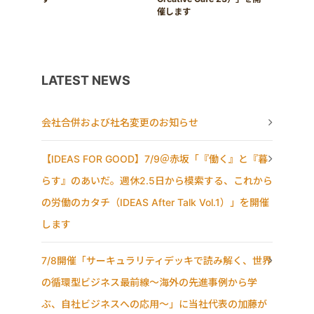
催します
LATEST NEWS
会社合併および社名変更のお知らせ
【IDEAS FOR GOOD】7/9＠赤坂「『働く』と『暮
らす』のあいだ。週休2.5日から模索する、これから
の労働のカタチ（IDEAS After Talk Vol.1）」を開催
します
7/8開催「サーキュラリティデッキで読み解く、世界
の循環型ビジネス最前線〜海外の先進事例から学
ぶ、自社ビジネスへの応用〜」に当社代表の加藤が