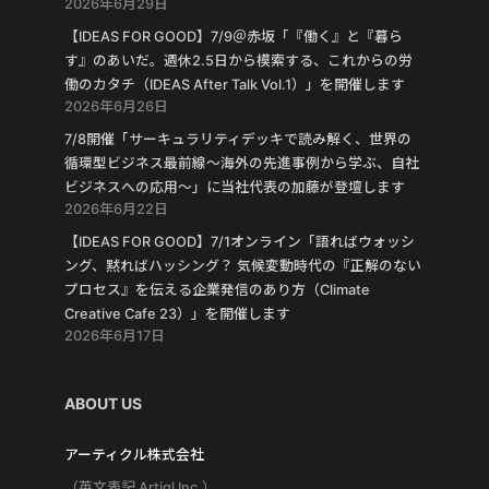
2026年6月29日
【IDEAS FOR GOOD】7/9＠赤坂「『働く』と『暮ら
す』のあいだ。週休2.5日から模索する、これからの労
働のカタチ（IDEAS After Talk Vol.1）」を開催します
2026年6月26日
7/8開催「サーキュラリティデッキで読み解く、世界の
循環型ビジネス最前線〜海外の先進事例から学ぶ、自社
ビジネスへの応用〜」に当社代表の加藤が登壇します
2026年6月22日
【IDEAS FOR GOOD】7/1オンライン「語ればウォッシ
ング、黙ればハッシング？ 気候変動時代の『正解のない
プロセス』を伝える企業発信のあり方（Climate
Creative Cafe 23）」を開催します
2026年6月17日
ABOUT US
アーティクル株式会社
（英文表記 Artiql Inc.）