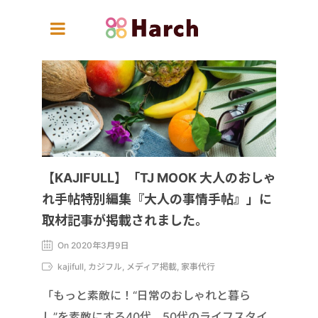
【KAJIFULL】「TJ MOOK 大人のおしゃ
れ手帖特別編集『大人の事情手帖』」に
取材記事が掲載されました。
On 2020年3月9日
kajifull, カジフル, メディア掲載, 家事代行
「もっと素敵に！“日常のおしゃれと暮ら
し”を素敵にする40代、50代のライフスタイ