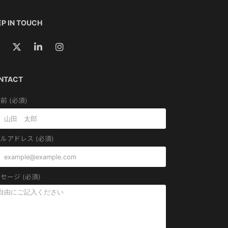
P IN TOUCH
NTACT
前 (必須)
ルアドレス (必須)
セージ (必須)