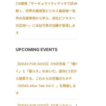
7/8開催「サーキュラリティデッキで読み
解く、世界の循環型ビジネス最前線〜海
外の先進事例から学ぶ、自社ビジネスへ
の応用〜」に当社代表の加藤が登壇しま
す
UPCOMING EVENTS
【IDEAS FOR GOOD】7/9＠赤坂「『働
く』と『暮らす』のあいだ。週休2.5日か
ら模索する、これからの労働のカタチ
（IDEAS After Talk Vol.1）」を開催しま
す
【IDEAS FOR GOOD】7/1オンライン