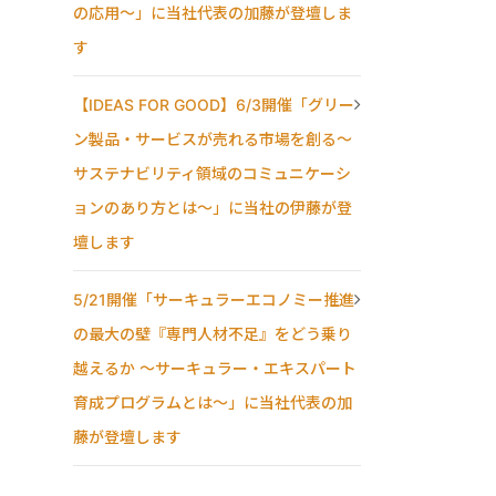
の応用〜」に当社代表の加藤が登壇しま
す
【IDEAS FOR GOOD】6/3開催「グリー
ン製品・サービスが売れる市場を創る〜
サステナビリティ領域のコミュニケーシ
ョンのあり方とは〜」に当社の伊藤が登
壇します
5/21開催「サーキュラーエコノミー推進
の最大の壁『専門人材不足』をどう乗り
越えるか ～サーキュラー・エキスパート
育成プログラムとは～」に当社代表の加
藤が登壇します