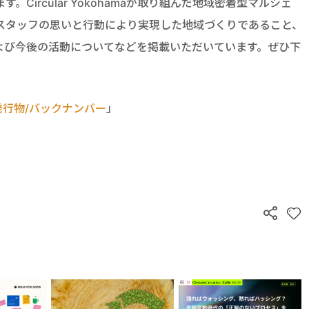
Circular Yokohamaが取り組んだ地域密着型マルシェ
スタッフの思いと行動により実現した地域づくりであること、
よび今後の活動についてなどを掲載いただいています。ぜひ下
発行物/バックナンバー
」