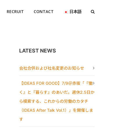
RECRUIT
CONTACT
日本語
LATEST NEWS
会社合併および社名変更のお知らせ
【IDEAS FOR GOOD】7/9＠赤坂「『働
く』と『暮らす』のあいだ。週休2.5日か
ら模索する、これからの労働のカタチ
（IDEAS After Talk Vol.1）」を開催しま
す