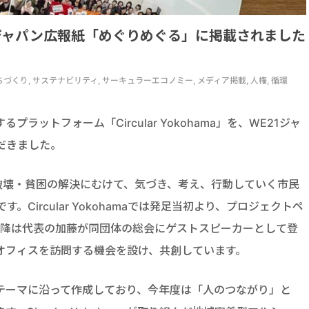
】WE21ジャパン広報紙「めぐりめぐる」に掲載されました
がり, まちづくり, サステナビリティ, サーキュラーエコノミー, メディア掲載, 人権, 循環
ットフォーム「Circular Yokohama」を、WE21ジャ
だきました。
破壊・貧困の解決にむけて、気づき、考え、行動していく市民
Circular Yokohamaでは発足当初より、プロジェクトペ
以降は代表の加藤が同団体の総会にゲストスピーカーとして登
オフィスを訪問する機会を設け、共創しています。
テーマに沿って作成しており、今年度は「人のつながり」と