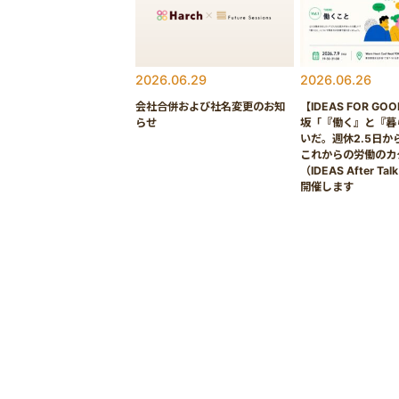
2026.06.29
2026.06.26
会社合併および社名変更のお知
【IDEAS FOR GO
らせ
坂「『働く』と『暮
いだ。週休2.5日か
これからの労働のカ
（IDEAS After Tal
開催します