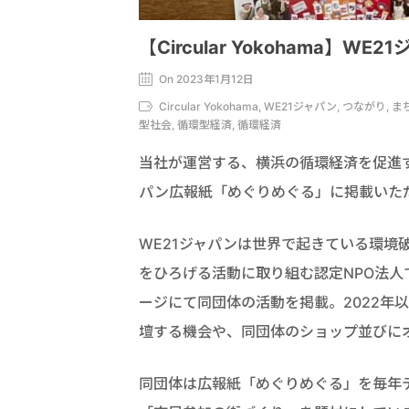
【Circular Yokohama
On 2023年1月12日
Circular Yokohama, WE21ジャパン, つな
型社会, 循環型経済, 循環経済
当社が運営する、横浜の循環経済を促進するプラ
パン広報紙「めぐりめぐる」に掲載いた
WE21ジャパンは世界で起きている環境
をひろげる活動に取り組む認定NPO法人です。
ージにて同団体の活動を掲載。2022年
壇する機会や、同団体のショップ並びに
同団体は広報紙「めぐりめぐる」を毎年