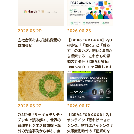
2026.06.29
2026.06.26
会社合併および社名変更の
【IDEAS FOR GOOD】7/9
お知らせ
＠赤坂「『働く』と『暮ら
す』のあいだ。週休2.5日か
ら模索する、これからの労
働のカタチ（IDEAS After
Talk Vol.1）」を開催します
2026.06.22
2026.06.17
7/8開催「サーキュラリティ
【IDEAS FOR GOOD】7/1
デッキで読み解く、世界の
オンライン「語ればウォッ
循環型ビジネス最前線〜海
シング、黙ればハッシング？
外の先進事例から学ぶ、自
気候変動時代の『正解のな