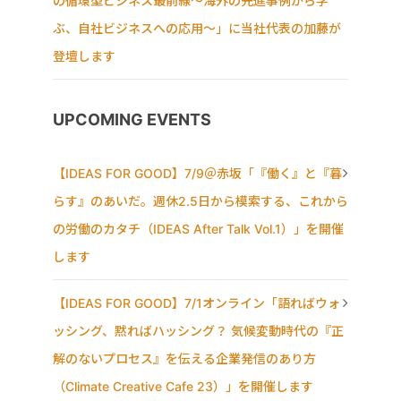
の循環型ビジネス最前線〜海外の先進事例から学
ぶ、自社ビジネスへの応用〜」に当社代表の加藤が
登壇します
UPCOMING EVENTS
【IDEAS FOR GOOD】7/9＠赤坂「『働く』と『暮
らす』のあいだ。週休2.5日から模索する、これから
の労働のカタチ（IDEAS After Talk Vol.1）」を開催
します
【IDEAS FOR GOOD】7/1オンライン「語ればウォ
ッシング、黙ればハッシング？ 気候変動時代の『正
解のないプロセス』を伝える企業発信のあり方
（Climate Creative Cafe 23）」を開催します