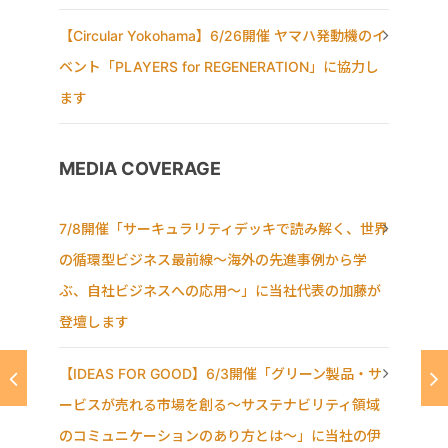
【Circular Yokohama】6/26開催 ヤマハ発動機のイ
ベント「PLAYERS for REGENERATION」に協力し
ます
MEDIA COVERAGE
7/8開催「サーキュラリティデッキで読み解く、世界
の循環型ビジネス最前線〜海外の先進事例から学
ぶ、自社ビジネスへの応用〜」に当社代表の加藤が
登壇します
【IDEAS FOR GOOD】6/3開催「グリーン製品・サ
ービスが売れる市場を創る〜サステナビリティ領域
のコミュニケーションのあり方とは〜」に当社の伊