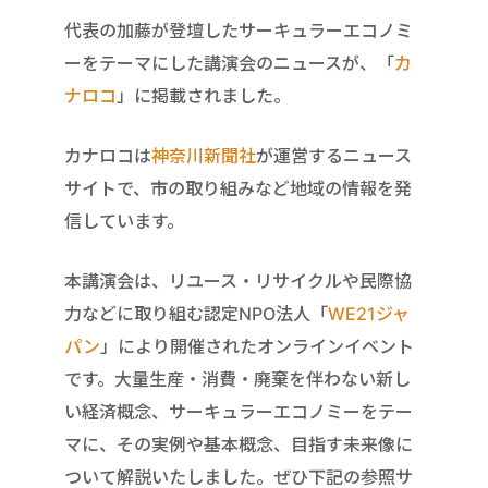
代表の加藤が登壇したサーキュラーエコノミ
ーをテーマにした講演会のニュースが、「
カ
ナロコ
」に掲載されました。
カナロコは
神奈川新聞社
が運営するニュース
サイトで、市の取り組みなど地域の情報を発
信しています。
本講演会は、リユース・リサイクルや民際協
力などに取り組む認定NPO法人「
WE21ジャ
パン
」により開催されたオンラインイベント
です。大量生産・消費・廃棄を伴わない新し
い経済概念、サーキュラーエコノミーをテー
マに、その実例や基本概念、目指す未来像に
ついて解説いたしました。ぜひ下記の参照サ