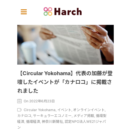
【Circular Yokohama】代表の加藤が登
壇したイベントが「カナロコ」に掲載さ
れました
On 2022年6月23日
Circular Yokohama, イベント, オンラインイベント,
カナロコ, サーキュラーエコノミー, メディア掲載, 循環型
経済, 循環経済, 神奈川新聞社, 認定NPO法人WE21ジャパ
ン