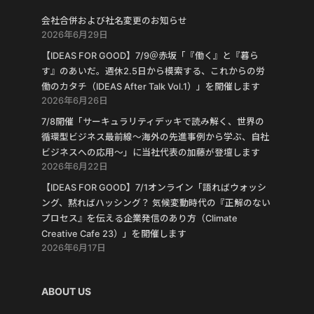
会社合併および社名変更のお知らせ
2026年6月29日
【IDEAS FOR GOOD】7/9＠赤坂「『働く』と『暮ら
す』のあいだ。週休2.5日から模索する、これからの労
働のカタチ（IDEAS After Talk Vol.1）」を開催します
2026年6月26日
7/8開催「サーキュラリティデッキで読み解く、世界の
循環型ビジネス最前線〜海外の先進事例から学ぶ、自社
ビジネスへの応用〜」に当社代表の加藤が登壇します
2026年6月22日
【IDEAS FOR GOOD】7/1オンライン「語ればウォッシ
ング、黙ればハッシング？ 気候変動時代の『正解のない
プロセス』を伝える企業発信のあり方（Climate
Creative Cafe 23）」を開催します
2026年6月17日
ABOUT US