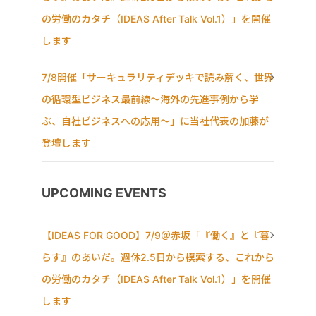
の労働のカタチ（IDEAS After Talk Vol.1）」を開催
します
7/8開催「サーキュラリティデッキで読み解く、世界
の循環型ビジネス最前線〜海外の先進事例から学
ぶ、自社ビジネスへの応用〜」に当社代表の加藤が
登壇します
UPCOMING EVENTS
【IDEAS FOR GOOD】7/9＠赤坂「『働く』と『暮
らす』のあいだ。週休2.5日から模索する、これから
の労働のカタチ（IDEAS After Talk Vol.1）」を開催
します