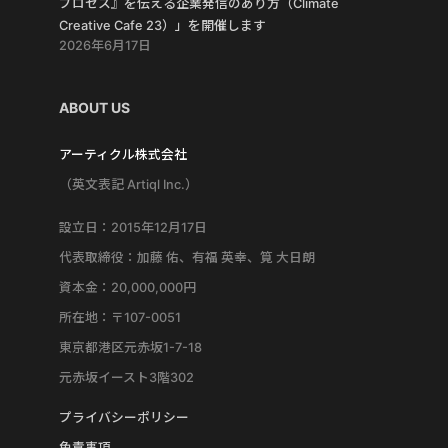
プロセス』を伝える企業発信のあり方（Climate
Creative Cafe 23）」を開催します
2026年6月17日
ABOUT US
アーティクル株式会社
（英文表記 Artiql Inc.）
設立日：2015年12月17日
代表取締役：加藤 佑、有福 英幸、筧 大日朗
資本金：20,000,000円
所在地：〒107-0051
東京都港区元赤坂1-7-18
元赤坂イースト3階302
プライバシーポリシー
免責事項