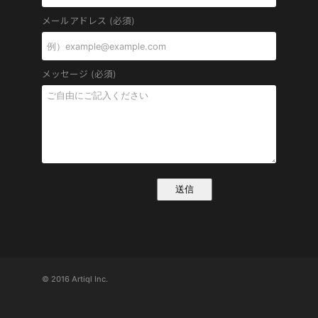
メールアドレス (必須)
メッセージ (必須)
© 2016 Artiql Inc.