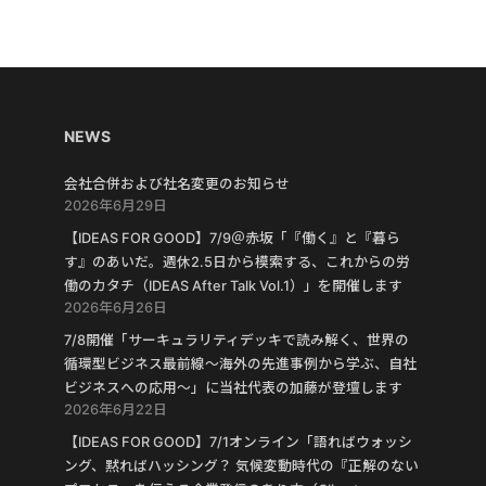
NEWS
会社合併および社名変更のお知らせ
2026年6月29日
【IDEAS FOR GOOD】7/9＠赤坂「『働く』と『暮ら
す』のあいだ。週休2.5日から模索する、これからの労
働のカタチ（IDEAS After Talk Vol.1）」を開催します
2026年6月26日
7/8開催「サーキュラリティデッキで読み解く、世界の
循環型ビジネス最前線〜海外の先進事例から学ぶ、自社
ビジネスへの応用〜」に当社代表の加藤が登壇します
2026年6月22日
【IDEAS FOR GOOD】7/1オンライン「語ればウォッシ
ング、黙ればハッシング？ 気候変動時代の『正解のない