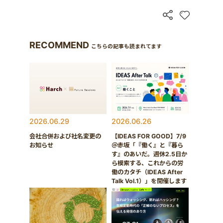
RECOMMEND
こちらの記事も読まれてます
2026.06.29
2026.06.26
会社合併および社名変更の
【IDEAS FOR GOOD】7/9
お知らせ
＠赤坂「『働く』と『暮ら
す』のあいだ。週休2.5日か
ら模索する、これからの労
働のカタチ（IDEAS After
Talk Vol.1）」を開催します