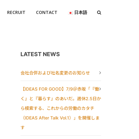
RECRUIT
CONTACT
日本語
LATEST NEWS
会社合併および社名変更のお知らせ
【IDEAS FOR GOOD】7/9＠赤坂「『働
く』と『暮らす』のあいだ。週休2.5日か
ら模索する、これからの労働のカタチ
（IDEAS After Talk Vol.1）」を開催しま
す