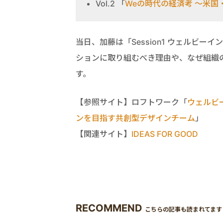
Vol.2 「
Weの時代の経済考 ～米
当日、加藤は「Session1 ウェルビ
ションに取り組むべき理由や、なぜ組織
す。
【参照サイト】ロフトワーク「
ウェルビ
ンを目指す共創型デザインチーム
」
【関連サイト】
IDEAS FOR GOOD
RECOMMEND
こちらの記事も読まれてます